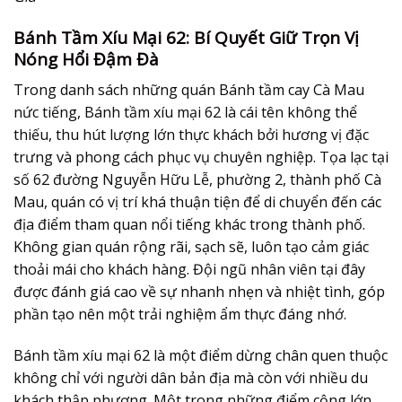
Bánh Tầm Xíu Mại 62: Bí Quyết Giữ Trọn Vị
Nóng Hổi Đậm Đà
Trong danh sách những quán Bánh tầm cay Cà Mau
nức tiếng, Bánh tầm xíu mại 62 là cái tên không thể
thiếu, thu hút lượng lớn thực khách bởi hương vị đặc
trưng và phong cách phục vụ chuyên nghiệp. Tọa lạc tại
số 62 đường Nguyễn Hữu Lễ, phường 2, thành phố Cà
Mau, quán có vị trí khá thuận tiện để di chuyển đến các
địa điểm tham quan nổi tiếng khác trong thành phố.
Không gian quán rộng rãi, sạch sẽ, luôn tạo cảm giác
thoải mái cho khách hàng. Đội ngũ nhân viên tại đây
được đánh giá cao về sự nhanh nhẹn và nhiệt tình, góp
phần tạo nên một trải nghiệm ẩm thực đáng nhớ.
Bánh tầm xíu mại 62 là một điểm dừng chân quen thuộc
không chỉ với người dân bản địa mà còn với nhiều du
khách thập phương. Một trong những điểm cộng lớn