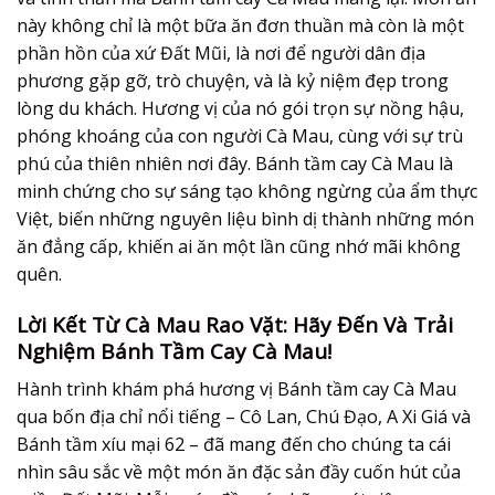
này không chỉ là một bữa ăn đơn thuần mà còn là một
phần hồn của xứ Đất Mũi, là nơi để người dân địa
phương gặp gỡ, trò chuyện, và là kỷ niệm đẹp trong
lòng du khách. Hương vị của nó gói trọn sự nồng hậu,
phóng khoáng của con người Cà Mau, cùng với sự trù
phú của thiên nhiên nơi đây. Bánh tầm cay Cà Mau là
minh chứng cho sự sáng tạo không ngừng của ẩm thực
Việt, biến những nguyên liệu bình dị thành những món
ăn đẳng cấp, khiến ai ăn một lần cũng nhớ mãi không
quên.
Lời Kết Từ Cà Mau Rao Vặt: Hãy Đến Và Trải
Nghiệm Bánh Tầm Cay Cà Mau!
Hành trình khám phá hương vị Bánh tầm cay Cà Mau
qua bốn địa chỉ nổi tiếng – Cô Lan, Chú Đạo, A Xi Giá và
Bánh tầm xíu mại 62 – đã mang đến cho chúng ta cái
nhìn sâu sắc về một món ăn đặc sản đầy cuốn hút của