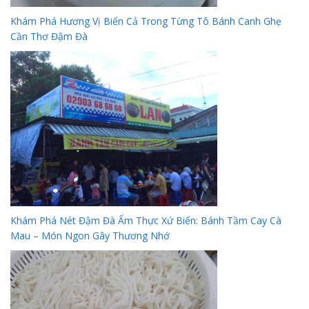
Khám Phá Hương Vị Biển Cả Trong Từng Tô Bánh Canh Ghẹ
Cần Thơ Đậm Đà
Khám Phá Nét Đậm Đà Ẩm Thực Xứ Biển: Bánh Tầm Cay Cà
Mau – Món Ngon Gây Thương Nhớ