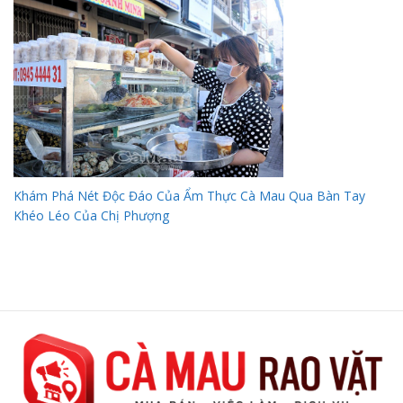
Khám Phá Nét Độc Đáo Của Ẩm Thực Cà Mau Qua Bàn Tay
Khéo Léo Của Chị Phượng