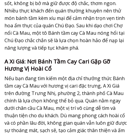
sốt, không bị bở mà giữ được độ chắc, thơm ngon.
Nhiều thực khách đến quán thường khuyên nên thử
món bánh tầm kèm xíu mại để cảm nhận trọn vẹn tinh
hoa ẩm thực của quán Chú Đạo. Sau khi dạo chơi Chợ
nổi Cà Mau, một tô Bánh tầm cay Cà Mau nóng hổi tại
Chú Đạo chắc chắn sẽ là lựa chọn hoàn hảo để nạp lại
năng lượng và tiếp tục khám phá.
A Xi Giá: Nơi Bánh Tầm Cay Cari Gặp Gỡ
Hương Vị Hoài Cổ
Nếu bạn đang tìm kiếm một địa chỉ thưởng thức Bánh
tầm cay Cà Mau với hương vị cari đặc trưng, A Xi Giá
trên đường Trưng Nhị, phường 2, thành phố Cà Mau
chính là lựa chọn không thể bỏ qua. Quán nằm ngay
dưới chân cầu Cà Mau, một vị trí vô cùng dễ tìm và
thuận tiện cho du khách. Dù mang phong cách hoài cổ
và có phần lâu đời, không gian quán vẫn luôn giữ được
sự thoáng mát, sạch sẽ, tạo cảm giác thân thiện và ấm