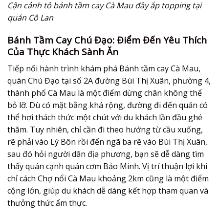
Cận cảnh tô bánh tầm cay Cà Mau đầy ắp topping tại
quán Cô Lan
Bánh Tầm Cay Chú Đạo: Điểm Đến Yêu Thích
Của Thực Khách Sành Ăn
Tiếp nối hành trình khám phá Bánh tầm cay Cà Mau,
quán Chú Đạo tại số 2A đường Bùi Thị Xuân, phường 4,
thành phố Cà Mau là một điểm dừng chân không thể
bỏ lỡ. Dù có mặt bằng khá rộng, đường đi đến quán có
thể hơi thách thức một chút với du khách lần đầu ghé
thăm. Tuy nhiên, chỉ cần đi theo hướng từ cầu xuống,
rẽ phải vào Lý Bôn rồi đến ngã ba rẽ vào Bùi Thị Xuân,
sau đó hỏi người dân địa phương, bạn sẽ dễ dàng tìm
thấy quán cạnh quán cơm Bảo Minh. Vị trí thuận lợi khi
chỉ cách Chợ nổi Cà Mau khoảng 2km cũng là một điểm
cộng lớn, giúp du khách dễ dàng kết hợp tham quan và
thưởng thức ẩm thực.