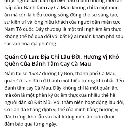
được người dân bản địa biến tấu thành những món ăn
hấp dẫn. Bánh tầm cay Cà Mau không chỉ là một món
ăn mà còn là biểu tượng sống động cho sự sáng tạo,
sự kiên trì và lòng hiếu khách của người dân miền cực
Nam Tổ quốc. Đây thực sự là một trải nghiệm ẩm thực
không thể bỏ qua đối với bất kỳ ai muốn khám phá sâu
sắc văn hóa địa phương.
Quán Cô Lan: Địa Chỉ Lâu Đời, Hương Vị Khó
Quên Của Bánh Tầm Cay Cà Mau
Nằm tại số 15/47 đường Lý Bôn, thành phố Cà Mau,
quán Cô Lan đã trở thành một biểu tượng khi nhắc đến
Bánh tầm cay Cà Mau. Đây không chỉ là một quán ăn,
mà còn là một phần ký ức ẩm thực của nhiều thế hệ
người dân xứ Đất Mũi. Với thâm niên hoạt động lâu đời,
Cô Lan đã khẳng định vị thế của mình bằng hương vị
đặc trưng, khó lẫn và chất lượng món ăn luôn được
đảm bảo qua từng ngày.