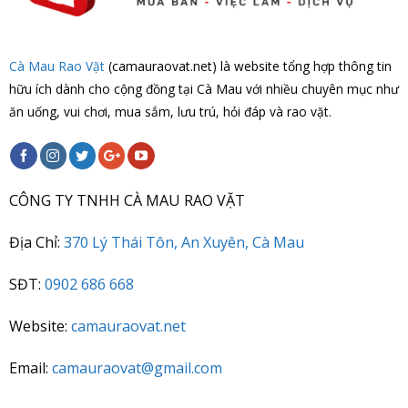
Cà Mau Rao Vặt
(camauraovat.net) là website tổng hợp thông tin
hữu ích dành cho cộng đồng tại Cà Mau với nhiều chuyên mục như
ăn uống, vui chơi, mua sắm, lưu trú, hỏi đáp và rao vặt.
CÔNG TY TNHH CÀ MAU RAO VẶT
Địa Chỉ:
370 Lý Thái Tôn, An Xuyên, Cà Mau
SĐT:
0902 686 668
Website:
camauraovat.net
Email:
camauraovat@gmail.com