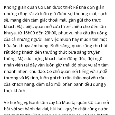
Không gian quán Cô Lan được thiết kế khá đơn giản
nhưng rộng rãi và luôn giữ được sự thoáng mát, sạch
sẽ, mang đến cảm giác thoải mái, gần gũi cho thực
khách. Đặc biệt, quán mở cửa từ xế chiều cho đến tận
khuya, từ 16h00 đến 23h00, phục vụ nhu cầu ăn uống
của cả những người làm việc muộn hay muốn tìm một
bữa ăn khuya ấm bụng. Buổi sáng, quán cũng thu hút
rất đông khách đến thưởng thức bữa sáng truyền
thống. Mặc dù lượng khách luôn đông đúc, đội ngũ
nhân viên tại đây vẫn luôn giữ thái độ phục vụ tận tâm,
nhanh nhẹn, chu đáo. Cô chủ quán nổi tiếng với sự dễ
thương và kỹ tính, luôn ghi chú cẩn thận mọi yêu cầu
của khách hàng, đảm bảo mỗi phần bánh đều đúng ý
thực khách.
Về hương vị, Bánh tầm cay Cà Mau tại quán Cô Lan nổi
bật với sợi bánh dai dai, bùi bùi, quyện chặt cùng nước