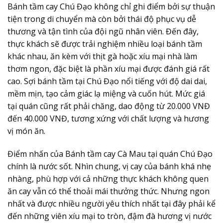
Bánh tầm cay Chú Đạo không chỉ ghi điểm bởi sự thuận
tiện trong di chuyển mà còn bởi thái độ phục vụ dễ
thương và tận tình của đội ngũ nhân viên. Đến đây,
thực khách sẽ được trải nghiệm nhiều loại bánh tầm
khác nhau, ăn kèm với thịt gà hoặc xíu mại nhà làm
thơm ngon, đặc biệt là phần xíu mại được đánh giá rất
cao. Sợi bánh tầm tại Chú Đạo nổi tiếng với độ dai dai,
mềm mịn, tạo cảm giác lạ miệng và cuốn hút. Mức giá
tại quán cũng rất phải chăng, dao động từ 20.000 VNĐ
đến 40.000 VNĐ, tương xứng với chất lượng và hương
vị món ăn.
Điểm nhấn của Bánh tầm cay Cà Mau tại quán Chú Đạo
chính là nước sốt. Nhìn chung, vị cay của bánh khá nhẹ
nhàng, phù hợp với cả những thực khách không quen
ăn cay vẫn có thể thoải mái thưởng thức. Nhưng ngon
nhất và được nhiều người yêu thích nhất tại đây phải kể
đến những viên xíu mại to tròn, đậm đà hương vị nước