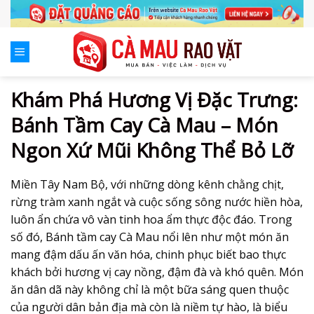
Skip
to
content
Khám Phá Hương Vị Đặc Trưng:
Bánh Tầm Cay Cà Mau – Món
Ngon Xứ Mũi Không Thể Bỏ Lỡ
Miền Tây Nam Bộ, với những dòng kênh chằng chịt,
rừng tràm xanh ngắt và cuộc sống sông nước hiền hòa,
luôn ẩn chứa vô vàn tinh hoa ẩm thực độc đáo. Trong
số đó, Bánh tầm cay Cà Mau nổi lên như một món ăn
mang đậm dấu ấn văn hóa, chinh phục biết bao thực
khách bởi hương vị cay nồng, đậm đà và khó quên. Món
ăn dân dã này không chỉ là một bữa sáng quen thuộc
của người dân bản địa mà còn là niềm tự hào, là biểu