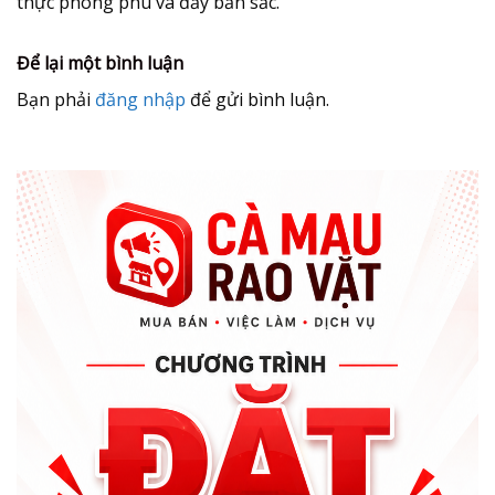
thực phong phú và đầy bản sắc.
Để lại một bình luận
Bạn phải
đăng nhập
để gửi bình luận.