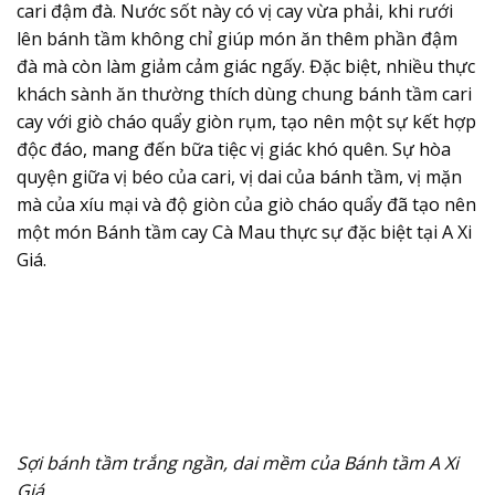
cari đậm đà. Nước sốt này có vị cay vừa phải, khi rưới
lên bánh tầm không chỉ giúp món ăn thêm phần đậm
đà mà còn làm giảm cảm giác ngấy. Đặc biệt, nhiều thực
khách sành ăn thường thích dùng chung bánh tầm cari
cay với giò cháo quẩy giòn rụm, tạo nên một sự kết hợp
độc đáo, mang đến bữa tiệc vị giác khó quên. Sự hòa
quyện giữa vị béo của cari, vị dai của bánh tầm, vị mặn
mà của xíu mại và độ giòn của giò cháo quẩy đã tạo nên
một món Bánh tầm cay Cà Mau thực sự đặc biệt tại A Xi
Giá.
Sợi bánh tầm trắng ngần, dai mềm của Bánh tầm A Xi
Giá