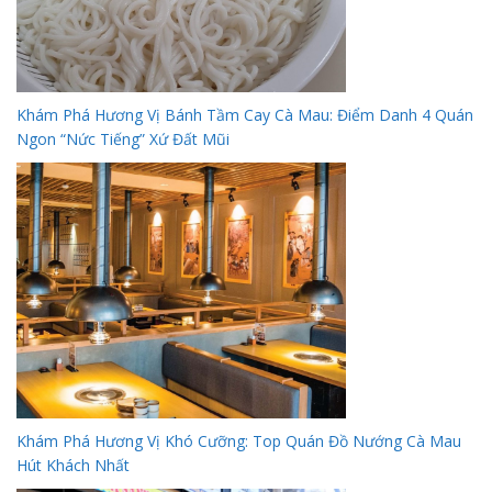
Khám Phá Hương Vị Bánh Tầm Cay Cà Mau: Điểm Danh 4 Quán
Ngon “Nức Tiếng” Xứ Đất Mũi
Khám Phá Hương Vị Khó Cưỡng: Top Quán Đồ Nướng Cà Mau
Hút Khách Nhất