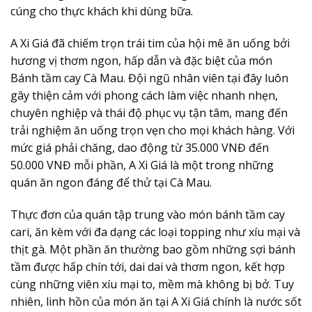
cúng cho thực khách khi dùng bữa.
A Xi Giá đã chiếm trọn trái tim của hội mê ăn uống bởi
hương vị thơm ngon, hấp dẫn và đặc biệt của món
Bánh tầm cay Cà Mau. Đội ngũ nhân viên tại đây luôn
gây thiện cảm với phong cách làm việc nhanh nhẹn,
chuyên nghiệp và thái độ phục vụ tận tâm, mang đến
trải nghiệm ăn uống trọn vẹn cho mọi khách hàng. Với
mức giá phải chăng, dao động từ 35.000 VNĐ đến
50.000 VNĐ mỗi phần, A Xi Giá là một trong những
quán ăn ngon đáng để thử tại Cà Mau.
Thực đơn của quán tập trung vào món bánh tầm cay
cari, ăn kèm với đa dạng các loại topping như xíu mại và
thịt gà. Một phần ăn thường bao gồm những sợi bánh
tầm được hấp chín tới, dai dai và thơm ngon, kết hợp
cùng những viên xíu mại to, mềm mà không bị bở. Tuy
nhiên, linh hồn của món ăn tại A Xi Giá chính là nước sốt