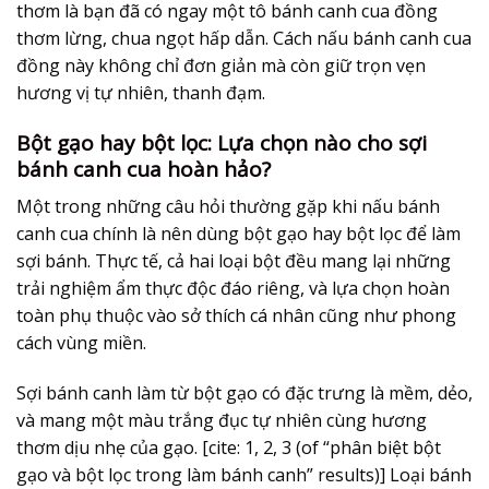
thơm là bạn đã có ngay một tô bánh canh cua đồng
thơm lừng, chua ngọt hấp dẫn. Cách nấu bánh canh cua
đồng này không chỉ đơn giản mà còn giữ trọn vẹn
hương vị tự nhiên, thanh đạm.
Bột gạo hay bột lọc: Lựa chọn nào cho sợi
bánh canh cua hoàn hảo?
Một trong những câu hỏi thường gặp khi nấu bánh
canh cua chính là nên dùng bột gạo hay bột lọc để làm
sợi bánh. Thực tế, cả hai loại bột đều mang lại những
trải nghiệm ẩm thực độc đáo riêng, và lựa chọn hoàn
toàn phụ thuộc vào sở thích cá nhân cũng như phong
cách vùng miền.
Sợi bánh canh làm từ bột gạo có đặc trưng là mềm, dẻo,
và mang một màu trắng đục tự nhiên cùng hương
thơm dịu nhẹ của gạo. [cite: 1, 2, 3 (of “phân biệt bột
gạo và bột lọc trong làm bánh canh” results)] Loại bánh