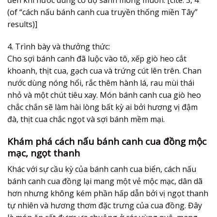
(of “cách nấu bánh canh cua truyền thống miền Tây”
results)]
4. Trình bày và thưởng thức:
Cho sợi bánh canh đã luộc vào tô, xếp giò heo cắt
khoanh, thịt cua, gạch cua và trứng cút lên trên. Chan
nước dùng nóng hổi, rắc thêm hành lá, rau mùi thái
nhỏ và một chút tiêu xay. Món bánh canh cua giò heo
chắc chắn sẽ làm hài lòng bất kỳ ai bởi hương vị đậm
đà, thịt cua chắc ngọt và sợi bánh mềm mại.
Khám phá cách nấu bánh canh cua đồng mộc
mạc, ngọt thanh
Khác với sự cầu kỳ của bánh canh cua biển, cách nấu
bánh canh cua đồng lại mang một vẻ mộc mạc, dân dã
hơn nhưng không kém phần hấp dẫn bởi vị ngọt thanh
tự nhiên và hương thơm đặc trưng của cua đồng. Đây