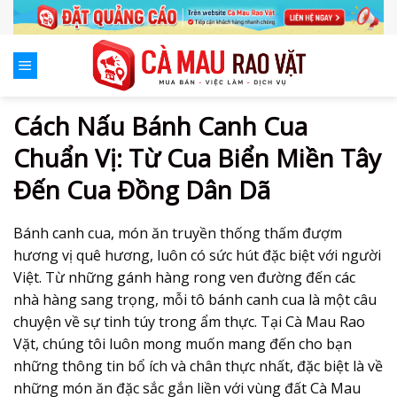
Skip
to
content
Cách Nấu Bánh Canh Cua
Chuẩn Vị: Từ Cua Biển Miền Tây
Đến Cua Đồng Dân Dã
Bánh canh cua, món ăn truyền thống thấm đượm
hương vị quê hương, luôn có sức hút đặc biệt với người
Việt. Từ những gánh hàng rong ven đường đến các
nhà hàng sang trọng, mỗi tô bánh canh cua là một câu
chuyện về sự tinh túy trong ẩm thực. Tại Cà Mau Rao
Vặt, chúng tôi luôn mong muốn mang đến cho bạn
những thông tin bổ ích và chân thực nhất, đặc biệt là về
những món ăn đặc sắc gắn liền với vùng đất Cà Mau