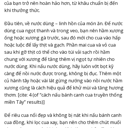
của bạn trở nên hoàn hảo hơn, từ khâu chuẩn bị đến
khi thưởng thức.
Đầu tiên, về nước dùng – linh hồn của món ăn. Để nước
dùng cua ngọt thanh và trong veo, bạn nên hầm xương
ống hoặc xương gà trước, sau đó mới cho cua vào hấp
hoặc luộc để lấy thịt và gạch. Phần mai cua và vỏ cua
sau khi gỡ thịt có thể cho vào túi vải sạch rồi hầm
chung với xương để tăng thêm vị ngọt tự nhiên cho
nước dùng. Khi nấu nước dùng, hãy luôn vớt bọt kỹ
càng để nồi nước được trong, không bị đục. Thêm một
củ hành tây hoặc vài lát gừng nướng vào nồi nước hầm
xương cũng là cách hiệu quả để khử mùi và tăng hương
thơm. [cite: 4 (of “cách nấu bánh canh cua truyền thống
miền Tây” results)]
Để riêu cua nổi đẹp và không bị nát khi nấu bánh canh
cua đồng, khi lọc cua xay, bạn nên cho thêm chút muối