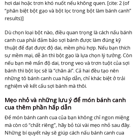
hơi dai hoặc trơn khó nuốt nếu không quen. [cite: 2 (of
“phân biệt bột gạo và bột lọc trong bột làm bánh canh”
results)]
Dù chọn loại bột nào, điều quan trọng là cách nấu bánh
canh cua phải đảm bảo sợi bánh được làm đúng kỹ
thuật để đạt được độ dai, mềm phù hợp. Nếu bạn thích
sự mềm mại, dễ ăn thì bột gạo là lựa chọn lý tưởng. Còn
nếu bạn mê mẩn độ dai, trong veo và trơn tuột của sợi
bánh thì bột lọc sẽ là “chân ái”. Cả hai đều tạo nên
những tô bánh canh cua hấp dẫn, chỉ khác biệt ở trải
nghiệm về kết cấu sợi bánh mà thôi.
Mẹo nhỏ và những lưu ý để món bánh canh
cua thêm phần hấp dẫn
Để món bánh canh cua của bạn không chỉ ngon miệng
mà còn có “chất riêng”, hãy bỏ túi vài mẹo nhỏ sau đây.
Những bí quyết này sẽ giúp cách nấu bánh canh cua