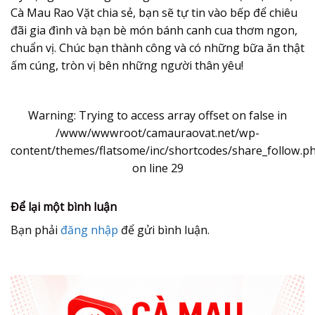
Cà Mau Rao Vặt chia sẻ, bạn sẽ tự tin vào bếp để chiêu
đãi gia đình và bạn bè món bánh canh cua thơm ngon,
chuẩn vị. Chúc bạn thành công và có những bữa ăn thật
ấm cúng, tròn vị bên những người thân yêu!
Warning
: Trying to access array offset on false in
/www/wwwroot/camauraovat.net/wp-
content/themes/flatsome/inc/shortcodes/share_follow.p
on line
29
Để lại một bình luận
Bạn phải
đăng nhập
để gửi bình luận.