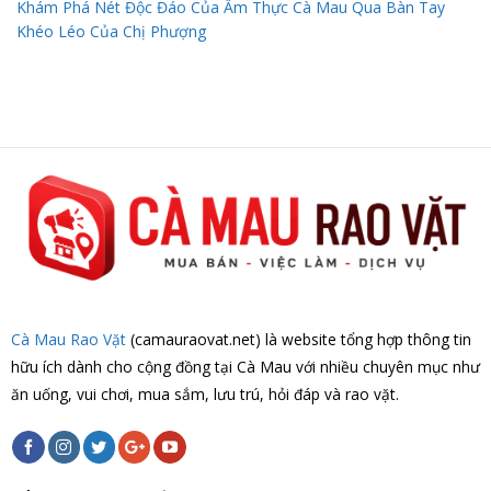
Khám Phá Nét Độc Đáo Của Ẩm Thực Cà Mau Qua Bàn Tay
Khéo Léo Của Chị Phượng
Cà Mau Rao Vặt
(camauraovat.net) là website tổng hợp thông tin
hữu ích dành cho cộng đồng tại Cà Mau với nhiều chuyên mục như
ăn uống, vui chơi, mua sắm, lưu trú, hỏi đáp và rao vặt.