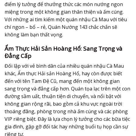
điểm lý tưởng để thưởng thức các món nướng ngon
miệng trong một không gian thân thiện và ấm cúng.
Với những ai tìm kiếm một quán nhậu Cà Mau với tiêu
chí ngon – bổ – rẻ, Quán Nướng 143 chắc chắn sẽ
không làm bạn thất vọng.
Ẩm Thực Hải Sản Hoàng Hổ: Sang Trọng và
Đẳng Cấp
Đối lập với vẻ bình dân của nhiều quán nhậu Cà Mau
khác, Ẩm thực Hải sản Hoàng Hổ, hay còn được biết
đến với tên Tam Đệ Cũ, mang đến một không gian
sang trọng và đẳng cấp hơn. Quán tọa lạc trên một con
đường sầm uất, thuận tiện di chuyển, và nổi bật với
không gian rộng rãi, bao gồm cả khu vực ngoài trời
thoáng đãng, phòng trong nhà ấm cúng và các phòng
VIP riêng biệt. Đây là lựa chọn lý tưởng cho các bữa tiệc
gia đình, gặp gỡ đối tác hay những buổi tụ họp cần sự
riêng tư.