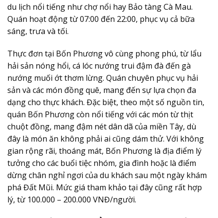
du lịch nổi tiếng như chợ nổi hay Bảo tàng Cà Mau.
Quán hoạt động từ 07:00 đến 22:00, phục vụ cả bữa
sáng, trưa và tối.
Thực đơn tại Bốn Phương vô cùng phong phú, từ lẩu
hải sản nóng hổi, cá lóc nướng trui đậm đà đến gà
nướng muối ớt thơm lừng. Quán chuyên phục vụ hải
sản và các món đồng quê, mang đến sự lựa chọn đa
dạng cho thực khách. Đặc biệt, theo một số nguồn tin,
quán Bốn Phương còn nổi tiếng với các món từ thịt
chuột đồng, mang đậm nét dân dã của miền Tây, dù
đây là món ăn không phải ai cũng dám thử. Với không
gian rộng rãi, thoáng mát, Bốn Phương là địa điểm lý
tưởng cho các buổi tiệc nhóm, gia đình hoặc là điểm
dừng chân nghỉ ngơi của du khách sau một ngày khám
phá Đất Mũi. Mức giá tham khảo tại đây cũng rất hợp
lý, từ 100.000 – 200.000 VNĐ/người.