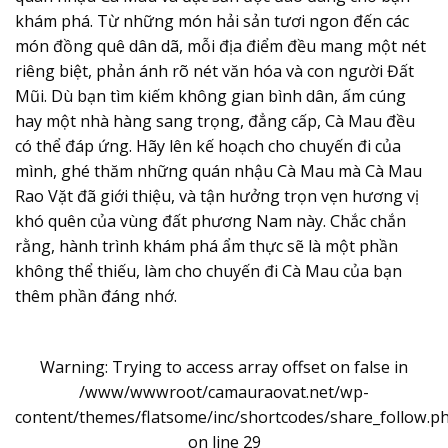
khám phá. Từ những món hải sản tươi ngon đến các
món đồng quê dân dã, mỗi địa điểm đều mang một nét
riêng biệt, phản ánh rõ nét văn hóa và con người Đất
Mũi. Dù bạn tìm kiếm không gian bình dân, ấm cúng
hay một nhà hàng sang trọng, đẳng cấp, Cà Mau đều
có thể đáp ứng. Hãy lên kế hoạch cho chuyến đi của
mình, ghé thăm những quán nhậu Cà Mau mà Cà Mau
Rao Vặt đã giới thiệu, và tận hưởng trọn vẹn hương vị
khó quên của vùng đất phương Nam này. Chắc chắn
rằng, hành trình khám phá ẩm thực sẽ là một phần
không thể thiếu, làm cho chuyến đi Cà Mau của bạn
thêm phần đáng nhớ.
Warning
: Trying to access array offset on false in
/www/wwwroot/camauraovat.net/wp-
content/themes/flatsome/inc/shortcodes/share_follow.p
on line
29