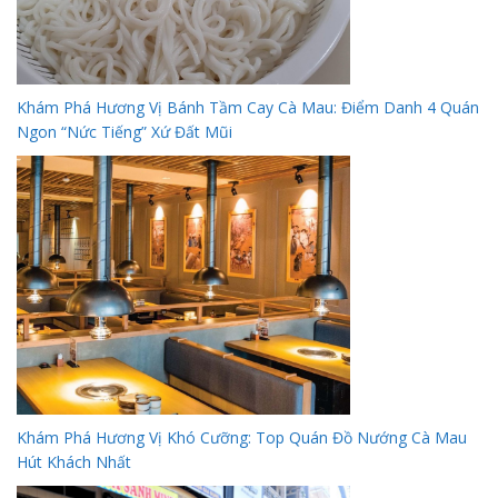
Khám Phá Hương Vị Bánh Tầm Cay Cà Mau: Điểm Danh 4 Quán
Ngon “Nức Tiếng” Xứ Đất Mũi
Khám Phá Hương Vị Khó Cưỡng: Top Quán Đồ Nướng Cà Mau
Hút Khách Nhất