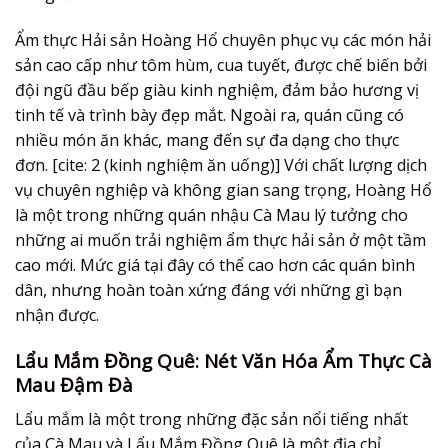
Ẩm thực Hải sản Hoàng Hổ chuyên phục vụ các món hải
sản cao cấp như tôm hùm, cua tuyết, được chế biến bởi
đội ngũ đầu bếp giàu kinh nghiệm, đảm bảo hương vị
tinh tế và trình bày đẹp mắt. Ngoài ra, quán cũng có
nhiều món ăn khác, mang đến sự đa dạng cho thực
đơn. [cite: 2 (kinh nghiệm ăn uống)] Với chất lượng dịch
vụ chuyên nghiệp và không gian sang trọng, Hoàng Hổ
là một trong những quán nhậu Cà Mau lý tưởng cho
những ai muốn trải nghiệm ẩm thực hải sản ở một tầm
cao mới. Mức giá tại đây có thể cao hơn các quán bình
dân, nhưng hoàn toàn xứng đáng với những gì bạn
nhận được.
Lẩu Mắm Đồng Quê: Nét Văn Hóa Ẩm Thực Cà
Mau Đậm Đà
Lẩu mắm là một trong những đặc sản nổi tiếng nhất
của Cà Mau và Lẩu Mắm Đồng Quê là một địa chỉ