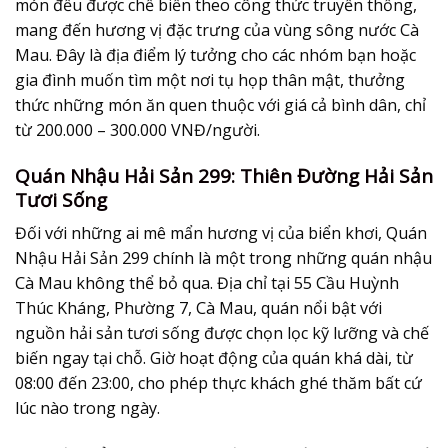
món đều được chế biến theo công thức truyền thống,
mang đến hương vị đặc trưng của vùng sông nước Cà
Mau. Đây là địa điểm lý tưởng cho các nhóm bạn hoặc
gia đình muốn tìm một nơi tụ họp thân mật, thưởng
thức những món ăn quen thuộc với giá cả bình dân, chỉ
từ 200.000 – 300.000 VNĐ/người.
Quán Nhậu Hải Sản 299: Thiên Đường Hải Sản
Tươi Sống
Đối với những ai mê mẩn hương vị của biển khơi, Quán
Nhậu Hải Sản 299 chính là một trong những quán nhậu
Cà Mau không thể bỏ qua. Địa chỉ tại 55 Cầu Huỳnh
Thúc Kháng, Phường 7, Cà Mau, quán nổi bật với
nguồn hải sản tươi sống được chọn lọc kỹ lưỡng và chế
biến ngay tại chỗ. Giờ hoạt động của quán khá dài, từ
08:00 đến 23:00, cho phép thực khách ghé thăm bất cứ
lúc nào trong ngày.