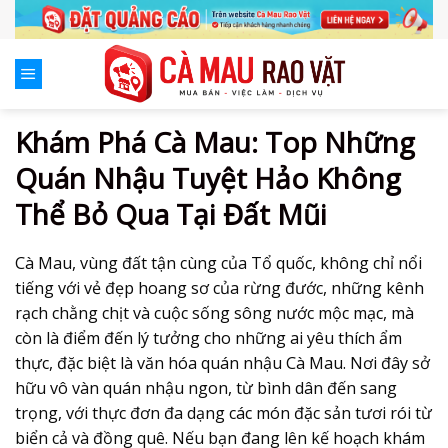
Skip
to
content
Khám Phá Cà Mau: Top Những
Quán Nhậu Tuyệt Hảo Không
Thể Bỏ Qua Tại Đất Mũi
Cà Mau, vùng đất tận cùng của Tổ quốc, không chỉ nổi
tiếng với vẻ đẹp hoang sơ của rừng đước, những kênh
rạch chằng chịt và cuộc sống sông nước mộc mạc, mà
còn là điểm đến lý tưởng cho những ai yêu thích ẩm
thực, đặc biệt là văn hóa quán nhậu Cà Mau. Nơi đây sở
hữu vô vàn quán nhậu ngon, từ bình dân đến sang
trọng, với thực đơn đa dạng các món đặc sản tươi rói từ
biển cả và đồng quê. Nếu bạn đang lên kế hoạch khám