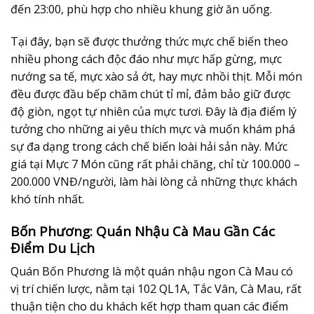
đến 23:00, phù hợp cho nhiều khung giờ ăn uống.
Tại đây, bạn sẽ được thưởng thức mực chế biến theo
nhiều phong cách độc đáo như mực hấp gừng, mực
nướng sa tế, mực xào sả ớt, hay mực nhồi thịt. Mỗi món
đều được đầu bếp chăm chút tỉ mỉ, đảm bảo giữ được
độ giòn, ngọt tự nhiên của mực tươi. Đây là địa điểm lý
tưởng cho những ai yêu thích mực và muốn khám phá
sự đa dạng trong cách chế biến loài hải sản này. Mức
giá tại Mực 7 Món cũng rất phải chăng, chỉ từ 100.000 –
200.000 VNĐ/người, làm hài lòng cả những thực khách
khó tính nhất.
Bốn Phương: Quán Nhậu Cà Mau Gần Các
Điểm Du Lịch
Quán Bốn Phương là một quán nhậu ngon Cà Mau có
vị trí chiến lược, nằm tại 102 QL1A, Tắc Vân, Cà Mau, rất
thuận tiện cho du khách kết hợp tham quan các điểm