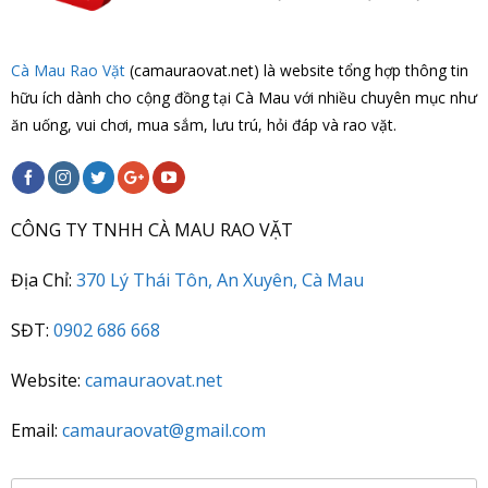
Cà Mau Rao Vặt
(camauraovat.net) là website tổng hợp thông tin
hữu ích dành cho cộng đồng tại Cà Mau với nhiều chuyên mục như
ăn uống, vui chơi, mua sắm, lưu trú, hỏi đáp và rao vặt.
CÔNG TY TNHH CÀ MAU RAO VẶT
Địa Chỉ:
370 Lý Thái Tôn, An Xuyên, Cà Mau
SĐT:
0902 686 668
Website:
camauraovat.net
Email:
camauraovat@gmail.com