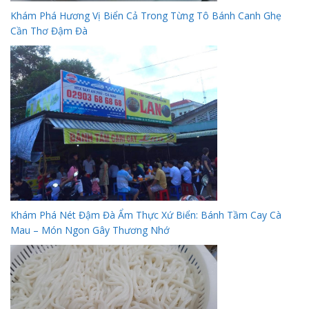
Khám Phá Hương Vị Biển Cả Trong Từng Tô Bánh Canh Ghẹ
Cần Thơ Đậm Đà
Khám Phá Nét Đậm Đà Ẩm Thực Xứ Biển: Bánh Tầm Cay Cà
Mau – Món Ngon Gây Thương Nhớ