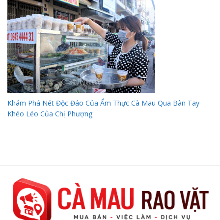
Khám Phá Nét Độc Đáo Của Ẩm Thực Cà Mau Qua Bàn Tay
Khéo Léo Của Chị Phượng