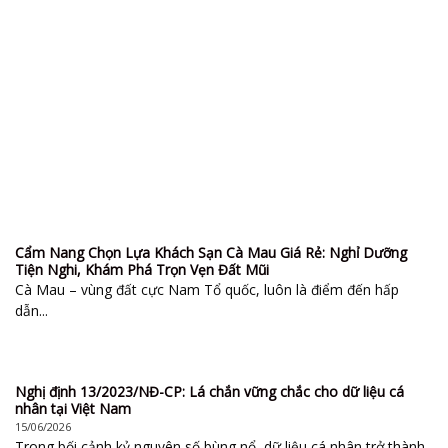
Cẩm Nang Chọn Lựa Khách Sạn Cà Mau Giá Rẻ: Nghỉ Dưỡng
Tiện Nghi, Khám Phá Trọn Vẹn Đất Mũi
Cà Mau – vùng đất cực Nam Tổ quốc, luôn là điểm đến hấp
dẫn...
Nghị định 13/2023/NĐ-CP: Lá chắn vững chắc cho dữ liệu cá
nhân tại Việt Nam
15/06/2026
Trong bối cảnh kỷ nguyên số bùng nổ, dữ liệu cá nhân trở thành