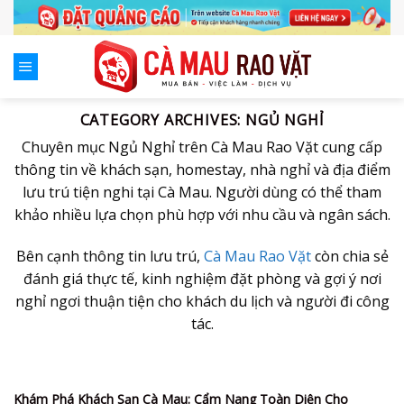
Skip
to
content
CATEGORY ARCHIVES:
NGỦ NGHỈ
Chuyên mục Ngủ Nghỉ trên Cà Mau Rao Vặt cung cấp
thông tin về khách sạn, homestay, nhà nghỉ và địa điểm
lưu trú tiện nghi tại Cà Mau. Người dùng có thể tham
khảo nhiều lựa chọn phù hợp với nhu cầu và ngân sách.
Bên cạnh thông tin lưu trú,
Cà Mau Rao Vặt
còn chia sẻ
đánh giá thực tế, kinh nghiệm đặt phòng và gợi ý nơi
nghỉ ngơi thuận tiện cho khách du lịch và người đi công
tác.
Khám Phá Khách Sạn Cà Mau: Cẩm Nang Toàn Diện Cho