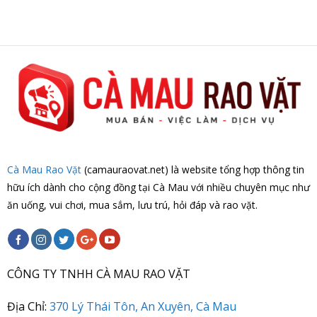
Cà Mau Rao Vặt
(camauraovat.net) là website tổng hợp thông tin
hữu ích dành cho cộng đồng tại Cà Mau với nhiều chuyên mục như
ăn uống, vui chơi, mua sắm, lưu trú, hỏi đáp và rao vặt.
CÔNG TY TNHH CÀ MAU RAO VẶT
Địa Chỉ:
370 Lý Thái Tôn, An Xuyên, Cà Mau