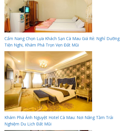
Cẩm Nang Chọn Lựa Khách Sạn Cà Mau Giá Rẻ: Nghỉ Dưỡng
Tiện Nghi, Khám Phá Trọn Vẹn Đất Mũi
Khám Phá Ánh Nguyệt Hotel Cà Mau: Nơi Nâng Tầm Trải
Nghiệm Du Lịch Đất Mũi