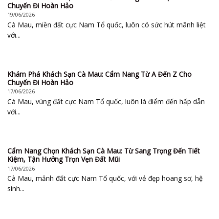
Chuyến Đi Hoàn Hảo
19/06/2026
Cà Mau, miền đất cực Nam Tổ quốc, luôn có sức hút mãnh liệt
với...
Khám Phá Khách Sạn Cà Mau: Cẩm Nang Từ A Đến Z Cho
Chuyến Đi Hoàn Hảo
17/06/2026
Cà Mau, vùng đất cực Nam Tổ quốc, luôn là điểm đến hấp dẫn
với...
Cẩm Nang Chọn Khách Sạn Cà Mau: Từ Sang Trọng Đến Tiết
Kiệm, Tận Hưởng Trọn Vẹn Đất Mũi
17/06/2026
Cà Mau, mảnh đất cực Nam Tổ quốc, với vẻ đẹp hoang sơ, hệ
sinh...