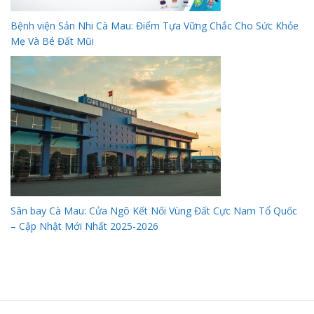
Bệnh viện Sản Nhi Cà Mau: Điểm Tựa Vững Chắc Cho Sức Khỏe
Mẹ Và Bé Đất Mũi
Sân bay Cà Mau: Cửa Ngõ Kết Nối Vùng Đất Cực Nam Tổ Quốc
– Cập Nhật Mới Nhất 2025-2026