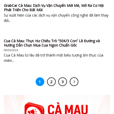
GrabCar Cà Mau: Dịch Vụ Vận Chuyển Mới Mẻ, Mở Ra Cơ Hội
Phát Triển Cho Đất Mũi
Sự xuất hiện của các dịch vụ vận chuyển công nghệ đã làm thay
đổi...
Cua Cà Mau: Thực Hư Chiêu Trò “50K/3 Con” Lề Đường và
Hướng Dẫn Chọn Mua Cua Ngon Chuẩn Gốc
08/06/2026
Cua Cà Mau từ lâu đã trở thành một biểu tượng ẩm thực của
miền...
1
2
3