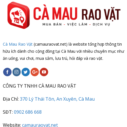
Cà Mau Rao Vặt
(camauraovat.net) là website tổng hợp thông tin
hữu ích dành cho cộng đồng tại Cà Mau với nhiều chuyên mục như
ăn uống, vui chơi, mua sắm, lưu trú, hỏi đáp và rao vặt.
CÔNG TY TNHH CÀ MAU RAO VẶT
Địa Chỉ:
370 Lý Thái Tôn, An Xuyên, Cà Mau
SĐT:
0902 686 668
Website:
camauraovat.net