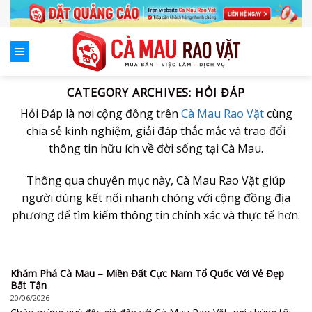
Skip
to
content
CATEGORY ARCHIVES:
HỎI ĐÁP
Hỏi Đáp là nơi cộng đồng trên
Cà Mau Rao Vặt
cùng
chia sẻ kinh nghiệm, giải đáp thắc mắc và trao đổi
thông tin hữu ích về đời sống tại Cà Mau.
Thông qua chuyên mục này, Cà Mau Rao Vặt giúp
người dùng kết nối nhanh chóng với cộng đồng địa
phương để tìm kiếm thông tin chính xác và thực tế hơn.
Khám Phá Cà Mau – Miền Đất Cực Nam Tổ Quốc Với Vẻ Đẹp
Bất Tận
20/06/2026