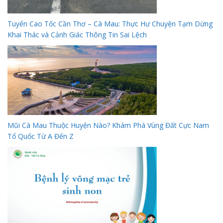
Tuyến Cao Tốc Cần Thơ – Cà Mau: Thực Hư Chuyện Tạm Dừng
Khai Thác và Cảnh Giác Thông Tin Sai Lệch
Mũi Cà Mau Thuộc Huyện Nào? Khám Phá Vùng Đất Cực Nam
Tổ Quốc Từ A Đến Z