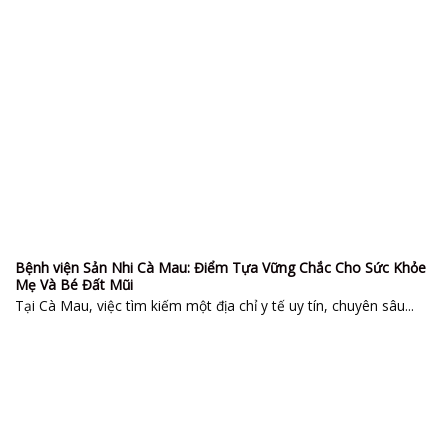
Bệnh viện Sản Nhi Cà Mau: Điểm Tựa Vững Chắc Cho Sức Khỏe
Mẹ Và Bé Đất Mũi
Tại Cà Mau, việc tìm kiếm một địa chỉ y tế uy tín, chuyên sâu...