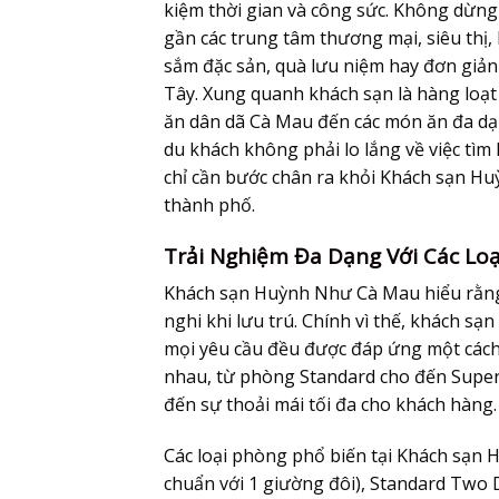
kiệm thời gian và công sức. Không dừng l
gần các trung tâm thương mại, siêu thị
sắm đặc sản, quà lưu niệm hay đơn giản
Tây. Xung quanh khách sạn là hàng loạ
ăn dân dã Cà Mau đến các món ăn đa dạng
du khách không phải lo lắng về việc tìm
chỉ cần bước chân ra khỏi
Khách sạn Hu
thành phố.
Trải Nghiệm Đa Dạng Với Các Lo
Khách sạn Huỳnh Như Cà Mau
hiểu rằng
nghi khi lưu trú. Chính vì thế, khách s
mọi yêu cầu đều được đáp ứng một cách
nhau, từ phòng Standard cho đến Superio
đến sự thoải mái tối đa cho khách hàng.
Các loại phòng phổ biến tại
Khách sạn 
chuẩn với 1 giường đôi), Standard Two 