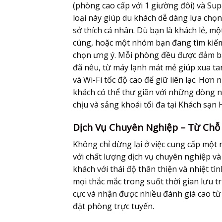
(phòng cao cấp với 1 giường đôi) và Su
loại này giúp du khách dễ dàng lựa chọ
sở thích cá nhân. Dù bạn là khách lẻ, m
cúng, hoặc một nhóm bạn đang tìm kiếm 
chọn ưng ý. Mỗi phòng đều được đảm bảo
đã nêu, từ máy lạnh mát mẻ giúp xua tan
và Wi-Fi tốc độ cao để giữ liên lạc. Hơ
khách có thể thư giãn với những dòng n
chịu và sảng khoái tối đa tại
Khách sạn
Dịch Vụ Chuyên Nghiệp – Từ Ch
Không chỉ dừng lại ở việc cung cấp một n
với chất lượng dịch vụ chuyên nghiệp và
khách với thái độ thân thiện và nhiệt tì
mọi thắc mắc trong suốt thời gian lưu t
cực và nhận được nhiều đánh giá cao từ
đặt phòng trực tuyến.