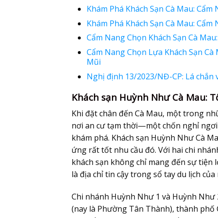
Khám Phá Khách Sạn Cà Mau: Cẩm 
Khám Phá Khách Sạn Cà Mau: Cẩm 
Cẩm Nang Chọn Khách Sạn Cà Mau: 
Cẩm Nang Chọn Lựa Khách Sạn Cà M
Mũi
Nghị định 13/2023/NĐ-CP: Lá chắn v
Khách sạn Huỳnh Như Cà Mau: Tổ
Khi đặt chân đến Cà Mau, một trong nh
nơi an cư tạm thời—một chốn nghỉ ngơi 
khám phá.
Khách sạn Huỳnh Như Cà M
ứng rất tốt nhu cầu đó. Với hai chi nhá
khách sạn không chỉ mang đến sự tiện l
là địa chỉ tin cậy trong sổ tay du lịch củ
Chi nhánh Huỳnh Như 1 và Huỳnh Như 2 
(nay là Phường Tân Thành), thành phố C