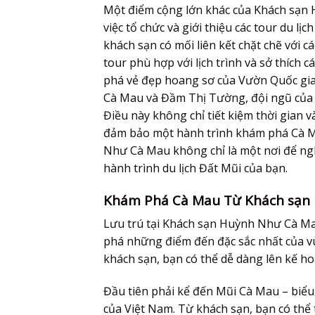
Một điểm cộng lớn khác của
Khách sạn
việc tổ chức và giới thiệu các tour du l
khách sạn có mối liên kết chặt chẽ với 
tour phù hợp với lịch trình và sở thíc
phá vẻ đẹp hoang sơ của Vườn Quốc gia
Cà Mau và Đầm Thị Tường, đội ngũ của k
Điều này không chỉ tiết kiệm thời gian 
đảm bảo một hành trình khám phá Cà Ma
Như Cà Mau
không chỉ là một nơi để ng
hành trình du lịch Đất Mũi của bạn.
Khám Phá Cà Mau Từ Khách sạn 
Lưu trú tại
Khách sạn Huỳnh Như Cà M
phá những điểm đến đặc sắc nhất của vù
khách sạn, bạn có thể dễ dàng lên kế h
Đầu tiên phải kể đến Mũi Cà Mau – biểu 
của Việt Nam. Từ khách sạn, bạn có thể 