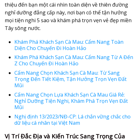
thiệu đến bạn một cái nhìn toàn diện về thiên đường
nghỉ dưỡng đẳng cấp này, nơi bạn có thể tận hưởng
mọi tiện nghi 5 sao và khám phá trọn vẹn vẻ đẹp miền
Tây sông nước.
Khám Phá Khách Sạn Cà Mau: Cẩm Nang Toàn
Diện Cho Chuyến Đi Hoàn Hảo
Khám Phá Khách Sạn Cà Mau: Cẩm Nang Từ A Đến
Z Cho Chuyến Đi Hoàn Hảo
Cẩm Nang Chọn Khách Sạn Cà Mau: Từ Sang
Trọng Đến Tiết Kiệm, Tận Hưởng Trọn Vẹn Đất
Mũi
Cẩm Nang Chọn Lựa Khách Sạn Cà Mau Giá Rẻ:
Nghỉ Dưỡng Tiện Nghi, Khám Phá Trọn Vẹn Đất
Mũi
Nghị định 13/2023/NĐ-CP: Lá chắn vững chắc cho
dữ liệu cá nhân tại Việt Nam
Vị Trí Đắc Địa và Kiến Trúc Sang Trọng Của