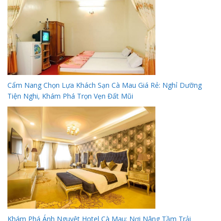
Cẩm Nang Chọn Lựa Khách Sạn Cà Mau Giá Rẻ: Nghỉ Dưỡng
Tiện Nghi, Khám Phá Trọn Vẹn Đất Mũi
Khám Phá Ánh Nguyệt Hotel Cà Mau: Nơi Nâng Tầm Trải