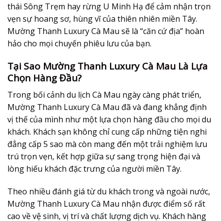
thái Sông Trẹm hay rừng U Minh Hạ để cảm nhận trọn
vẹn sự hoang sơ, hùng vĩ của thiên nhiên miền Tây.
Mường Thanh Luxury Cà Mau sẽ là “căn cứ địa” hoàn
hảo cho mọi chuyến phiêu lưu của bạn.
Tại Sao Mường Thanh Luxury Cà Mau Là Lựa
Chọn Hàng Đầu?
Trong bối cảnh du lịch Cà Mau ngày càng phát triển,
Mường Thanh Luxury Cà Mau đã và đang khẳng định
vị thế của mình như một lựa chọn hàng đầu cho mọi du
khách. Khách sạn không chỉ cung cấp những tiện nghi
đẳng cấp 5 sao mà còn mang đến một trải nghiệm lưu
trú trọn vẹn, kết hợp giữa sự sang trọng hiện đại và
lòng hiếu khách đặc trưng của người miền Tây.
Theo nhiều đánh giá từ du khách trong và ngoài nước,
Mường Thanh Luxury Cà Mau nhận được điểm số rất
cao về vệ sinh, vị trí và chất lượng dịch vụ. Khách hàng