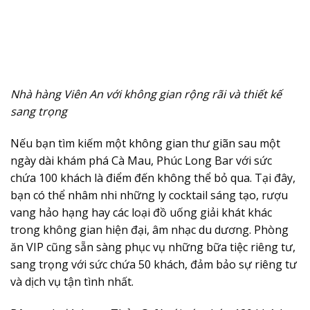
Nhà hàng Viên An với không gian rộng rãi và thiết kế
sang trọng
Nếu bạn tìm kiếm một không gian thư giãn sau một
ngày dài khám phá Cà Mau, Phúc Long Bar với sức
chứa 100 khách là điểm đến không thể bỏ qua. Tại đây,
bạn có thể nhâm nhi những ly cocktail sáng tạo, rượu
vang hảo hạng hay các loại đồ uống giải khát khác
trong không gian hiện đại, âm nhạc du dương. Phòng
ăn VIP cũng sẵn sàng phục vụ những bữa tiệc riêng tư,
sang trọng với sức chứa 50 khách, đảm bảo sự riêng tư
và dịch vụ tận tình nhất.