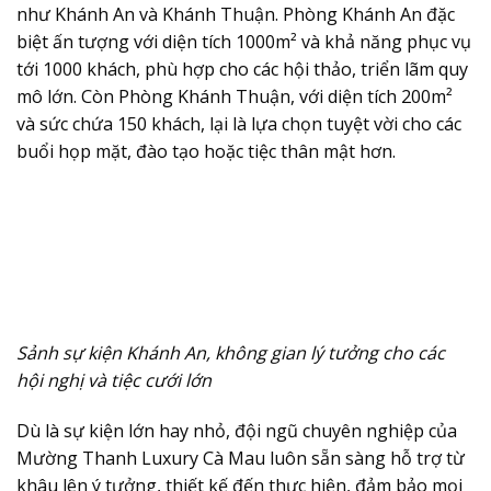
như Khánh An và Khánh Thuận. Phòng Khánh An đặc
biệt ấn tượng với diện tích 1000m² và khả năng phục vụ
tới 1000 khách, phù hợp cho các hội thảo, triển lãm quy
mô lớn. Còn Phòng Khánh Thuận, với diện tích 200m²
và sức chứa 150 khách, lại là lựa chọn tuyệt vời cho các
buổi họp mặt, đào tạo hoặc tiệc thân mật hơn.
Sảnh sự kiện Khánh An, không gian lý tưởng cho các
hội nghị và tiệc cưới lớn
Dù là sự kiện lớn hay nhỏ, đội ngũ chuyên nghiệp của
Mường Thanh Luxury Cà Mau luôn sẵn sàng hỗ trợ từ
khâu lên ý tưởng, thiết kế đến thực hiện, đảm bảo mọi