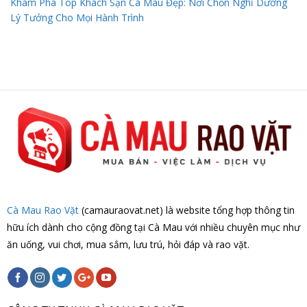
Khám Phá Top Khách Sạn Cà Mau Đẹp: Nơi Chốn Nghỉ Dưỡng
Lý Tưởng Cho Mọi Hành Trình
Cà Mau Rao Vặt
(camauraovat.net) là website tổng hợp thông tin
hữu ích dành cho cộng đồng tại Cà Mau với nhiều chuyên mục như
ăn uống, vui chơi, mua sắm, lưu trú, hỏi đáp và rao vặt.