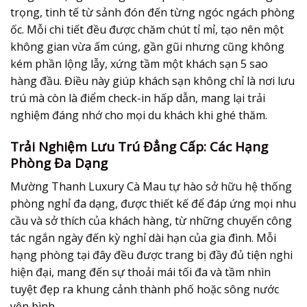
trọng, tinh tế từ sảnh đón đến từng ngóc ngách phòng
ốc. Mỗi chi tiết đều được chăm chút tỉ mỉ, tạo nên một
không gian vừa ấm cúng, gần gũi nhưng cũng không
kém phần lộng lẫy, xứng tầm một khách sạn 5 sao
hàng đầu. Điều này giúp khách sạn không chỉ là nơi lưu
trú mà còn là điểm check-in hấp dẫn, mang lại trải
nghiệm đáng nhớ cho mọi du khách khi ghé thăm.
Trải Nghiệm Lưu Trú Đẳng Cấp: Các Hạng
Phòng Đa Dạng
Mường Thanh Luxury Cà Mau tự hào sở hữu hệ thống
phòng nghỉ đa dạng, được thiết kế để đáp ứng mọi nhu
cầu và sở thích của khách hàng, từ những chuyến công
tác ngắn ngày đến kỳ nghỉ dài hạn của gia đình. Mỗi
hạng phòng tại đây đều được trang bị đầy đủ tiện nghi
hiện đại, mang đến sự thoải mái tối đa và tầm nhìn
tuyệt đẹp ra khung cảnh thành phố hoặc sông nước
yên bình.