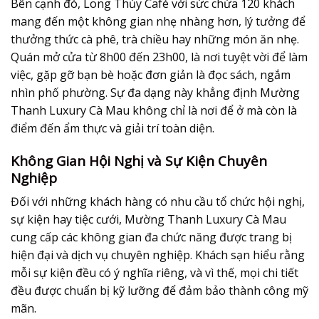
Bên cạnh đó, Long Thủy Café với sức chứa 120 khách
mang đến một không gian nhẹ nhàng hơn, lý tưởng để
thưởng thức cà phê, trà chiều hay những món ăn nhẹ.
Quán mở cửa từ 8h00 đến 23h00, là nơi tuyệt vời để làm
việc, gặp gỡ bạn bè hoặc đơn giản là đọc sách, ngắm
nhìn phố phường. Sự đa dạng này khẳng định Mường
Thanh Luxury Cà Mau không chỉ là nơi để ở mà còn là
điểm đến ẩm thực và giải trí toàn diện.
Không Gian Hội Nghị và Sự Kiện Chuyên
Nghiệp
Đối với những khách hàng có nhu cầu tổ chức hội nghị,
sự kiện hay tiệc cưới, Mường Thanh Luxury Cà Mau
cung cấp các không gian đa chức năng được trang bị
hiện đại và dịch vụ chuyên nghiệp. Khách sạn hiểu rằng
mỗi sự kiện đều có ý nghĩa riêng, và vì thế, mọi chi tiết
đều được chuẩn bị kỹ lưỡng để đảm bảo thành công mỹ
mãn.