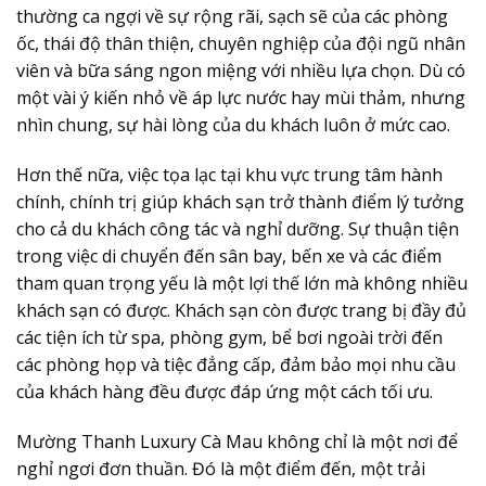
thường ca ngợi về sự rộng rãi, sạch sẽ của các phòng
ốc, thái độ thân thiện, chuyên nghiệp của đội ngũ nhân
viên và bữa sáng ngon miệng với nhiều lựa chọn. Dù có
một vài ý kiến nhỏ về áp lực nước hay mùi thảm, nhưng
nhìn chung, sự hài lòng của du khách luôn ở mức cao.
Hơn thế nữa, việc tọa lạc tại khu vực trung tâm hành
chính, chính trị giúp khách sạn trở thành điểm lý tưởng
cho cả du khách công tác và nghỉ dưỡng. Sự thuận tiện
trong việc di chuyển đến sân bay, bến xe và các điểm
tham quan trọng yếu là một lợi thế lớn mà không nhiều
khách sạn có được. Khách sạn còn được trang bị đầy đủ
các tiện ích từ spa, phòng gym, bể bơi ngoài trời đến
các phòng họp và tiệc đẳng cấp, đảm bảo mọi nhu cầu
của khách hàng đều được đáp ứng một cách tối ưu.
Mường Thanh Luxury Cà Mau không chỉ là một nơi để
nghỉ ngơi đơn thuần. Đó là một điểm đến, một trải