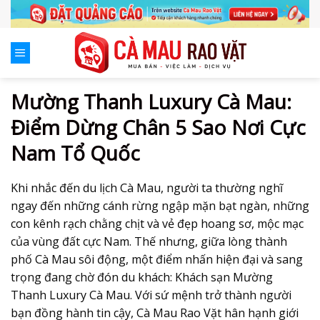
Skip
to
content
Mường Thanh Luxury Cà Mau:
Điểm Dừng Chân 5 Sao Nơi Cực
Nam Tổ Quốc
Khi nhắc đến du lịch Cà Mau, người ta thường nghĩ
ngay đến những cánh rừng ngập mặn bạt ngàn, những
con kênh rạch chằng chịt và vẻ đẹp hoang sơ, mộc mạc
của vùng đất cực Nam. Thế nhưng, giữa lòng thành
phố Cà Mau sôi động, một điểm nhấn hiện đại và sang
trọng đang chờ đón du khách: Khách sạn Mường
Thanh Luxury Cà Mau. Với sứ mệnh trở thành người
bạn đồng hành tin cậy, Cà Mau Rao Vặt hân hạnh giới