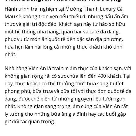
Hành trình trải nghiệm tại Mường Thanh Luxury Cà
Mau sẽ không trọn vẹn nếu thiếu đi những dấu ấn ẩm
thực và giải trí độc đáo. Khách sạn này tự hào sở hữu
một hệ thống nhà hàng, quán bar và café đa dạng,
phục vụ từ món ăn quốc tế đến đặc sản địa phương,
hứa hẹn làm hài lòng cả những thực khách khó tính
nhất.
Nhà hàng Viên An là trái tim ẩm thực của khách sạn, với
không gian rộng rãi có sức chứa lên đến 400 khách. Tại
đây, thực khách có thể thưởng thức bữa sáng buffet
phong phú, bữa trưa và bữa tối với thực đơn quốc tế đa
dạng, được chế biến từ những nguyên liệu tươi ngon
nhất. Không gian sang trọng, ấm cúng của Viên An rất
lý tưởng cho những bữa ăn gia đình hay các buổi gặp
gỡ đối tác quan trọng.