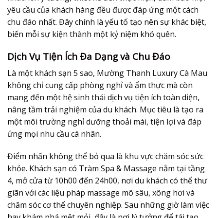
yêu cầu của khách hàng đều được đáp ứng một cách
chu đáo nhất. Đây chính là yếu tố tạo nên sự khác biệt,
biến mỗi sự kiện thành một kỷ niệm khó quên.
Dịch Vụ Tiện Ích Đa Dạng và Chu Đáo
Là một khách sạn 5 sao, Mường Thanh Luxury Cà Mau
không chỉ cung cấp phòng nghỉ và ẩm thực mà còn
mang đến một hệ sinh thái dịch vụ tiện ích toàn diện,
nâng tầm trải nghiệm của du khách. Mục tiêu là tạo ra
một môi trường nghỉ dưỡng thoải mái, tiện lợi và đáp
ứng mọi nhu cầu cá nhân.
Điểm nhấn không thể bỏ qua là khu vực chăm sóc sức
khỏe. Khách sạn có Tràm Spa & Massage nằm tại tầng
4, mở cửa từ 10h00 đến 24h00, nơi du khách có thể thư
giãn với các liệu pháp massage mô sâu, xông hơi và
chăm sóc cơ thể chuyên nghiệp. Sau những giờ làm việc
hay khám phá mệt mỏi, đây là nơi lý tưởng để tái tạo