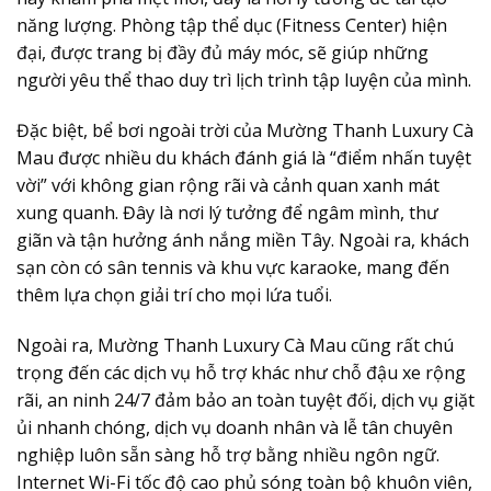
năng lượng. Phòng tập thể dục (Fitness Center) hiện
đại, được trang bị đầy đủ máy móc, sẽ giúp những
người yêu thể thao duy trì lịch trình tập luyện của mình.
Đặc biệt, bể bơi ngoài trời của Mường Thanh Luxury Cà
Mau được nhiều du khách đánh giá là “điểm nhấn tuyệt
vời” với không gian rộng rãi và cảnh quan xanh mát
xung quanh. Đây là nơi lý tưởng để ngâm mình, thư
giãn và tận hưởng ánh nắng miền Tây. Ngoài ra, khách
sạn còn có sân tennis và khu vực karaoke, mang đến
thêm lựa chọn giải trí cho mọi lứa tuổi.
Ngoài ra, Mường Thanh Luxury Cà Mau cũng rất chú
trọng đến các dịch vụ hỗ trợ khác như chỗ đậu xe rộng
rãi, an ninh 24/7 đảm bảo an toàn tuyệt đối, dịch vụ giặt
ủi nhanh chóng, dịch vụ doanh nhân và lễ tân chuyên
nghiệp luôn sẵn sàng hỗ trợ bằng nhiều ngôn ngữ.
Internet Wi-Fi tốc độ cao phủ sóng toàn bộ khuôn viên,