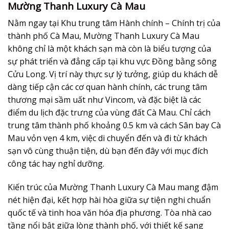
Mường Thanh Luxury Cà Mau
Nằm ngay tại Khu trung tâm Hành chính – Chính trị của
thành phố Cà Mau, Mường Thanh Luxury Cà Mau
không chỉ là một khách sạn mà còn là biểu tượng của
sự phát triển và đẳng cấp tại khu vực Đồng bằng sông
Cửu Long. Vị trí này thực sự lý tưởng, giúp du khách dễ
dàng tiếp cận các cơ quan hành chính, các trung tâm
thương mại sầm uất như Vincom, và đặc biệt là các
điểm du lịch đặc trưng của vùng đất Cà Mau. Chỉ cách
trung tâm thành phố khoảng 0.5 km và cách Sân bay Cà
Mau vỏn vẹn 4 km, việc di chuyển đến và đi từ khách
sạn vô cùng thuận tiện, dù bạn đến đây với mục đích
công tác hay nghỉ dưỡng.
Kiến trúc của Mường Thanh Luxury Cà Mau mang đậm
nét hiện đại, kết hợp hài hòa giữa sự tiện nghi chuẩn
quốc tế và tinh hoa văn hóa địa phương. Tòa nhà cao
tầng nổi bật giữa lòng thành phố, với thiết kế sang