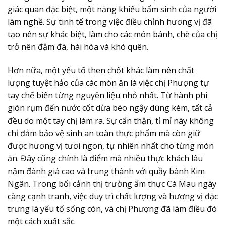
giác quan đặc biệt, một năng khiếu bẩm sinh của người
làm nghề. Sự tinh tế trong việc điều chỉnh hương vị đã
tạo nên sự khác biệt, làm cho các món bánh, chè của chị
trở nên đậm đà, hài hòa và khó quên.
Hơn nữa, một yếu tố then chốt khác làm nên chất
lượng tuyệt hảo của các món ăn là việc chị Phượng tự
tay chế biến từng nguyên liệu nhỏ nhất. Từ hành phi
giòn rụm đến nước cốt dừa béo ngậy dùng kèm, tất cả
đều do một tay chị làm ra. Sự cẩn thận, tỉ mỉ này không
chỉ đảm bảo vệ sinh an toàn thực phẩm mà còn giữ
được hương vị tươi ngon, tự nhiên nhất cho từng món
ăn. Đây cũng chính là điểm mà nhiều thực khách lâu
năm đánh giá cao và trung thành với quầy bánh Kim
Ngân. Trong bối cảnh thị trường
ẩm thực Cà Mau
ngày
càng cạnh tranh, việc duy trì chất lượng và hương vị đặc
trưng là yếu tố sống còn, và chị Phượng đã làm điều đó
một cách xuất sắc.