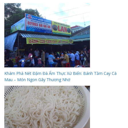
Khám Phá Nét Đậm Đà Ẩm Thực Xứ Biển: Bánh Tầm Cay Cà
Mau – Món Ngon Gây Thương Nhớ