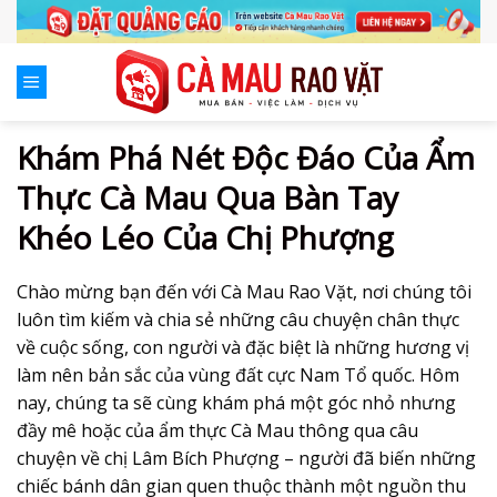
Skip
to
content
Khám Phá Nét Độc Đáo Của Ẩm
Thực Cà Mau Qua Bàn Tay
Khéo Léo Của Chị Phượng
Chào mừng bạn đến với Cà Mau Rao Vặt, nơi chúng tôi
luôn tìm kiếm và chia sẻ những câu chuyện chân thực
về cuộc sống, con người và đặc biệt là những hương vị
làm nên bản sắc của vùng đất cực Nam Tổ quốc. Hôm
nay, chúng ta sẽ cùng khám phá một góc nhỏ nhưng
đầy mê hoặc của
ẩm thực Cà Mau
thông qua câu
chuyện về chị Lâm Bích Phượng – người đã biến những
chiếc bánh dân gian quen thuộc thành một nguồn thu