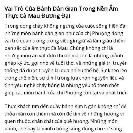
Vai Trò Của Bánh Dân Gian Trong Nền Ẩm
Thực Cà Mau Đương Đại
Trong dòng chảy không ngừng của cuộc sống hiện đại,
những món bánh dân gian như của chị Phượng đóng
vai trò quan trọng trong việc gìn giữ và làm giàu thêm
bản sắc của
ẩm thực Cà Mau
. Chúng không chỉ là
những món ăn vặt đơn thuần mà còn là những mảnh
ghép ký ức, gợi nhớ về tuổi thơ, về những giá trị truyền
thống đã được truyền lại qua nhiều thế hệ. Sự khéo léo
trong chế biến, sự tỉ mỉ trong lựa chọn nguyên liệu và
tình yêu nghề cháy bỏng là những yếu tố then chốt
giúp các món bánh của chị Phượng tồn tại và phát triển.
Thực khách tìm đến quầy bánh Kim Ngân không chỉ để
thỏa mãn cơn thèm mà còn để tìm về những hương vị
quen thuộc, chân chất của quê hương. Những món
bánh, chè này là minh chứng sống động cho sự sáng