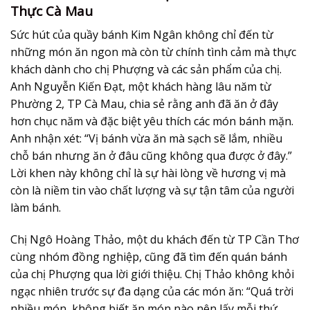
Thực Cà Mau
Sức hút của quầy bánh Kim Ngân không chỉ đến từ
những món ăn ngon mà còn từ chính tình cảm mà thực
khách dành cho chị Phượng và các sản phẩm của chị.
Anh Nguyễn Kiến Đạt, một khách hàng lâu năm từ
Phường 2, TP Cà Mau, chia sẻ rằng anh đã ăn ở đây
hơn chục năm và đặc biệt yêu thích các món bánh mặn.
Anh nhận xét: “Vị bánh vừa ăn mà sạch sẽ lắm, nhiều
chỗ bán nhưng ăn ở đâu cũng không qua được ở đây.”
Lời khen này không chỉ là sự hài lòng về hương vị mà
còn là niềm tin vào chất lượng và sự tận tâm của người
làm bánh.
Chị Ngô Hoàng Thảo, một du khách đến từ TP Cần Thơ
cùng nhóm đồng nghiệp, cũng đã tìm đến quán bánh
của chị Phượng qua lời giới thiệu. Chị Thảo không khỏi
ngạc nhiên trước sự đa dạng của các món ăn: “Quá trời
nhiều món, không biết ăn món nào nên lấy mỗi thứ