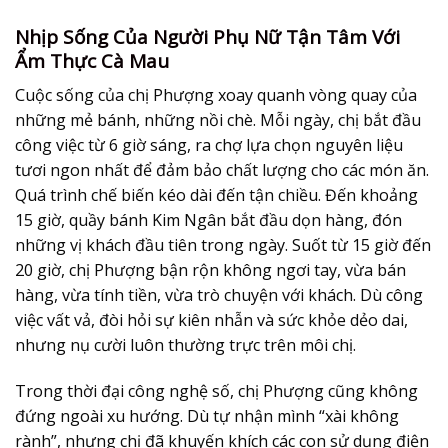
Nhịp Sống Của Người Phụ Nữ Tận Tâm Với
Ẩm Thực Cà Mau
Cuộc sống của chị Phượng xoay quanh vòng quay của
những mẻ bánh, những nồi chè. Mỗi ngày, chị bắt đầu
công việc từ 6 giờ sáng, ra chợ lựa chọn nguyên liệu
tươi ngon nhất để đảm bảo chất lượng cho các món ăn.
Quá trình chế biến kéo dài đến tận chiều. Đến khoảng
15 giờ, quầy bánh Kim Ngân bắt đầu dọn hàng, đón
những vị khách đầu tiên trong ngày. Suốt từ 15 giờ đến
20 giờ, chị Phượng bận rộn không ngơi tay, vừa bán
hàng, vừa tính tiền, vừa trò chuyện với khách. Dù công
việc vất vả, đòi hỏi sự kiên nhẫn và sức khỏe dẻo dai,
nhưng nụ cười luôn thường trực trên môi chị.
Trong thời đại công nghệ số, chị Phượng cũng không
đứng ngoài xu hướng. Dù tự nhận mình “xài không
rành”, nhưng chị đã khuyến khích các con sử dụng điện