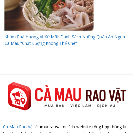
Khám Phá Hương Vị Xứ Mũi: Danh Sách Những Quán Ăn Ngon
Cà Mau “Chất Lượng Không Thể Chê”
Cà Mau Rao Vặt
(camauraovat.net) là website tổng hợp thông tin