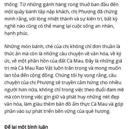
thống. Từ những gánh hàng rong thuở ban đầu đến
một quầy bánh tấp nập khách, chị Phượng đã chứng
minh rằng, với lòng nhiệt thành và sự kiên trì, bất kỳ
nghề nào cũng có thể mang lại cuộc sống an nhàn,
hạnh phúc.
Những món bánh, chè của chị không chỉ đơn thuần là
thức ăn mà còn là những câu chuyện về văn hóa, về ký
ức, về một phần hồn của đất Cà Mau. Đây là những giá
trị mà Cà Mau Rao Vặt luôn trân trọng và mong muốn
lan tỏa đến cộng đồng. Chúng tôi hy vọng rằng, câu
chuyện của chị Phượng sẽ truyền cảm hứng cho nhiều
người hơn nữa, không chỉ trong việc theo đuổi đam mê
mà còn trong việc gìn giữ và phát huy những nét đẹp
văn hóa, làm giàu thêm bản đồ
ẩm thực Cà Mau
và góp
phần vào sự phát triển bền vững của quê hương.
Để lại một bình luận