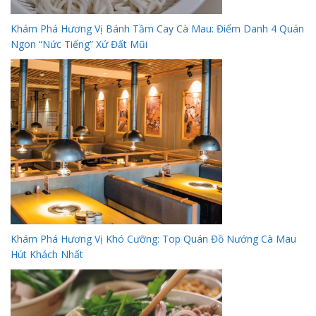
Khám Phá Hương Vị Bánh Tầm Cay Cà Mau: Điểm Danh 4 Quán
Ngon “Nức Tiếng” Xứ Đất Mũi
Khám Phá Hương Vị Khó Cưỡng: Top Quán Đồ Nướng Cà Mau
Hút Khách Nhất