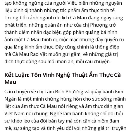
tạo không ngừng của người Việt, biến những nguyên
liệu bình dị thành những tác phẩm ẩm thực tinh tế.
Trong bối cảnh ngành du lịch Cà Mau đang ngày càng
phát triển, những quán ăn như của chị Phượng trở
thành điểm nhấn đặc biệt, góp phần quảng bá hình
ảnh một Cà Mau bình dị, mộc mạc nhưng đầy quyến rũ
qua lăng kính ẩm thực. Đây cũng chính là thông điệp
mà Cà Mau Rao Vặt muốn gửi gắm, về những giá trị
đích thực đằng sau mỗi món ăn, mỗi câu chuyện.
Kết Luận: Tôn Vinh Nghệ Thuật Ẩm Thực Cà
Mau
Câu chuyện về chị Lâm Bích Phượng và quầy bánh Kim
Ngân là một minh chứng hùng hồn cho sức sống mãnh
liệt của
ẩm thực Cà Mau
nói riêng và ẩm thực dân gian
Việt Nam nói chung. Nghề làm bánh không chỉ đòi hỏi
sự khéo léo của đôi bàn tay mà còn cần cả niềm đam
mê, sự sáng tạo và tình yêu đối với những giá trị truyền