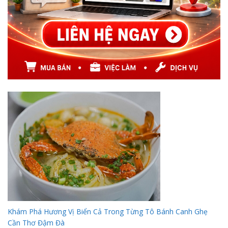
Khám Phá Hương Vị Biển Cả Trong Từng Tô Bánh Canh Ghẹ
Cần Thơ Đậm Đà