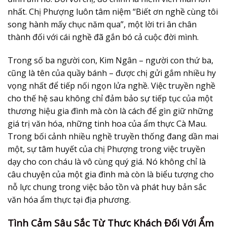
nhất. Chị Phượng luôn tâm niệm “Biết ơn nghề cùng tôi
song hành mấy chục năm qua”, một lời tri ân chân
thành đối với cái nghề đã gắn bó cả cuộc đời mình.
Trong số ba người con, Kim Ngân – người con thứ ba,
cũng là tên của quầy bánh – được chị gửi gắm nhiều hy
vọng nhất để tiếp nối ngọn lửa nghề. Việc truyền nghề
cho thế hệ sau không chỉ đảm bảo sự tiếp tục của một
thương hiệu gia đình mà còn là cách để gìn giữ những
giá trị văn hóa, những tinh hoa của
ẩm thực Cà Mau
.
Trong bối cảnh nhiều nghề truyền thống đang dần mai
một, sự tâm huyết của chị Phượng trong việc truyền
dạy cho con cháu là vô cùng quý giá. Nó không chỉ là
câu chuyện của một gia đình mà còn là biểu tượng cho
nỗ lực chung trong việc bảo tồn và phát huy bản sắc
văn hóa ẩm thực tại địa phương.
Tình Cảm Sâu Sắc Từ Thực Khách Đối Với Ẩm