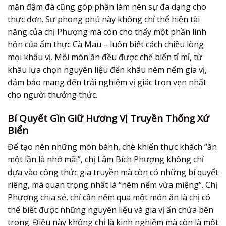
mặn đậm đà cũng góp phần làm nên sự đa dạng cho
thực đơn. Sự phong phú này không chỉ thể hiện tài
năng của chị Phượng mà còn cho thấy một phần linh
hồn của
ẩm thực Cà Mau
– luôn biết cách chiều lòng
mọi khẩu vị. Mỗi món ăn đều được chế biến tỉ mỉ, từ
khâu lựa chọn nguyên liệu đến khâu nêm nếm gia vị,
đảm bảo mang đến trải nghiệm vị giác trọn vẹn nhất
cho người thưởng thức.
Bí Quyết Gìn Giữ Hương Vị Truyền Thống Xứ
Biển
Để tạo nên những món bánh, chè khiến thực khách “ăn
một lần là nhớ mãi”, chị Lâm Bích Phượng không chỉ
dựa vào công thức gia truyền mà còn có những bí quyết
riêng, mà quan trọng nhất là “nêm nếm vừa miệng”. Chị
Phượng chia sẻ, chỉ cần nếm qua một món ăn là chị có
thể biết được những nguyên liệu và gia vị ẩn chứa bên
trong. Điều này không chỉ là kinh nghiệm mà còn là một