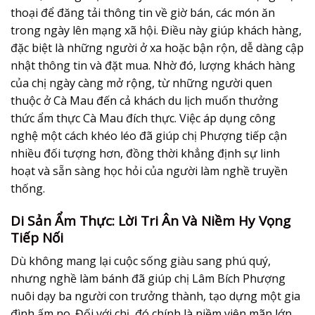
thoại để đăng tải thông tin về giờ bán, các món ăn
trong ngày lên mạng xã hội. Điều này giúp khách hàng,
đặc biệt là những người ở xa hoặc bận rộn, dễ dàng cập
nhật thông tin và đặt mua. Nhờ đó, lượng khách hàng
của chị ngày càng mở rộng, từ những người quen
thuộc ở Cà Mau đến cả khách du lịch muốn thưởng
thức
ẩm thực Cà Mau
đích thực. Việc áp dụng công
nghệ một cách khéo léo đã giúp chị Phượng tiếp cận
nhiều đối tượng hơn, đồng thời khẳng định sự linh
hoạt và sẵn sàng học hỏi của người làm nghề truyền
thống.
Di Sản Ẩm Thực: Lời Tri Ân Và Niềm Hy Vọng
Tiếp Nối
Dù không mang lại cuộc sống giàu sang phú quý,
nhưng nghề làm bánh đã giúp chị Lâm Bích Phượng
nuôi dạy ba người con trưởng thành, tạo dựng một gia
đình ấm no. Đối với chị, đó chính là niềm viên mãn lớn