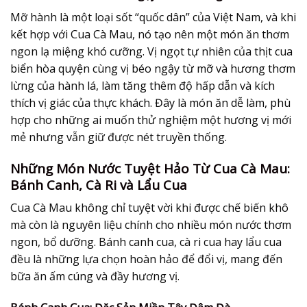
Mỡ hành là một loại sốt “quốc dân” của Việt Nam, và khi
kết hợp với Cua Cà Mau, nó tạo nên một món ăn thơm
ngon lạ miệng khó cưỡng. Vị ngọt tự nhiên của thịt cua
biển hòa quyện cùng vị béo ngậy từ mỡ và hương thơm
lừng của hành lá, làm tăng thêm độ hấp dẫn và kích
thích vị giác của thực khách. Đây là món ăn dễ làm, phù
hợp cho những ai muốn thử nghiệm một hương vị mới
mẻ nhưng vẫn giữ được nét truyền thống.
Những Món Nước Tuyệt Hảo Từ Cua Cà Mau:
Bánh Canh, Cà Ri và Lẩu Cua
Cua Cà Mau không chỉ tuyệt vời khi được chế biến khô
mà còn là nguyên liệu chính cho nhiều món nước thơm
ngon, bổ dưỡng. Bánh canh cua, cà ri cua hay lẩu cua
đều là những lựa chọn hoàn hảo để đổi vị, mang đến
bữa ăn ấm cúng và đầy hương vị.