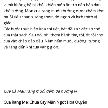
vị mà không hề bị khô, khiến món ăn trở nên hấp dẫn
khó cưỡng. Món cua rang muối thường được chấm kèm
muối tiêu chanh, tăng thêm độ ngon và kích thích vị
giác.
Các bước thực hiện khá chi tiết, bắt đầu từ việc sơ chế
cua thật sạch. Sau đó, phi thơm hành tím, tỏi, ớt rồi cho
cua vào chảo đảo đều. Nêm nếm muối, đường, tương
và rang đến khi cua vàng giòn.
Cua Cà Mau rang muối đậm đà hương vị
Cua Rang Me: Chua Cay Mặn Ngọt Hoà Quyện