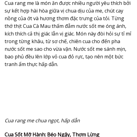
Cua rang me là món ăn được nhiều người yêu thích bởi
sự kết hợp hài hòa giữa vị chua dịu của me, chút cay
nồng của ớt và hương thơm đặc trưng của tỏi. Từng
thớ thịt Cua Cà Mau thấm đẫm nước sốt me óng ánh,
kích thích cả thị giác lẫn vị giác. Món này đòi hỏi sự tỉ mỉ
trong từng khâu, từ sơ chế, chiên cua cho đến pha
nước sốt me sao cho vừa vặn. Nước sốt me sánh mịn,
bao phủ đều lên lớp vỏ cua đỏ rực, tạo nên một bức
tranh ẩm thực hấp dẫn.
Cua rang me chua ngọt, hấp dẫn
Cua Sốt Mỡ Hành: Béo Ngậy, Thơm Lừng