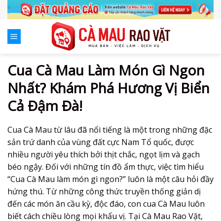
Skip
to
content
Cua Cà Mau Làm Món Gì Ngon
Nhất? Khám Phá Hương Vị Biển
Cả Đậm Đà!
Cua Cà Mau từ lâu đã nổi tiếng là một trong những đặc
sản trứ danh của vùng đất cực Nam Tổ quốc, được
nhiều người yêu thích bởi thịt chắc, ngọt lịm và gạch
béo ngậy. Đối với những tín đồ ẩm thực, việc tìm hiểu
“Cua Cà Mau làm món gì ngon?” luôn là một câu hỏi đầy
hứng thú. Từ những công thức truyền thống giản dị
đến các món ăn cầu kỳ, độc đáo, con cua Cà Mau luôn
biết cách chiều lòng mọi khẩu vị. Tại Cà Mau Rao Vặt,