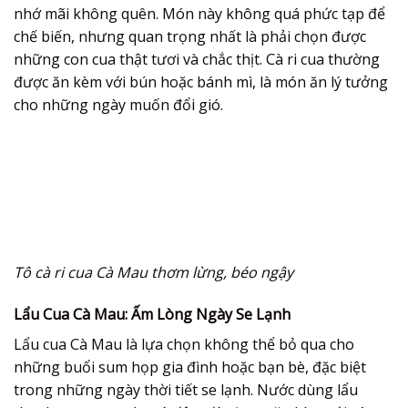
nhớ mãi không quên. Món này không quá phức tạp để
chế biến, nhưng quan trọng nhất là phải chọn được
những con cua thật tươi và chắc thịt. Cà ri cua thường
được ăn kèm với bún hoặc bánh mì, là món ăn lý tưởng
cho những ngày muốn đổi gió.
Tô cà ri cua Cà Mau thơm lừng, béo ngậy
Lẩu Cua Cà Mau: Ấm Lòng Ngày Se Lạnh
Lẩu cua Cà Mau là lựa chọn không thể bỏ qua cho
những buổi sum họp gia đình hoặc bạn bè, đặc biệt
trong những ngày thời tiết se lạnh. Nước dùng lẩu