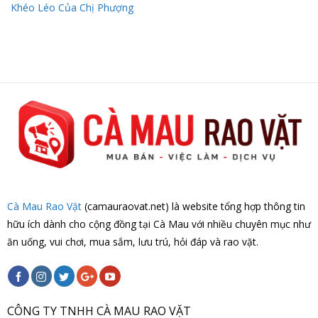
Khéo Léo Của Chị Phượng
Cà Mau Rao Vặt
(camauraovat.net) là website tổng hợp thông tin
hữu ích dành cho cộng đồng tại Cà Mau với nhiều chuyên mục như
ăn uống, vui chơi, mua sắm, lưu trú, hỏi đáp và rao vặt.
CÔNG TY TNHH CÀ MAU RAO VẶT