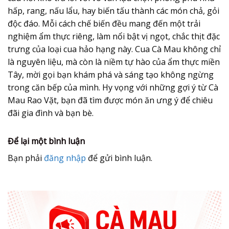
hấp, rang, nấu lẩu, hay biến tấu thành các món chả, gỏi
độc đáo. Mỗi cách chế biến đều mang đến một trải
nghiệm ẩm thực riêng, làm nổi bật vị ngọt, chắc thịt đặc
trưng của loại cua hảo hạng này. Cua Cà Mau không chỉ
là nguyên liệu, mà còn là niềm tự hào của ẩm thực miền
Tây, mời gọi bạn khám phá và sáng tạo không ngừng
trong căn bếp của mình. Hy vọng với những gợi ý từ Cà
Mau Rao Vặt, bạn đã tìm được món ăn ưng ý để chiêu
đãi gia đình và bạn bè.
Để lại một bình luận
Bạn phải
đăng nhập
để gửi bình luận.