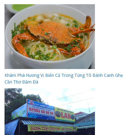
Khám Phá Hương Vị Biển Cả Trong Từng Tô Bánh Canh Ghẹ
Cần Thơ Đậm Đà