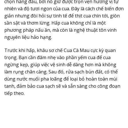
chọn hàng đầu, bởi nó giữ được trọn vẹn hương vị tự
nhiên và độ tươi ngon của cua. Đây là cách chế biến đơn
giản nhưng đòi hỏi sự tinh tế để thịt cua chín tới, giòn
sần sật và thơm lừng. Hấp cua không chỉ là một
phương pháp nấu ăn, mà còn là nghệ thuật tôn vinh
nguyên liệu hảo hạng.
Trước khi hấp, khâu sơ chế Cua Cà Mau cực kỳ quan
trọng. Bạn cần đâm nhẹ vào phần yếm cua để cua
ngừng kẹp, giúp việc vệ sinh dễ dàng hơn mà không
làm rụng chân càng. Sau đó, rửa sạch bùn đất, có thể
dùng nước muối pha loãng để loại bỏ hoàn toàn mùi
tanh, đảm bảo cua sạch sẽ và sẵn sàng cho công đoạn
tiếp theo.