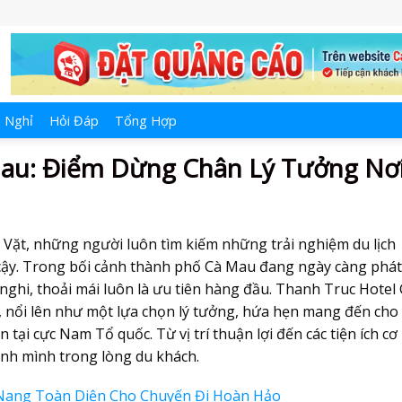
 Nghỉ
Hỏi Đáp
Tổng Hợp
Mau: Điểm Dừng Chân Lý Tưởng Nơ
Vặt, những người luôn tìm kiếm những trải nghiệm du lịch
 cậy. Trong bối cảnh thành phố Cà Mau đang ngày càng phát
 nghi, thoải mái luôn là ưu tiên hàng đầu. Thanh Truc Hotel
đáo, nổi lên như một lựa chọn lý tưởng, hứa hẹn mang đến cho
tại cực Nam Tổ quốc. Từ vị trí thuận lợi đến các tiện ích cơ
ịnh mình trong lòng du khách.
Nang Toàn Diện Cho Chuyến Đi Hoàn Hảo