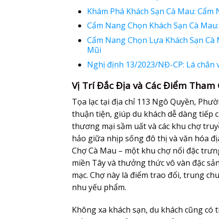
Khám Phá Khách Sạn Cà Mau: Cẩm 
Cẩm Nang Chọn Khách Sạn Cà Mau: 
Cẩm Nang Chọn Lựa Khách Sạn Cà M
Mũi
Nghị định 13/2023/NĐ-CP: Lá chắn v
Vị Trí Đắc Địa và Các Điểm Tham
Tọa lạc tại địa chỉ 113 Ngô Quyền, Phư
thuận tiện, giúp du khách dễ dàng tiếp 
thương mại sầm uất và các khu chợ truy
hảo giữa nhịp sống đô thị và văn hóa đ
Chợ Cà Mau – một khu chợ nổi đặc trưn
miền Tây và thưởng thức vô vàn đặc sả
mạc. Chợ này là điểm trao đổi, trung ch
nhu yếu phẩm.
Không xa khách sạn, du khách cũng có 