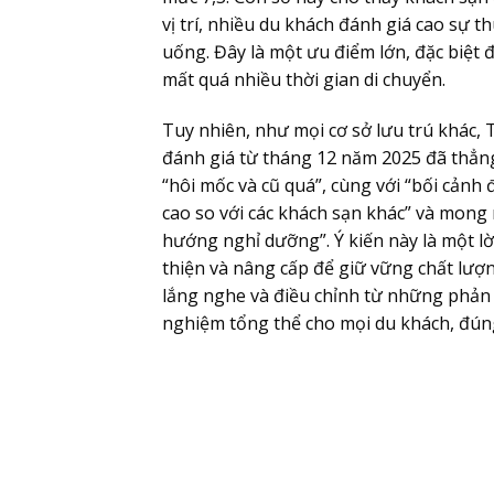
vị trí, nhiều du khách đánh giá cao sự 
uống. Đây là một ưu điểm lớn, đặc biệ
mất quá nhiều thời gian di chuyển.
Tuy nhiên, như mọi cơ sở lưu trú khác,
đánh giá từ tháng 12 năm 2025 đã thẳng
“hôi mốc và cũ quá”, cùng với “bối cản
cao so với các khách sạn khác” và mong 
hướng nghỉ dưỡng”. Ý kiến này là một lờ
thiện và nâng cấp để giữ vững chất lượng
lắng nghe và điều chỉnh từ những phản 
nghiệm tổng thể cho mọi du khách, đúng