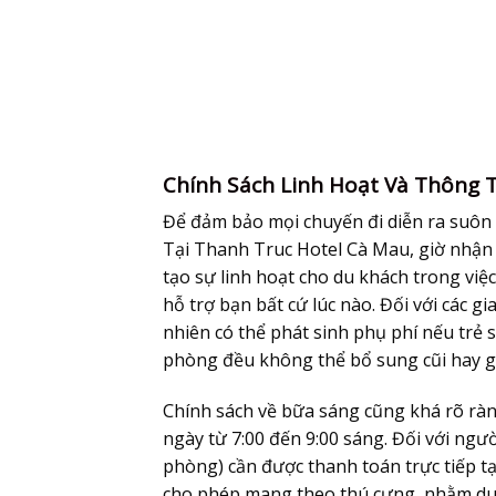
Chính Sách Linh Hoạt Và Thông T
Để đảm bảo mọi chuyến đi diễn ra suôn sẻ
Tại Thanh Truc Hotel Cà Mau, giờ nhận p
tạo sự linh hoạt cho du khách trong việc
hỗ trợ bạn bất cứ lúc nào. Đối với các g
nhiên có thể phát sinh phụ phí nếu trẻ s
phòng đều không thể bổ sung cũi hay gi
Chính sách về bữa sáng cũng khá rõ rà
ngày từ 7:00 đến 9:00 sáng. Đối với ngư
phòng) cần được thanh toán trực tiếp tạ
cho phép mang theo thú cưng, nhằm duy t