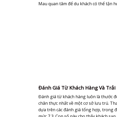
Mau quan tâm để du khách có thể tận hư
Đánh Giá Từ Khách Hàng Và Trải
Đánh giá từ khách hàng luôn là thước đ
chân thực nhất về một cơ sở lưu trú. T
dựa trên các đánh giá tổng hợp, trong đó c
mức 7,3. Con số này cho thấy khách sạn 