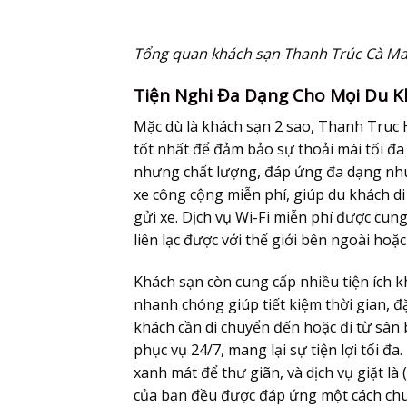
Tổng quan khách sạn Thanh Trúc Cà Mau 
Tiện Nghi Đa Dạng Cho Mọi Du K
Mặc dù là khách sạn 2 sao, Thanh Truc
tốt nhất để đảm bảo sự thoải mái tối đa 
nhưng chất lượng, đáp ứng đa dạng nhu
xe công cộng miễn phí, giúp du khách d
gửi xe. Dịch vụ Wi-Fi miễn phí được cun
liên lạc được với thế giới bên ngoài hoặc 
Khách sạn còn cung cấp nhiều tiện ích k
nhanh chóng giúp tiết kiệm thời gian, đặ
khách cần di chuyển đến hoặc đi từ sân 
phục vụ 24/7, mang lại sự tiện lợi tối đ
xanh mát để thư giãn, và dịch vụ giặt là
của bạn đều được đáp ứng một cách chu 