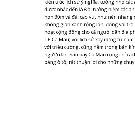
kiến trúc lịch sử ý nghĩa, tưởng nhớ các
được nhắc đến là Đài tưởng niệm các anh
hơn 30m và đài cao vút như nén nhang 
không gian xanh rộng lớn, đóng vai trò l
hoạt cộng đồng cho cả người dân địa ph
TP Cà Mau) với lịch sử xây dựng từ nă
với triều cường, cũng nằm trong bán kín
người dân. Sân bay Cà Mau cũng chỉ cá
bằng ô tô, rất thuận lợi cho những chuyế