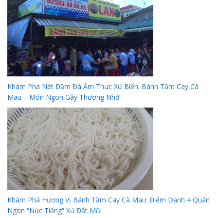
Khám Phá Nét Đậm Đà Ẩm Thực Xứ Biển: Bánh Tầm Cay Cà
Mau – Món Ngon Gây Thương Nhớ
Khám Phá Hương Vị Bánh Tầm Cay Cà Mau: Điểm Danh 4 Quán
Ngon “Nức Tiếng” Xứ Đất Mũi