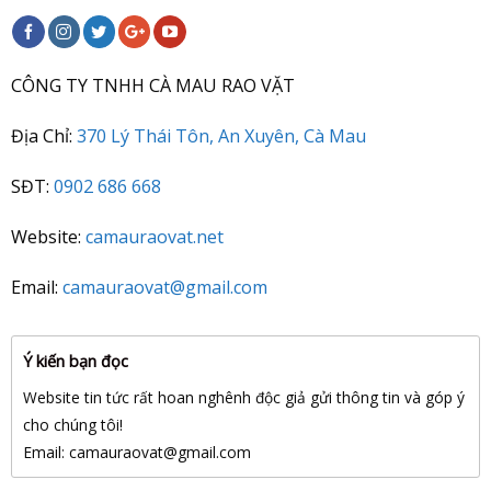
CÔNG TY TNHH CÀ MAU RAO VẶT
Địa Chỉ:
370 Lý Thái Tôn, An Xuyên, Cà Mau
SĐT:
0902 686 668
Website:
camauraovat.net
Email:
camauraovat@gmail.com
Ý kiến bạn đọc
Website tin tức rất hoan nghênh độc giả gửi thông tin và góp ý
cho chúng tôi!
Email: camauraovat
@gmail.com