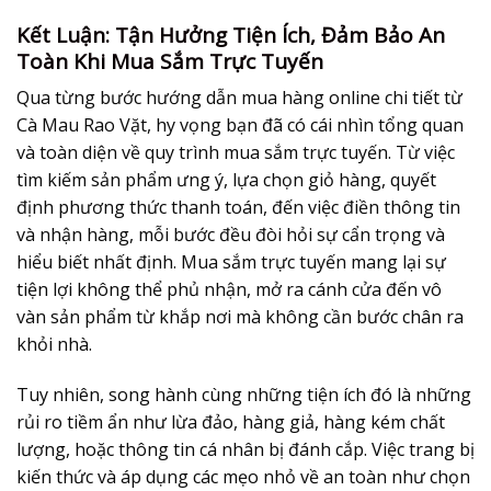
Kết Luận: Tận Hưởng Tiện Ích, Đảm Bảo An
Toàn Khi Mua Sắm Trực Tuyến
Qua từng bước
hướng dẫn mua hàng online
chi tiết từ
Cà Mau Rao Vặt, hy vọng bạn đã có cái nhìn tổng quan
và toàn diện về quy trình mua sắm trực tuyến. Từ việc
tìm kiếm sản phẩm ưng ý, lựa chọn giỏ hàng, quyết
định phương thức thanh toán, đến việc điền thông tin
và nhận hàng, mỗi bước đều đòi hỏi sự cẩn trọng và
hiểu biết nhất định. Mua sắm trực tuyến mang lại sự
tiện lợi không thể phủ nhận, mở ra cánh cửa đến vô
vàn sản phẩm từ khắp nơi mà không cần bước chân ra
khỏi nhà.
Tuy nhiên, song hành cùng những tiện ích đó là những
rủi ro tiềm ẩn như lừa đảo, hàng giả, hàng kém chất
lượng, hoặc thông tin cá nhân bị đánh cắp. Việc trang bị
kiến thức và áp dụng các mẹo nhỏ về an toàn như chọn