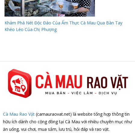
Khám Phá Nét Độc Đáo Của Ẩm Thực Cà Mau Qua Bàn Tay
Khéo Léo Của Chị Phượng
Cà Mau Rao Vặt
(camauraovat.net) là website tổng hợp thông tin
hữu ích dành cho cộng đồng tại Cà Mau với nhiều chuyên mục như
ăn uống, vui chơi, mua sắm, lưu trú, hỏi đáp và rao vặt.