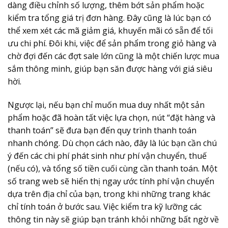
dàng điều chỉnh số lượng, thêm bớt sản phẩm hoặc
kiểm tra tổng giá trị đơn hàng. Đây cũng là lúc bạn có
thể xem xét các mã giảm giá, khuyến mãi có sẵn để tối
ưu chi phí. Đôi khi, việc để sản phẩm trong giỏ hàng và
chờ đợi đến các đợt sale lớn cũng là một chiến lược mua
sắm thông minh, giúp bạn săn được hàng với giá siêu
hời.
Ngược lại, nếu bạn chỉ muốn mua duy nhất một sản
phẩm hoặc đã hoàn tất việc lựa chọn, nút “đặt hàng và
thanh toán” sẽ đưa bạn đến quy trình thanh toán
nhanh chóng. Dù chọn cách nào, đây là lúc bạn cần chú
ý đến các chi phí phát sinh như phí vận chuyển, thuế
(nếu có), và tổng số tiền cuối cùng cần thanh toán. Một
số trang web sẽ hiển thị ngay ước tính phí vận chuyển
dựa trên địa chỉ của bạn, trong khi những trang khác
chỉ tính toán ở bước sau. Việc kiểm tra kỹ lưỡng các
thông tin này sẽ giúp bạn tránh khỏi những bất ngờ về