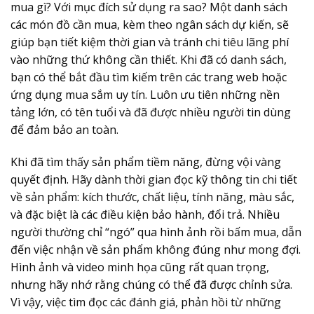
mua gì? Với mục đích sử dụng ra sao? Một danh sách
các món đồ cần mua, kèm theo ngân sách dự kiến, sẽ
giúp bạn tiết kiệm thời gian và tránh chi tiêu lãng phí
vào những thứ không cần thiết. Khi đã có danh sách,
bạn có thể bắt đầu tìm kiếm trên các trang web hoặc
ứng dụng mua sắm uy tín. Luôn ưu tiên những nền
tảng lớn, có tên tuổi và đã được nhiều người tin dùng
để đảm bảo an toàn.
Khi đã tìm thấy sản phẩm tiềm năng, đừng vội vàng
quyết định. Hãy dành thời gian đọc kỹ thông tin chi tiết
về sản phẩm: kích thước, chất liệu, tính năng, màu sắc,
và đặc biệt là các điều kiện bảo hành, đổi trả. Nhiều
người thường chỉ “ngó” qua hình ảnh rồi bấm mua, dẫn
đến việc nhận về sản phẩm không đúng như mong đợi.
Hình ảnh và video minh họa cũng rất quan trọng,
nhưng hãy nhớ rằng chúng có thể đã được chỉnh sửa.
Vì vậy, việc tìm đọc các đánh giá, phản hồi từ những