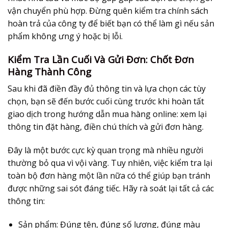
vận chuyển phù hợp. Đừng quên kiểm tra chính sách
hoàn trả của công ty để biết bạn có thể làm gì nếu sản
phẩm không ưng ý hoặc bị lỗi.
Kiểm Tra Lần Cuối Và Gửi Đơn: Chốt Đơn
Hàng Thành Công
Sau khi đã điền đầy đủ thông tin và lựa chọn các tùy
chọn, bạn sẽ đến bước cuối cùng trước khi hoàn tất
giao dịch trong
hướng dẫn mua hàng online
: xem lại
thông tin đặt hàng, điền chú thích và gửi đơn hàng.
Đây là một bước cực kỳ quan trọng mà nhiều người
thường bỏ qua vì vội vàng. Tuy nhiên, việc kiểm tra lại
toàn bộ đơn hàng một lần nữa có thể giúp bạn tránh
được những sai sót đáng tiếc. Hãy rà soát lại tất cả các
thông tin:
Sản phẩm:
Đúng tên, đúng số lượng, đúng màu