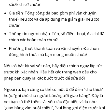
sắc/kích cỡ chưa?
Giá tiền:
Tổng cộng đã bao gồm phí vận chuyển,
thuế (nếu có) và đã áp dụng mã giảm giá (nếu có)
chưa?
Thông tin người nhận:
Tên, số điện thoại, địa chỉ đã
chính xác hoàn toàn chưa?
Phương thức thanh toán và vận chuyển:
Đã chọn
đúng hình thức mà bạn mong muốn chưa?
Nếu có bất kỳ sai sót nào, hãy điều chỉnh ngay lập tức
trước khi xác nhận. Hầu hết các trang web đều cho
phép bạn quay lại các bước trước để sửa đổi.
Ngoài ra, bạn cũng có thể có một ô để điền “chú thích”
hoặc “ghi chú cho người bán/người giao hàng”. Đây là
nơi bạn có thể thêm các yêu cầu đặc biệt, ví dụ như
“giao hàng vào buổi chiều”, “vui lòng gọi điện trước khi