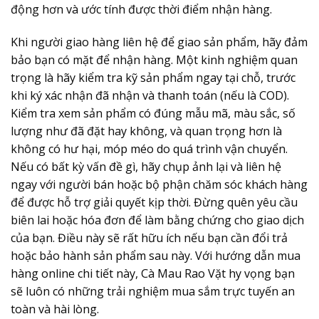
động hơn và ước tính được thời điểm nhận hàng.
Khi người giao hàng liên hệ để giao sản phẩm, hãy đảm
bảo bạn có mặt để nhận hàng. Một kinh nghiệm quan
trọng là hãy kiểm tra kỹ sản phẩm ngay tại chỗ, trước
khi ký xác nhận đã nhận và thanh toán (nếu là COD).
Kiểm tra xem sản phẩm có đúng mẫu mã, màu sắc, số
lượng như đã đặt hay không, và quan trọng hơn là
không có hư hại, móp méo do quá trình vận chuyển.
Nếu có bất kỳ vấn đề gì, hãy chụp ảnh lại và liên hệ
ngay với người bán hoặc bộ phận chăm sóc khách hàng
để được hỗ trợ giải quyết kịp thời. Đừng quên yêu cầu
biên lai hoặc hóa đơn để làm bằng chứng cho giao dịch
của bạn. Điều này sẽ rất hữu ích nếu bạn cần đổi trả
hoặc bảo hành sản phẩm sau này. Với
hướng dẫn mua
hàng online
chi tiết này, Cà Mau Rao Vặt hy vọng bạn
sẽ luôn có những trải nghiệm mua sắm trực tuyến an
toàn và hài lòng.