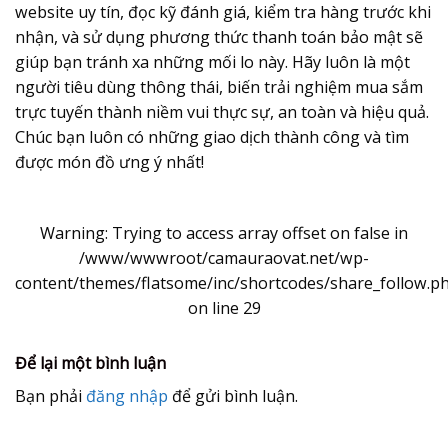
website uy tín, đọc kỹ đánh giá, kiểm tra hàng trước khi
nhận, và sử dụng phương thức thanh toán bảo mật sẽ
giúp bạn tránh xa những mối lo này. Hãy luôn là một
người tiêu dùng thông thái, biến trải nghiệm mua sắm
trực tuyến thành niềm vui thực sự, an toàn và hiệu quả.
Chúc bạn luôn có những giao dịch thành công và tìm
được món đồ ưng ý nhất!
Warning
: Trying to access array offset on false in
/www/wwwroot/camauraovat.net/wp-
content/themes/flatsome/inc/shortcodes/share_follow.p
on line
29
Để lại một bình luận
Bạn phải
đăng nhập
để gửi bình luận.