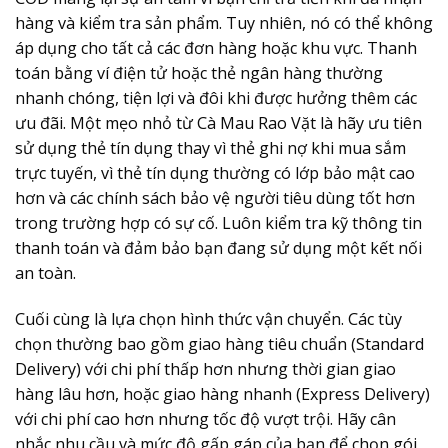
hàng và kiểm tra sản phẩm. Tuy nhiên, nó có thể không
áp dụng cho tất cả các đơn hàng hoặc khu vực. Thanh
toán bằng ví điện tử hoặc thẻ ngân hàng thường
nhanh chóng, tiện lợi và đôi khi được hưởng thêm các
ưu đãi. Một mẹo nhỏ từ Cà Mau Rao Vặt là hãy ưu tiên
sử dụng thẻ tín dụng thay vì thẻ ghi nợ khi mua sắm
trực tuyến, vì thẻ tín dụng thường có lớp bảo mật cao
hơn và các chính sách bảo vệ người tiêu dùng tốt hơn
trong trường hợp có sự cố. Luôn kiểm tra kỹ thông tin
thanh toán và đảm bảo bạn đang sử dụng một kết nối
an toàn.
Cuối cùng là lựa chọn hình thức vận chuyển. Các tùy
chọn thường bao gồm giao hàng tiêu chuẩn (Standard
Delivery) với chi phí thấp hơn nhưng thời gian giao
hàng lâu hơn, hoặc giao hàng nhanh (Express Delivery)
với chi phí cao hơn nhưng tốc độ vượt trội. Hãy cân
nhắc nhu cầu và mức độ gấp gáp của bạn để chọn gói