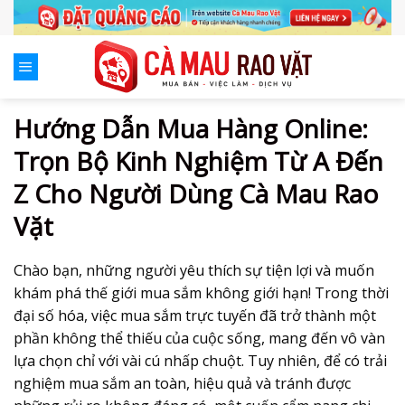
Skip
to
content
Hướng Dẫn Mua Hàng Online:
Trọn Bộ Kinh Nghiệm Từ A Đến
Z Cho Người Dùng Cà Mau Rao
Vặt
Chào bạn, những người yêu thích sự tiện lợi và muốn
khám phá thế giới mua sắm không giới hạn! Trong thời
đại số hóa, việc mua sắm trực tuyến đã trở thành một
phần không thể thiếu của cuộc sống, mang đến vô vàn
lựa chọn chỉ với vài cú nhấp chuột. Tuy nhiên, để có trải
nghiệm mua sắm an toàn, hiệu quả và tránh được