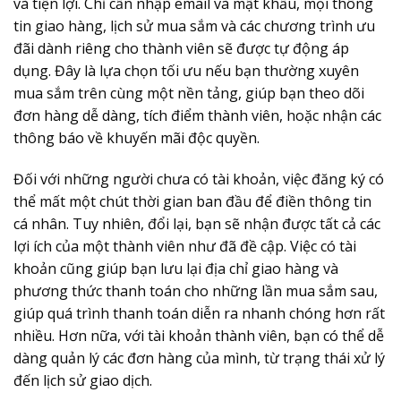
và tiện lợi. Chỉ cần nhập email và mật khẩu, mọi thông
tin giao hàng, lịch sử mua sắm và các chương trình ưu
đãi dành riêng cho thành viên sẽ được tự động áp
dụng. Đây là lựa chọn tối ưu nếu bạn thường xuyên
mua sắm trên cùng một nền tảng, giúp bạn theo dõi
đơn hàng dễ dàng, tích điểm thành viên, hoặc nhận các
thông báo về khuyến mãi độc quyền.
Đối với những người chưa có tài khoản, việc đăng ký có
thể mất một chút thời gian ban đầu để điền thông tin
cá nhân. Tuy nhiên, đổi lại, bạn sẽ nhận được tất cả các
lợi ích của một thành viên như đã đề cập. Việc có tài
khoản cũng giúp bạn lưu lại địa chỉ giao hàng và
phương thức thanh toán cho những lần mua sắm sau,
giúp quá trình thanh toán diễn ra nhanh chóng hơn rất
nhiều. Hơn nữa, với tài khoản thành viên, bạn có thể dễ
dàng quản lý các đơn hàng của mình, từ trạng thái xử lý
đến lịch sử giao dịch.