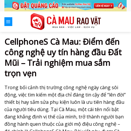
Skip
to
content
CellphoneS Cà Mau: Điểm đến
công nghệ uy tín hàng đầu Đất
Mũi – Trải nghiệm mua sắm
trọn vẹn
Trong bối cảnh thị trường công nghệ ngày càng sôi
động, việc tìm kiếm một địa chỉ đáng tin cậy để “lên đời”
thiết bị hay sắm sửa phụ kiện luôn là ưu tiên hàng đầu
của người tiêu dùng. Tại Cà Mau, một cái tên nổi bật
đang khẳng định vị thế của mình, trở thành người bạn
đồng hành quen thuộc của giới mộ điệu công nghệ –