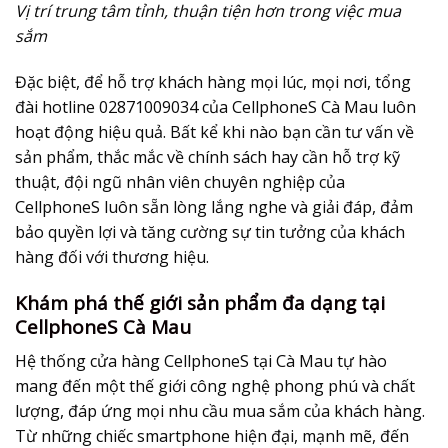
Vị trí trung tâm tỉnh, thuận tiện hơn trong việc mua
sắm
Đặc biệt, để hỗ trợ khách hàng mọi lúc, mọi nơi, tổng
đài hotline 02871009034 của CellphoneS Cà Mau luôn
hoạt động hiệu quả. Bất kể khi nào bạn cần tư vấn về
sản phẩm, thắc mắc về chính sách hay cần hỗ trợ kỹ
thuật, đội ngũ nhân viên chuyên nghiệp của
CellphoneS luôn sẵn lòng lắng nghe và giải đáp, đảm
bảo quyền lợi và tăng cường sự tin tưởng của khách
hàng đối với thương hiệu.
Khám phá thế giới sản phẩm đa dạng tại
CellphoneS Cà Mau
Hệ thống cửa hàng CellphoneS tại Cà Mau tự hào
mang đến một thế giới công nghệ phong phú và chất
lượng, đáp ứng mọi nhu cầu mua sắm của khách hàng.
Từ những chiếc smartphone hiện đại, mạnh mẽ, đến