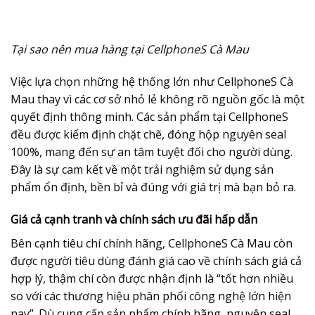
Tại sao nên mua hàng tại CellphoneS Cà Mau
Việc lựa chọn những hệ thống lớn như CellphoneS Cà
Mau thay vì các cơ sở nhỏ lẻ không rõ nguồn gốc là một
quyết định thông minh. Các sản phẩm tại CellphoneS
đều được kiểm định chặt chẽ, đóng hộp nguyên seal
100%, mang đến sự an tâm tuyệt đối cho người dùng.
Đây là sự cam kết về một trải nghiệm sử dụng sản
phẩm ổn định, bền bỉ và đúng với giá trị mà bạn bỏ ra.
Giá cả cạnh tranh và chính sách ưu đãi hấp dẫn
Bên cạnh tiêu chí chính hãng, CellphoneS Cà Mau còn
được người tiêu dùng đánh giá cao về chính sách giá cả
hợp lý, thậm chí còn được nhận định là “tốt hơn nhiều
so với các thương hiệu phân phối công nghệ lớn hiện
nay”. Dù cung cấp sản phẩm chính hãng, nguyên seal,