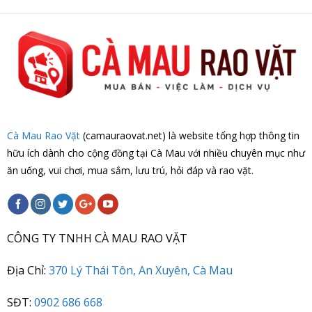
Cà Mau Rao Vặt
(camauraovat.net) là website tổng hợp thông tin
hữu ích dành cho cộng đồng tại Cà Mau với nhiều chuyên mục như
ăn uống, vui chơi, mua sắm, lưu trú, hỏi đáp và rao vặt.
CÔNG TY TNHH CÀ MAU RAO VẶT
Địa Chỉ:
370 Lý Thái Tôn, An Xuyên, Cà Mau
SĐT:
0902 686 668