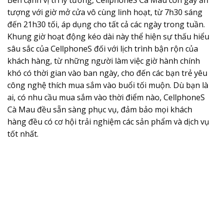
Bên cạnh vị trí lý tưởng, CellphoneS Cà Mau còn gây ấn
tượng với giờ mở cửa vô cùng linh hoạt, từ 7h30 sáng
đến 21h30 tối, áp dụng cho tất cả các ngày trong tuần.
Khung giờ hoạt động kéo dài này thể hiện sự thấu hiểu
sâu sắc của CellphoneS đối với lịch trình bận rộn của
khách hàng, từ những người làm việc giờ hành chính
khó có thời gian vào ban ngày, cho đến các bạn trẻ yêu
công nghệ thích mua sắm vào buổi tối muộn. Dù bạn là
ai, có nhu cầu mua sắm vào thời điểm nào, CellphoneS
Cà Mau đều sẵn sàng phục vụ, đảm bảo mọi khách
hàng đều có cơ hội trải nghiệm các sản phẩm và dịch vụ
tốt nhất.