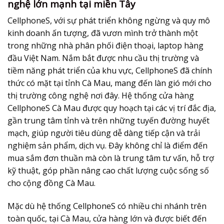
nghệ lớn mạnh tại miền Tây
CellphoneS, với sự phát triển không ngừng và quy mô
kinh doanh ấn tượng, đã vươn mình trở thành một
trong những nhà phân phối điện thoại, laptop hàng
đầu Việt Nam. Nắm bắt được nhu cầu thị trường và
tiềm năng phát triển của khu vực, CellphoneS đã chính
thức có mặt tại tỉnh Cà Mau, mang đến làn gió mới cho
thị trường công nghệ nơi đây. Hệ thống cửa hàng
CellphoneS Cà Mau được quy hoạch tại các vị trí đắc địa,
gần trung tâm tỉnh và trên những tuyến đường huyết
mạch, giúp người tiêu dùng dễ dàng tiếp cận và trải
nghiệm sản phẩm, dịch vụ. Đây không chỉ là điểm đến
mua sắm đơn thuần mà còn là trung tâm tư vấn, hỗ trợ
kỹ thuật, góp phần nâng cao chất lượng cuộc sống số
cho cộng đồng Cà Mau.
Mặc dù hệ thống CellphoneS có nhiều chi nhánh trên
toàn quốc, tại Cà Mau, cửa hàng lớn và được biết đến