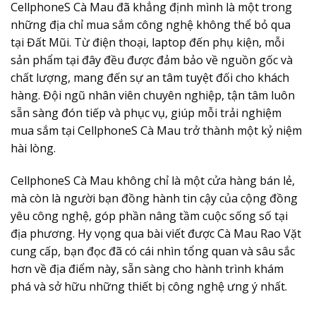
CellphoneS Cà Mau đã khẳng định mình là một trong
những địa chỉ mua sắm công nghệ không thể bỏ qua
tại Đất Mũi. Từ điện thoại, laptop đến phụ kiện, mỗi
sản phẩm tại đây đều được đảm bảo về nguồn gốc và
chất lượng, mang đến sự an tâm tuyệt đối cho khách
hàng. Đội ngũ nhân viên chuyên nghiệp, tận tâm luôn
sẵn sàng đón tiếp và phục vụ, giúp mỗi trải nghiệm
mua sắm tại CellphoneS Cà Mau trở thành một kỷ niệm
hài lòng.
CellphoneS Cà Mau không chỉ là một cửa hàng bán lẻ,
mà còn là người bạn đồng hành tin cậy của cộng đồng
yêu công nghệ, góp phần nâng tầm cuộc sống số tại
địa phương. Hy vọng qua bài viết được Cà Mau Rao Vặt
cung cấp, bạn đọc đã có cái nhìn tổng quan và sâu sắc
hơn về địa điểm này, sẵn sàng cho hành trình khám
phá và sở hữu những thiết bị công nghệ ưng ý nhất.