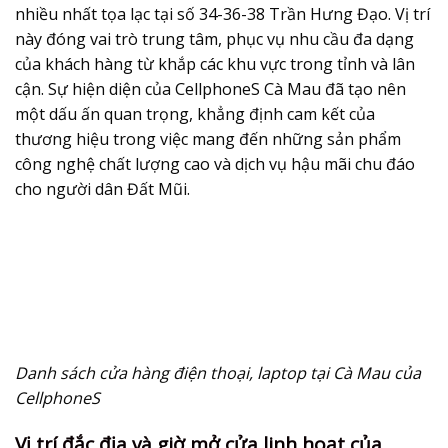
nhiều nhất tọa lạc tại số 34-36-38 Trần Hưng Đạo. Vị trí
này đóng vai trò trung tâm, phục vụ nhu cầu đa dạng
của khách hàng từ khắp các khu vực trong tỉnh và lân
cận. Sự hiện diện của CellphoneS Cà Mau đã tạo nên
một dấu ấn quan trọng, khẳng định cam kết của
thương hiệu trong việc mang đến những sản phẩm
công nghệ chất lượng cao và dịch vụ hậu mãi chu đáo
cho người dân Đất Mũi.
Danh sách cửa hàng điện thoại, laptop tại Cà Mau của
CellphoneS
Vị trí đắc địa và giờ mở cửa linh hoạt của