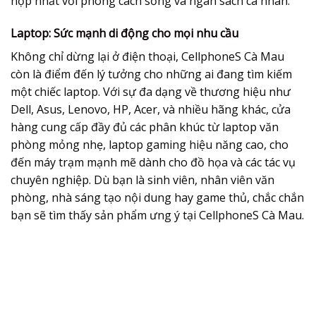
hợp nhất với phong cách sống và ngân sách cá nhân.
Laptop: Sức mạnh di động cho mọi nhu cầu
Không chỉ dừng lại ở điện thoại, CellphoneS Cà Mau
còn là điểm đến lý tưởng cho những ai đang tìm kiếm
một chiếc laptop. Với sự đa dạng về thương hiệu như
Dell, Asus, Lenovo, HP, Acer, và nhiều hãng khác, cửa
hàng cung cấp đầy đủ các phân khúc từ laptop văn
phòng mỏng nhẹ, laptop gaming hiệu năng cao, cho
đến máy trạm mạnh mẽ dành cho đồ họa và các tác vụ
chuyên nghiệp. Dù bạn là sinh viên, nhân viên văn
phòng, nhà sáng tạo nội dung hay game thủ, chắc chắn
bạn sẽ tìm thấy sản phẩm ưng ý tại CellphoneS Cà Mau.