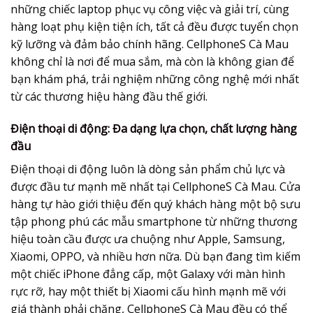
những chiếc laptop phục vụ công việc và giải trí, cùng
hàng loạt phụ kiện tiện ích, tất cả đều được tuyển chọn
kỹ lưỡng và đảm bảo chính hãng. CellphoneS Cà Mau
không chỉ là nơi để mua sắm, mà còn là không gian để
bạn khám phá, trải nghiệm những công nghệ mới nhất
từ các thương hiệu hàng đầu thế giới.
Điện thoại di động: Đa dạng lựa chọn, chất lượng hàng
đầu
Điện thoại di động luôn là dòng sản phẩm chủ lực và
được đầu tư mạnh mẽ nhất tại CellphoneS Cà Mau. Cửa
hàng tự hào giới thiệu đến quý khách hàng một bộ sưu
tập phong phú các mẫu smartphone từ những thương
hiệu toàn cầu được ưa chuộng như Apple, Samsung,
Xiaomi, OPPO, và nhiều hơn nữa. Dù bạn đang tìm kiếm
một chiếc iPhone đẳng cấp, một Galaxy với màn hình
rực rỡ, hay một thiết bị Xiaomi cấu hình mạnh mẽ với
giá thành phải chăng, CellphoneS Cà Mau đều có thể