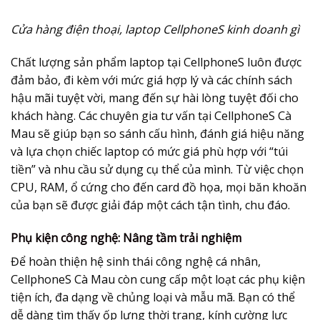
Cửa hàng điện thoại, laptop CellphoneS kinh doanh gì
Chất lượng sản phẩm laptop tại CellphoneS luôn được
đảm bảo, đi kèm với mức giá hợp lý và các chính sách
hậu mãi tuyệt vời, mang đến sự hài lòng tuyệt đối cho
khách hàng. Các chuyên gia tư vấn tại CellphoneS Cà
Mau sẽ giúp bạn so sánh cấu hình, đánh giá hiệu năng
và lựa chọn chiếc laptop có mức giá phù hợp với “túi
tiền” và nhu cầu sử dụng cụ thể của mình. Từ việc chọn
CPU, RAM, ổ cứng cho đến card đồ họa, mọi băn khoăn
của bạn sẽ được giải đáp một cách tận tình, chu đáo.
Phụ kiện công nghệ: Nâng tầm trải nghiệm
Để hoàn thiện hệ sinh thái công nghệ cá nhân,
CellphoneS Cà Mau còn cung cấp một loạt các phụ kiện
tiện ích, đa dạng về chủng loại và mẫu mã. Bạn có thể
dễ dàng tìm thấy ốp lưng thời trang, kính cường lực