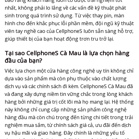
nhất, không phải lo lắng về các vấn đề kỹ thuật phát
sinh trong quá trình sử dụng. Từ việc thay pin, màn
hình cho đến khắc phục lỗi phần mềm, đội ngũ kỹ thuật
viên tay nghề cao của CellphoneS luôn sẵn sàng hỗ trợ,
giúp thiết bị của bạn hoạt động trơn tru trở lại.
Tại sao CellphoneS Cà Mau là lựa chọn hàng
đầu của bạn?
Việc lựa chọn một cửa hàng công nghệ uy tín không chỉ
dựa vào sản phẩm mà còn phụ thuộc vào chất lượng
dịch vụ và các chính sách đi kèm. CellphoneS Cà Mau đã
và đang xây dựng niềm tin vững chắc trong lòng khách
hàng bởi những giá trị cốt lõi mà họ mang lại. Hệ thống
này không chỉ cung cấp những sản phẩm công nghệ
hàng đầu mà còn chú trọng đến từng chi tiết trong trải
nghiệm mua sắm, từ chính sách giá cả, ưu đãi đến dịch
vụ hậu mãi và giao hàng. Đây chính là những yếu tố