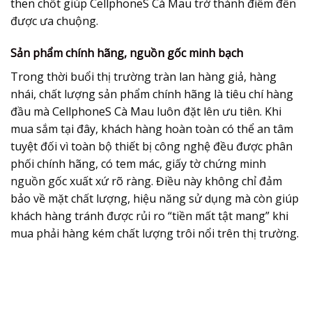
then chốt giúp CellphoneS Cà Mau trở thành điểm đến
được ưa chuộng.
Sản phẩm chính hãng, nguồn gốc minh bạch
Trong thời buổi thị trường tràn lan hàng giả, hàng
nhái, chất lượng sản phẩm chính hãng là tiêu chí hàng
đầu mà CellphoneS Cà Mau luôn đặt lên ưu tiên. Khi
mua sắm tại đây, khách hàng hoàn toàn có thể an tâm
tuyệt đối vì toàn bộ thiết bị công nghệ đều được phân
phối chính hãng, có tem mác, giấy tờ chứng minh
nguồn gốc xuất xứ rõ ràng. Điều này không chỉ đảm
bảo về mặt chất lượng, hiệu năng sử dụng mà còn giúp
khách hàng tránh được rủi ro “tiền mất tật mang” khi
mua phải hàng kém chất lượng trôi nổi trên thị trường.