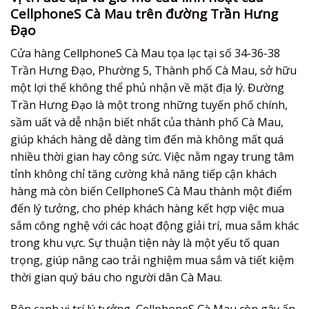
CellphoneS Cà Mau trên đường Trần Hưng
Đạo
Cửa hàng CellphoneS Cà Mau tọa lạc tại số 34-36-38
Trần Hưng Đạo, Phường 5, Thành phố Cà Mau, sở hữu
một lợi thế không thể phủ nhận về mặt địa lý. Đường
Trần Hưng Đạo là một trong những tuyến phố chính,
sầm uất và dễ nhận biết nhất của thành phố Cà Mau,
giúp khách hàng dễ dàng tìm đến mà không mất quá
nhiều thời gian hay công sức. Việc nằm ngay trung tâm
tỉnh không chỉ tăng cường khả năng tiếp cận khách
hàng mà còn biến CellphoneS Cà Mau thành một điểm
đến lý tưởng, cho phép khách hàng kết hợp việc mua
sắm công nghệ với các hoạt động giải trí, mua sắm khác
trong khu vực. Sự thuận tiện này là một yếu tố quan
trọng, giúp nâng cao trải nghiệm mua sắm và tiết kiệm
thời gian quý báu cho người dân Cà Mau.