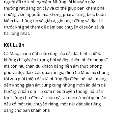
người đã có kinh nghiệm. Những lời khuyên này
thường rất đáng tin cậy và có thể giúp bạn khám phá
những viên ngọc ẩn mà không phải ai cũng biết. Luôn
kiểm tra thông tin về giá cả, giờ hoạt động và địa chỉ
trước khi ghé thăm để đảm bảo chuyến đi suôn sẻ và
hài lòng nhất.
Kết Luận
Cà Mau, mảnh đất cuối cùng của dải đất hình chữ S,
không chỉ gây ấn tượng bởi vẻ đẹp thiên nhiên hùng vĩ
mà còn níu chân du khách bằng nền ẩm thực phong
phú và độc đáo. Các
quán ăn gia đình Cà Mau
mà chúng
tôi vừa giới thiệu đều là những địa điểm nổi bật, mang
đến không gian ấm cúng cùng những món ăn đậm đà
hương vị bản địa. Từ cơm niêu truyền thống, hải sản
tươi sống cho đến các món gà, vịt dân dã, mỗi quán ăn
đều có một câu chuyện riêng, một nét đặc sắc riêng
đang chờ bạn khám phá.