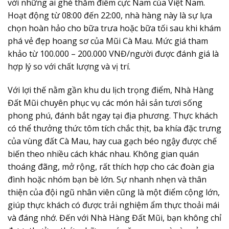
với những ai ghé thăm điểm cực Nam của Việt Nam.
Hoạt động từ 08:00 đến 22:00, nhà hàng này là sự lựa
chọn hoàn hảo cho bữa trưa hoặc bữa tối sau khi khám
phá vẻ đẹp hoang sơ của Mũi Cà Mau. Mức giá tham
khảo từ 100.000 – 200.000 VNĐ/người được đánh giá là
hợp lý so với chất lượng và vị trí.
Với lợi thế nằm gần khu du lịch trọng điểm, Nhà Hàng
Đất Mũi chuyên phục vụ các món hải sản tươi sống
phong phú, đánh bắt ngay tại địa phương. Thực khách
có thể thưởng thức tôm tích chắc thịt, ba khía đặc trưng
của vùng đất Cà Mau, hay cua gạch béo ngậy được chế
biến theo nhiều cách khác nhau. Không gian quán
thoáng đãng, mở rộng, rất thích hợp cho các đoàn gia
đình hoặc nhóm bạn bè lớn. Sự nhanh nhẹn và thân
thiện của đội ngũ nhân viên cũng là một điểm cộng lớn,
giúp thực khách có được trải nghiệm ẩm thực thoải mái
và đáng nhớ. Đến với Nhà Hàng Đất Mũi, bạn không chỉ