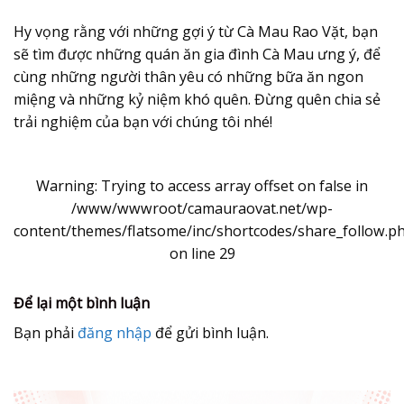
Hy vọng rằng với những gợi ý từ Cà Mau Rao Vặt, bạn
sẽ tìm được những
quán ăn gia đình Cà Mau
ưng ý, để
cùng những người thân yêu có những bữa ăn ngon
miệng và những kỷ niệm khó quên. Đừng quên chia sẻ
trải nghiệm của bạn với chúng tôi nhé!
Warning
: Trying to access array offset on false in
/www/wwwroot/camauraovat.net/wp-
content/themes/flatsome/inc/shortcodes/share_follow.p
on line
29
Để lại một bình luận
Bạn phải
đăng nhập
để gửi bình luận.