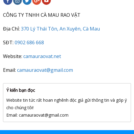
CÔNG TY TNHH CÀ MAU RAO VẶT
Địa Chỉ:
370 Lý Thái Tôn, An Xuyên, Cà Mau
SĐT:
0902 686 668
Website:
camauraovat.net
Email:
camauraovat@gmail.com
Ý kiến bạn đọc
Website tin tức rất hoan nghênh độc giả gửi thông tin và góp ý
cho chúng tôi!
Email: camauraovat
@gmail.com