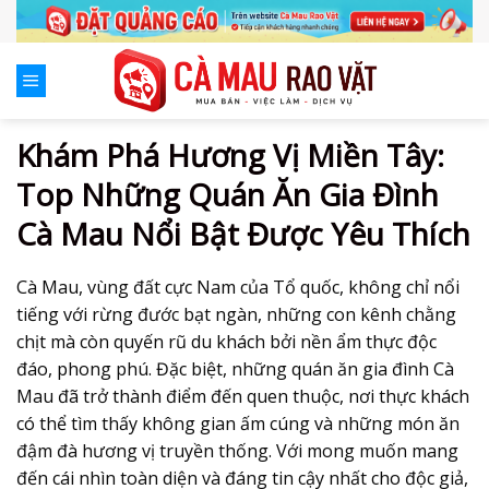
Skip
to
content
Khám Phá Hương Vị Miền Tây:
Top Những Quán Ăn Gia Đình
Cà Mau Nổi Bật Được Yêu Thích
Cà Mau, vùng đất cực Nam của Tổ quốc, không chỉ nổi
tiếng với rừng đước bạt ngàn, những con kênh chằng
chịt mà còn quyến rũ du khách bởi nền ẩm thực độc
đáo, phong phú. Đặc biệt, những
quán ăn gia đình Cà
Mau
đã trở thành điểm đến quen thuộc, nơi thực khách
có thể tìm thấy không gian ấm cúng và những món ăn
đậm đà hương vị truyền thống. Với mong muốn mang
đến cái nhìn toàn diện và đáng tin cậy nhất cho độc giả,