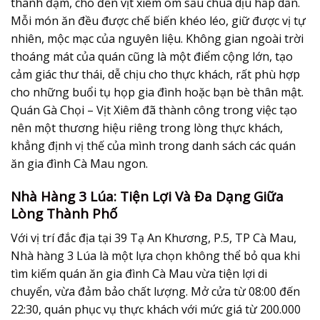
thanh đạm, cho đến vịt xiêm om sấu chua dịu hấp dẫn.
Mỗi món ăn đều được chế biến khéo léo, giữ được vị tự
nhiên, mộc mạc của nguyên liệu. Không gian ngoài trời
thoáng mát của quán cũng là một điểm cộng lớn, tạo
cảm giác thư thái, dễ chịu cho thực khách, rất phù hợp
cho những buổi tụ họp gia đình hoặc bạn bè thân mật.
Quán Gà Chọi – Vịt Xiêm đã thành công trong việc tạo
nên một thương hiệu riêng trong lòng thực khách,
khẳng định vị thế của mình trong danh sách các
quán
ăn gia đình Cà Mau
ngon.
Nhà Hàng 3 Lúa: Tiện Lợi Và Đa Dạng Giữa
Lòng Thành Phố
Với vị trí đắc địa tại 39 Tạ An Khương, P.5, TP Cà Mau,
Nhà hàng 3 Lúa là một lựa chọn không thể bỏ qua khi
tìm kiếm
quán ăn gia đình Cà Mau
vừa tiện lợi di
chuyển, vừa đảm bảo chất lượng. Mở cửa từ 08:00 đến
22:30, quán phục vụ thực khách với mức giá từ 200.000