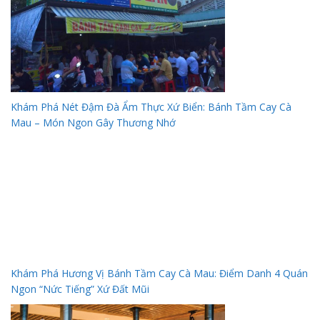
Khám Phá Nét Đậm Đà Ẩm Thực Xứ Biển: Bánh Tầm Cay Cà
Mau – Món Ngon Gây Thương Nhớ
Khám Phá Hương Vị Bánh Tầm Cay Cà Mau: Điểm Danh 4 Quán
Ngon “Nức Tiếng” Xứ Đất Mũi