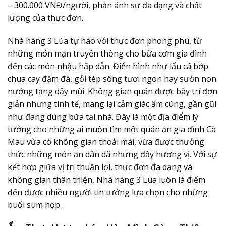
– 300.000 VNĐ/người, phản ánh sự đa dạng và chất
lượng của thực đơn.
Nhà hàng 3 Lúa tự hào với thực đơn phong phú, từ
những món mặn truyền thống cho bữa cơm gia đình
đến các món nhậu hấp dẫn. Điển hình như lẩu cá bớp
chua cay đậm đà, gỏi tép sông tươi ngon hay sườn non
nướng tảng dậy mùi. Không gian quán được bày trí đơn
giản nhưng tinh tế, mang lại cảm giác ấm cúng, gần gũi
như đang dùng bữa tại nhà. Đây là một địa điểm lý
tưởng cho những ai muốn tìm một
quán ăn gia đình Cà
Mau
vừa có không gian thoải mái, vừa được thưởng
thức những món ăn dân dã nhưng đầy hương vị. Với sự
kết hợp giữa vị trí thuận lợi, thực đơn đa dạng và
không gian thân thiện, Nhà hàng 3 Lúa luôn là điểm
đến được nhiều người tin tưởng lựa chọn cho những
buổi sum họp.