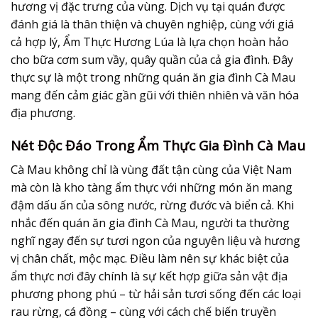
hương vị đặc trưng của vùng. Dịch vụ tại quán được
đánh giá là thân thiện và chuyên nghiệp, cùng với giá
cả hợp lý, Ẩm Thực Hương Lúa là lựa chọn hoàn hảo
cho bữa cơm sum vầy, quây quần của cả gia đình. Đây
thực sự là một trong những
quán ăn gia đình Cà Mau
mang đến cảm giác gần gũi với thiên nhiên và văn hóa
địa phương.
Nét Độc Đáo Trong Ẩm Thực Gia Đình Cà Mau
Cà Mau không chỉ là vùng đất tận cùng của Việt Nam
mà còn là kho tàng ẩm thực với những món ăn mang
đậm dấu ấn của sông nước, rừng đước và biển cả. Khi
nhắc đến
quán ăn gia đình Cà Mau
, người ta thường
nghĩ ngay đến sự tươi ngon của nguyên liệu và hương
vị chân chất, mộc mạc. Điều làm nên sự khác biệt của
ẩm thực nơi đây chính là sự kết hợp giữa sản vật địa
phương phong phú – từ hải sản tươi sống đến các loại
rau rừng, cá đồng – cùng với cách chế biến truyền