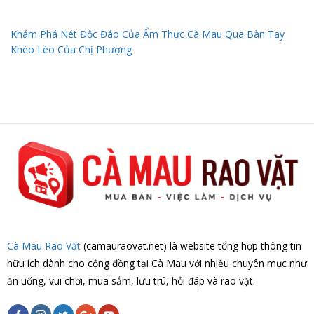
Khám Phá Nét Độc Đáo Của Ẩm Thực Cà Mau Qua Bàn Tay
Khéo Léo Của Chị Phượng
Cà Mau Rao Vặt
(camauraovat.net) là website tổng hợp thông tin
hữu ích dành cho cộng đồng tại Cà Mau với nhiều chuyên mục như
ăn uống, vui chơi, mua sắm, lưu trú, hỏi đáp và rao vặt.