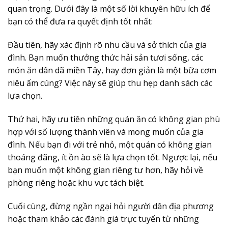
quan trọng. Dưới đây là một số lời khuyên hữu ích để
bạn có thể đưa ra quyết định tốt nhất:
Đầu tiên, hãy xác định rõ nhu cầu và sở thích của gia
đình. Bạn muốn thưởng thức hải sản tươi sống, các
món ăn dân dã miền Tây, hay đơn giản là một bữa cơm
niêu ấm cúng? Việc này sẽ giúp thu hẹp danh sách các
lựa chọn.
Thứ hai, hãy ưu tiên những quán ăn có không gian phù
hợp với số lượng thành viên và mong muốn của gia
đình. Nếu bạn đi với trẻ nhỏ, một quán có không gian
thoáng đãng, ít ồn ào sẽ là lựa chọn tốt. Ngược lại, nếu
bạn muốn một không gian riêng tư hơn, hãy hỏi về
phòng riêng hoặc khu vực tách biệt.
Cuối cùng, đừng ngần ngại hỏi người dân địa phương
hoặc tham khảo các đánh giá trực tuyến từ những