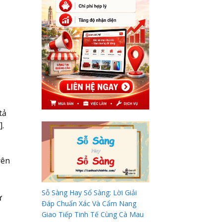
tả
].
rên
Sỗ Sàng Hay Sổ Sàng: Lời Giải
ự
Đáp Chuẩn Xác Và Cẩm Nang
Giao Tiếp Tinh Tế Cùng Cà Mau