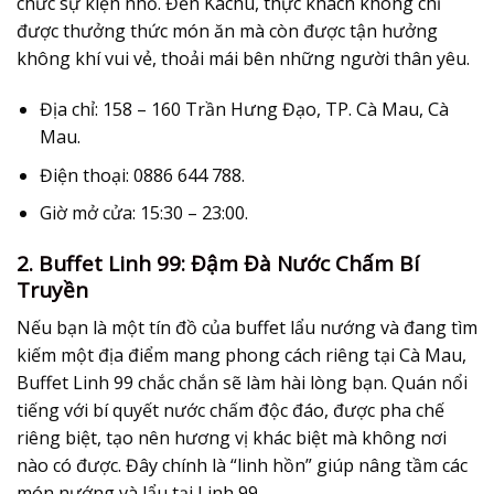
chức sự kiện nhỏ. Đến Kachu, thực khách không chỉ
được thưởng thức món ăn mà còn được tận hưởng
không khí vui vẻ, thoải mái bên những người thân yêu.
Địa chỉ:
158 – 160 Trần Hưng Đạo, TP. Cà Mau, Cà
Mau.
Điện thoại:
0886 644 788.
Giờ mở cửa:
15:30 – 23:00.
2. Buffet Linh 99: Đậm Đà Nước Chấm Bí
Truyền
Nếu bạn là một tín đồ của buffet lẩu nướng và đang tìm
kiếm một địa điểm mang phong cách riêng tại Cà Mau,
Buffet Linh 99 chắc chắn sẽ làm hài lòng bạn. Quán nổi
tiếng với bí quyết nước chấm độc đáo, được pha chế
riêng biệt, tạo nên hương vị khác biệt mà không nơi
nào có được. Đây chính là “linh hồn” giúp nâng tầm các
món nướng và lẩu tại Linh 99.