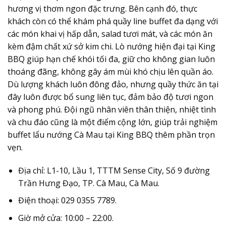
hương vị thơm ngon đặc trưng. Bên cạnh đó, thực
khách còn có thể khám phá quầy line buffet đa dạng với
các món khai vị hấp dẫn, salad tươi mát, và các món ăn
kèm đậm chất xứ sở kim chi. Lò nướng hiện đại tại King
BBQ giúp hạn chế khói tối đa, giữ cho không gian luôn
thoáng đãng, không gây ám mùi khó chịu lên quần áo.
Dù lượng khách luôn đông đảo, nhưng quầy thức ăn tại
đây luôn được bổ sung liên tục, đảm bảo độ tươi ngon
và phong phú. Đội ngũ nhân viên thân thiện, nhiệt tình
và chu đáo cũng là một điểm cộng lớn, giúp trải nghiệm
buffet lẩu nướng Cà Mau tại King BBQ thêm phần trọn
vẹn.
Địa chỉ:
L1-10, Lầu 1, TTTM Sense City, Số 9 đường
Trần Hưng Đạo, TP. Cà Mau, Cà Mau.
Điện thoại:
029 0355 7789.
Giờ mở cửa:
10:00 – 22:00.