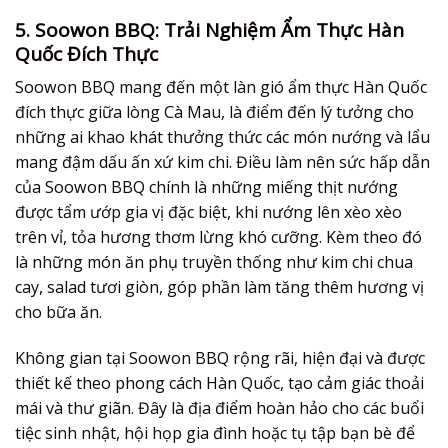
5. Soowon BBQ: Trải Nghiệm Ẩm Thực Hàn
Quốc Đích Thực
Soowon BBQ mang đến một làn gió ẩm thực Hàn Quốc
đích thực giữa lòng Cà Mau, là điểm đến lý tưởng cho
những ai khao khát thưởng thức các món nướng và lẩu
mang đậm dấu ấn xứ kim chi. Điều làm nên sức hấp dẫn
của Soowon BBQ chính là những miếng thịt nướng
được tẩm ướp gia vị đặc biệt, khi nướng lên xèo xèo
trên vỉ, tỏa hương thơm lừng khó cưỡng. Kèm theo đó
là những món ăn phụ truyền thống như kim chi chua
cay, salad tươi giòn, góp phần làm tăng thêm hương vị
cho bữa ăn.
Không gian tại Soowon BBQ rộng rãi, hiện đại và được
thiết kế theo phong cách Hàn Quốc, tạo cảm giác thoải
mái và thư giãn. Đây là địa điểm hoàn hảo cho các buổi
tiệc sinh nhật, hội họp gia đình hoặc tụ tập bạn bè để