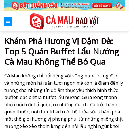
Skip
to
content
Khám Phá Hương Vị Đậm Đà:
Top 5 Quán Buffet Lẩu Nướng
Cà Mau Không Thể Bỏ Qua
Cà Mau không chỉ nổi tiếng với sông nước, rừng đước
và những món hải sản tươi ngon mà còn là điểm đến lý
tưởng cho những tín đồ ẩm thực yêu thích hình thức
buffet, đặc biệt là buffet lẩu nướng. Giữa lòng thành
phố cuối trời Tổ quốc, có những địa chỉ đã trở thành
quen thuộc, nơi thực khách có thể thỏa sức khám phá
một thế giới hương vị phong phú, từ những miếng thịt
nướng xèo xèo thơm lừng đến nồi lẩu nghi ngút khói