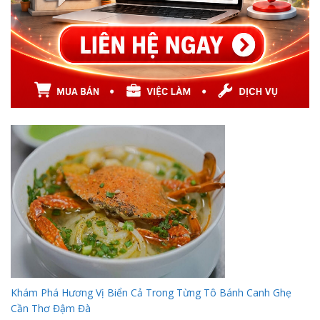
Khám Phá Hương Vị Biển Cả Trong Từng Tô Bánh Canh Ghẹ
Cần Thơ Đậm Đà