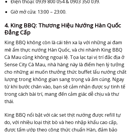
Điện thoại:
0939 800 054 & 0903 350 039.
Giờ mở cửa:
13:00 – 23:00.
4. King BBQ: Thương Hiệu Nướng Hàn Quốc
Đẳng Cấp
King BBQ không còn là cái tên xa lạ với những ai đam
mê ẩm thực nướng Hàn Quốc, và chi nhánh King BBQ
Cà Mau cũng không ngoại lệ. Tọa lạc tại vị trí đắc địa ở
Sense City Cà Mau, nhà hàng này là điểm hẹn lý tưởng
cho những ai muốn thưởng thức buffet lẩu nướng chất
lượng trong không gian sang trọng và ấm cúng. Ngay
từ khi bước chân vào, bạn sẽ cảm nhận được sự tinh tế
trong cách bài trí, mang đến cảm giác dễ chịu và thư
thái.
King BBQ nổi bật với các set thịt nướng được refill tự
do, với nhiều loại thịt bò và heo nhập khẩu cao cấp,
được tẩm ướp theo công thức chuẩn Hàn, đảm bảo