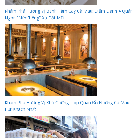
Khám Phá Hương Vị Bánh Tầm Cay Cà Mau: Điểm Danh 4 Quán
Ngon “Nức Tiếng” Xứ Đất Mũi
Khám Phá Hương Vị Khó Cưỡng: Top Quán Đồ Nướng Cà Mau
Hút Khách Nhất