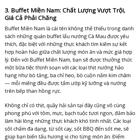
3. Buffet Miền Nam: Chất Lượng Vượt Trội,
Giá Cả Phải Chăng
Buffet Miền Nam là cái tên không thể thiếu trong danh
sách những quán buffet lẩu nướng Cà Mau được yêu
thích, đặc biệt với những thực khách tìm kiếm sự kết
hợp hoàn hảo giữa chất lượng món ăn và mức giá hợp
lý. Đến với Buffet Miền Nam, bạn sẽ được thưởng thức
một bữa tiệc thịnh soạn với các loại thịt nướng hảo
hạng như bò tảng, ba chỉ heo, bò cuộn nấm kim châm
— mỗi miếng đều được tẩm ướp kỹ lưỡng và nướng
trên bếp than hồng rực.
Không chỉ có thịt, quầy hải sản tại đây cũng vô cùng
phong phú với tôm, mực, bạch tuộc tươi ngon, đảm bảo
làm hài lòng những thực khách khó tính nhất. Các loại
sốt chấm đa dạng, từ sốt cay, sốt BBQ đến sốt me, sẽ
giúp bạn biến tấu hương vị cho từng món ăn. Điểm