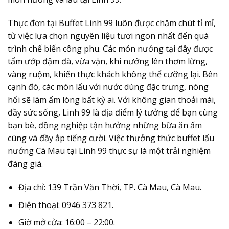
Thực đơn tại Buffet Linh 99 luôn được chăm chút tỉ mỉ,
từ việc lựa chọn nguyên liệu tươi ngon nhất đến quá
trình chế biến công phu. Các món nướng tại đây được
tẩm ướp đậm đà, vừa vặn, khi nướng lên thơm lừng,
vàng ruộm, khiến thực khách không thể cưỡng lại. Bên
cạnh đó, các món lẩu với nước dùng đặc trưng, nóng
hổi sẽ làm ấm lòng bất kỳ ai. Với không gian thoải mái,
đầy sức sống, Linh 99 là địa điểm lý tưởng để bạn cùng
bạn bè, đồng nghiệp tận hưởng những bữa ăn ấm
cúng và đầy ắp tiếng cười. Việc thưởng thức buffet lẩu
nướng Cà Mau tại Linh 99 thực sự là một trải nghiệm
đáng giá.
Địa chỉ:
139 Trần Văn Thời, TP. Cà Mau, Cà Mau.
Điện thoại:
0946 373 821.
Giờ mở cửa:
16:00 – 22:00.