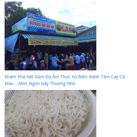
Khám Phá Nét Đậm Đà Ẩm Thực Xứ Biển: Bánh Tầm Cay Cà
Mau – Món Ngon Gây Thương Nhớ