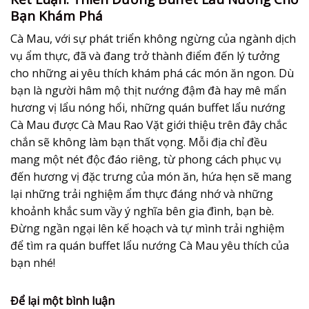
Bạn Khám Phá
Cà Mau, với sự phát triển không ngừng của ngành dịch
vụ ẩm thực, đã và đang trở thành điểm đến lý tưởng
cho những ai yêu thích khám phá các món ăn ngon. Dù
bạn là người hâm mộ thịt nướng đậm đà hay mê mẩn
hương vị lẩu nóng hổi, những quán buffet lẩu nướng
Cà Mau được Cà Mau Rao Vặt giới thiệu trên đây chắc
chắn sẽ không làm bạn thất vọng. Mỗi địa chỉ đều
mang một nét độc đáo riêng, từ phong cách phục vụ
đến hương vị đặc trưng của món ăn, hứa hẹn sẽ mang
lại những trải nghiệm ẩm thực đáng nhớ và những
khoảnh khắc sum vầy ý nghĩa bên gia đình, bạn bè.
Đừng ngần ngại lên kế hoạch và tự mình trải nghiệm
để tìm ra quán buffet lẩu nướng Cà Mau yêu thích của
bạn nhé!
Để lại một bình luận