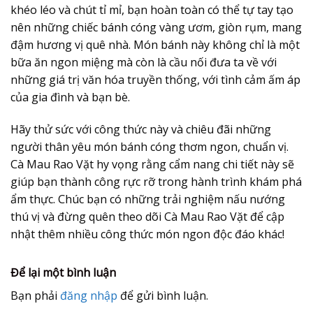
khéo léo và chút tỉ mỉ, bạn hoàn toàn có thể tự tay tạo
nên những chiếc
bánh cóng
vàng ươm, giòn rụm, mang
đậm hương vị quê nhà. Món bánh này không chỉ là một
bữa ăn ngon miệng mà còn là cầu nối đưa ta về với
những giá trị văn hóa truyền thống, với tình cảm ấm áp
của gia đình và bạn bè.
Hãy thử sức với công thức này và chiêu đãi những
người thân yêu món
bánh cóng
thơm ngon, chuẩn vị.
Cà Mau Rao Vặt hy vọng rằng cẩm nang chi tiết này sẽ
giúp bạn thành công rực rỡ trong hành trình khám phá
ẩm thực. Chúc bạn có những trải nghiệm nấu nướng
thú vị và đừng quên theo dõi Cà Mau Rao Vặt để cập
nhật thêm nhiều công thức món ngon độc đáo khác!
Để lại một bình luận
Bạn phải
đăng nhập
để gửi bình luận.