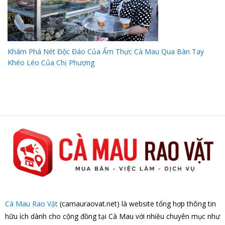
Khám Phá Nét Độc Đáo Của Ẩm Thực Cà Mau Qua Bàn Tay
Khéo Léo Của Chị Phượng
Cà Mau Rao Vặt
(camauraovat.net) là website tổng hợp thông tin
hữu ích dành cho cộng đồng tại Cà Mau với nhiều chuyên mục như