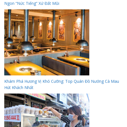
Ngon “Nức Tiếng” Xứ Đất Mũi
Khám Phá Hương Vị Khó Cưỡng: Top Quán Đồ Nướng Cà Mau
Hút Khách Nhất