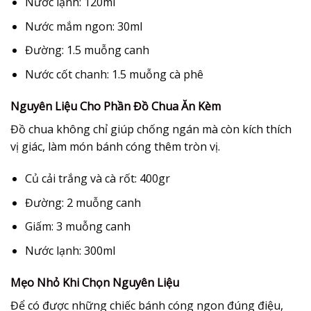
Nước lạnh:
120ml
Nước mắm ngon:
30ml
Đường:
1.5 muỗng canh
Nước cốt chanh:
1.5 muỗng cà phê
Nguyên Liệu Cho Phần Đồ Chua Ăn Kèm
Đồ chua không chỉ giúp chống ngán mà còn kích thích
vị giác, làm món
bánh cóng
thêm tròn vị.
Củ cải trắng và cà rốt:
400gr
Đường:
2 muỗng canh
Giấm:
3 muỗng canh
Nước lạnh:
300ml
Mẹo Nhỏ Khi Chọn Nguyên Liệu
Để có được những chiếc
bánh cóng
ngon đúng điệu,