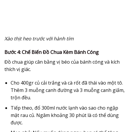
Xào thịt heo trước với hành tím
Bước 4: Chế Biến Đồ Chua Kèm Bánh Cóng
Đồ chua giúp cân bằng vị béo của
bánh cóng
và kích
thích vị giác.
Cho 400gr củ cải trắng và cà rốt đã thái vào một tô.
Thêm 3 muỗng canh đường và 3 muỗng canh giấm,
trộn đều.
Tiếp theo, đổ 300ml nước lạnh vào sao cho ngập
mặt rau củ. Ngâm khoảng 30 phút là có thể dùng
được.