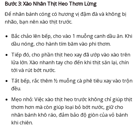
Bước 3: Xào Nhân Thịt Heo Thơm Lừng
Để nhân
bánh cóng
có hương vị đậm đà và không bị
nhão, bạn nên xào thịt trước.
Bắc chảo lên bếp, cho vào 1 muỗng canh dầu ăn. Khi
dầu nóng, cho hành tím băm vào phi thơm.
Tiếp đó, cho phần thịt heo xay đã ướp vào xào trên
lửa lớn. Xào nhanh tay cho đến khi thịt săn lại, chín
tới và rút bớt nước.
Tắt bếp, rắc thêm ½ muỗng cà phê tiêu xay vào trộn
đều.
Mẹo nhỏ:
Việc xào thịt heo trước không chỉ giúp thịt
thơm hơn mà còn giúp loại bỏ bớt nước, giữ cho
nhân bánh khô ráo, đảm bảo độ giòn của vỏ bánh
khi chiên.