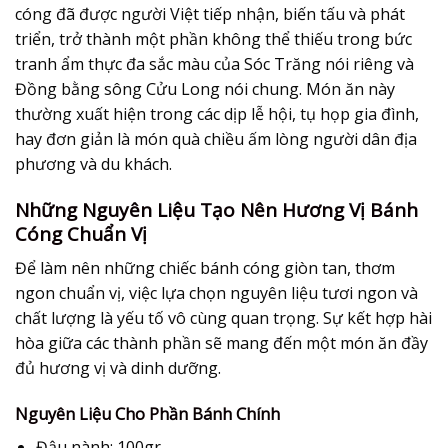
cóng
đã được người Việt tiếp nhận, biến tấu và phát
triển, trở thành một phần không thể thiếu trong bức
tranh ẩm thực đa sắc màu của Sóc Trăng nói riêng và
Đồng bằng sông Cửu Long nói chung. Món ăn này
thường xuất hiện trong các dịp lễ hội, tụ họp gia đình,
hay đơn giản là món quà chiều ấm lòng người dân địa
phương và du khách.
Những Nguyên Liệu Tạo Nên Hương Vị Bánh
Cóng Chuẩn Vị
Để làm nên những chiếc
bánh cóng
giòn tan, thơm
ngon chuẩn vị, việc lựa chọn nguyên liệu tươi ngon và
chất lượng là yếu tố vô cùng quan trọng. Sự kết hợp hài
hòa giữa các thành phần sẽ mang đến một món ăn đầy
đủ hương vị và dinh dưỡng.
Nguyên Liệu Cho Phần Bánh Chính
Đậu nành:
100gr