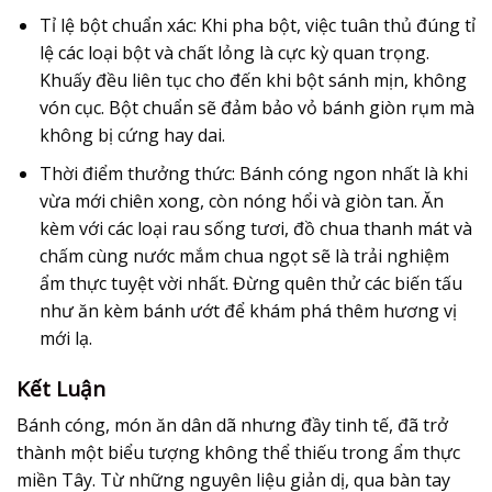
Tỉ lệ bột chuẩn xác:
Khi pha bột, việc tuân thủ đúng tỉ
lệ các loại bột và chất lỏng là cực kỳ quan trọng.
Khuấy đều liên tục cho đến khi bột sánh mịn, không
vón cục. Bột chuẩn sẽ đảm bảo vỏ bánh giòn rụm mà
không bị cứng hay dai.
Thời điểm thưởng thức:
Bánh cóng
ngon nhất là khi
vừa mới chiên xong, còn nóng hổi và giòn tan. Ăn
kèm với các loại rau sống tươi, đồ chua thanh mát và
chấm cùng nước mắm chua ngọt sẽ là trải nghiệm
ẩm thực tuyệt vời nhất. Đừng quên thử các biến tấu
như ăn kèm bánh ướt để khám phá thêm hương vị
mới lạ.
Kết Luận
Bánh cóng
, món ăn dân dã nhưng đầy tinh tế, đã trở
thành một biểu tượng không thể thiếu trong ẩm thực
miền Tây. Từ những nguyên liệu giản dị, qua bàn tay