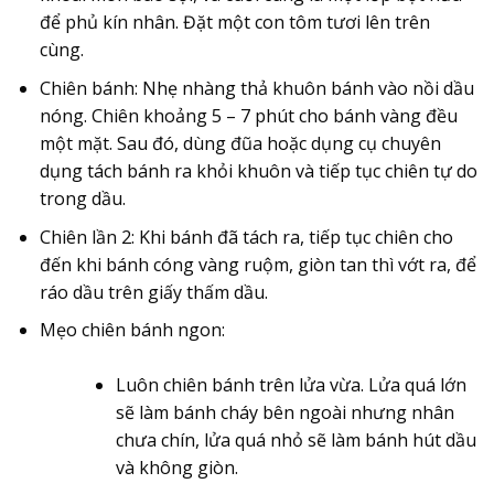
để phủ kín nhân. Đặt một con tôm tươi lên trên
cùng.
Chiên bánh:
Nhẹ nhàng thả khuôn bánh vào nồi dầu
nóng. Chiên khoảng 5 – 7 phút cho bánh vàng đều
một mặt. Sau đó, dùng đũa hoặc dụng cụ chuyên
dụng tách bánh ra khỏi khuôn và tiếp tục chiên tự do
trong dầu.
Chiên lần 2:
Khi bánh đã tách ra, tiếp tục chiên cho
đến khi
bánh cóng
vàng ruộm, giòn tan thì vớt ra, để
ráo dầu trên giấy thấm dầu.
Mẹo chiên bánh ngon:
Luôn chiên bánh trên lửa vừa. Lửa quá lớn
sẽ làm bánh cháy bên ngoài nhưng nhân
chưa chín, lửa quá nhỏ sẽ làm bánh hút dầu
và không giòn.