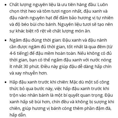
Chất lượng nguyên liệu là ưu tiên hàng đầu:
Luôn
chọn thịt heo và tôm tươi ngon nhất, đậu xanh và
đậu nành nguyên hạt để đảm bảo hương vị tự nhiên
và độ béo bùi cho bánh. Nguyên liệu tươi sẽ tạo nên
sự khác biệt rõ rệt về chất lượng món ăn.
Ngâm đậu đúng thời gian:
Đậu xanh và đậu nành
cần được ngâm đủ thời gian, tốt nhất là qua đêm (từ
4-6 tiếng) để đậu mềm hoàn toàn. Nếu không có đủ
thời gian, bạn có thể ngâm đậu xanh với nước nóng
ít nhất 30 phút. Điều này giúp đậu dễ dàng hấp chín
và xay nhuyễn hơn.
Hấp đậu xanh trước khi chiên:
Mặc dù một số công
thức bỏ qua bước này, việc hấp đậu xanh trước khi
trộn vào nhân bánh là một bí quyết quan trọng. Đậu
xanh hấp sẽ bùi hơn, chín đều và không bị sượng khi
chiên, giúp hương vị
bánh cóng
thêm phần đậm đà,
hấp dẫn.