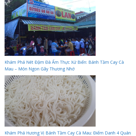
Khám Phá Nét Đậm Đà Ẩm Thực Xứ Biển: Bánh Tầm Cay Cà
Mau – Món Ngon Gây Thương Nhớ
Khám Phá Hương Vị Bánh Tầm Cay Cà Mau: Điểm Danh 4 Quán