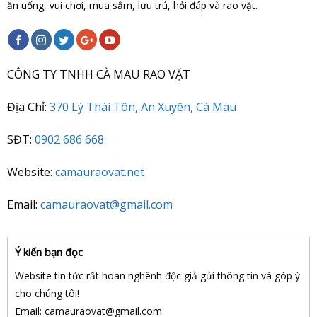
ăn uống, vui chơi, mua sắm, lưu trú, hỏi đáp và rao vặt.
CÔNG TY TNHH CÀ MAU RAO VẶT
Địa Chỉ:
370 Lý Thái Tôn, An Xuyên, Cà Mau
SĐT:
0902 686 668
Website:
camauraovat.net
Email:
camauraovat@gmail.com
Ý kiến bạn đọc
Website tin tức rất hoan nghênh độc giả gửi thông tin và góp ý
cho chúng tôi!
Email: camauraovat
@gmail.com