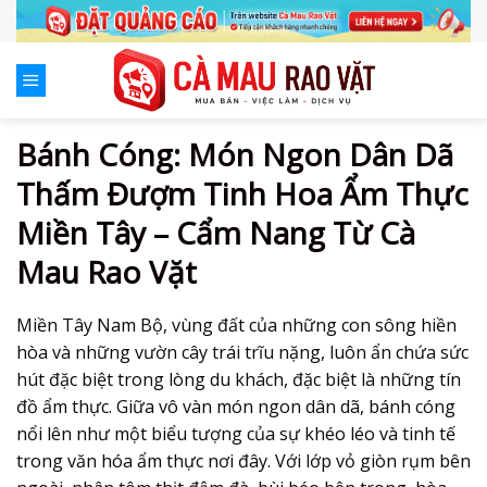
Skip
to
content
Bánh Cóng: Món Ngon Dân Dã
Thấm Đượm Tinh Hoa Ẩm Thực
Miền Tây – Cẩm Nang Từ Cà
Mau Rao Vặt
Miền Tây Nam Bộ, vùng đất của những con sông hiền
hòa và những vườn cây trái trĩu nặng, luôn ẩn chứa sức
hút đặc biệt trong lòng du khách, đặc biệt là những tín
đồ ẩm thực. Giữa vô vàn món ngon dân dã,
bánh cóng
nổi lên như một biểu tượng của sự khéo léo và tinh tế
trong văn hóa ẩm thực nơi đây. Với lớp vỏ giòn rụm bên