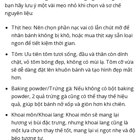
bạn hãy lưu ý một vài mẹo nhỏ khi chọn và sơ chế
nguyên liệu:
Thịt heo:
Nên chọn phần nạc vai có lẫn chút mỡ để
nhân bánh không bị khô, hoặc mua thịt xay sẵn loại
ngon để tiết kiệm thời gian.
Tôm:
Ưu tiên tôm tươi sống, đầu và thân còn dính
chặt, vỏ tôm bóng đẹp, không có mùi lạ. Tôm cỡ vừa
sẽ dễ dàng đặt lên khuôn bánh và tạo hình đẹp mắt
hơn.
Baking powder/Trứng gà:
Nếu không có bột baking
powder, 2 quả trứng gà cũng có thể thay thế hiệu
quả, giúp bột bánh nở xốp và giòn hơn khi chiên.
Khoai môn/Khoai lang:
Khoai môn sẽ mang lại
hương vị bùi đặc trưng, nhưng khoai lang cũng là
một lựa chọn thay thế tốt, mang lại vị ngọt nhẹ và độ
béo tương tự.