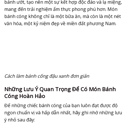
bánh ướt, tạo nên một sự kết hợp độc đáo và lạ miệng,
mang đến trải nghiệm ẩm thực phong phú hơn. Món
bánh cóng
không chỉ là một bữa ăn, mà còn là một nét
văn hóa, một kỷ niệm đẹp về miền đất phương Nam.
Cách làm bánh cống đậu xanh đơn giản
Những Lưu Ý Quan Trọng Để Có Món Bánh
Cóng Hoàn Hảo
Để những chiếc
bánh cóng
của bạn luôn đạt được độ
ngon chuẩn vị và hấp dẫn nhất, hãy ghi nhớ những lưu
ý nhỏ sau đây: