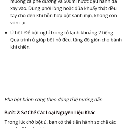
muỗng cà phê đường và 500ml nước đậu nành đã
xay vào. Dùng phới lồng hoặc đũa khuấy thật đều
tay cho đến khi hỗn hợp bột sánh mịn, không còn
vón cục.
Ủ bột:
Để bột nghỉ trong tủ lạnh khoảng 2 tiếng.
Quá trình ủ giúp bột nở đều, tăng độ giòn cho bánh
khi chiên.
Pha bột bánh cống theo đúng tỉ lệ hướng dẫn
Bước 2: Sơ Chế Các Loại Nguyên Liệu Khác
Trong lúc chờ bột ủ, bạn có thể tiến hành sơ chế các