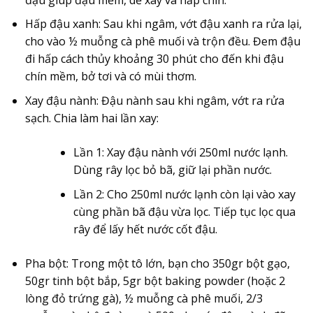
Hấp đậu xanh:
Sau khi ngâm, vớt đậu xanh ra rửa lại,
cho vào ½ muỗng cà phê muối và trộn đều. Đem đậu
đi hấp cách thủy khoảng 30 phút cho đến khi đậu
chín mềm, bở tơi và có mùi thơm.
Xay đậu nành:
Đậu nành sau khi ngâm, vớt ra rửa
sạch. Chia làm hai lần xay:
Lần 1: Xay đậu nành với 250ml nước lạnh.
Dùng rây lọc bỏ bã, giữ lại phần nước.
Lần 2: Cho 250ml nước lạnh còn lại vào xay
cùng phần bã đậu vừa lọc. Tiếp tục lọc qua
rây để lấy hết nước cốt đậu.
Pha bột:
Trong một tô lớn, bạn cho 350gr bột gạo,
50gr tinh bột bắp, 5gr bột baking powder (hoặc 2
lòng đỏ trứng gà), ½ muỗng cà phê muối, 2/3