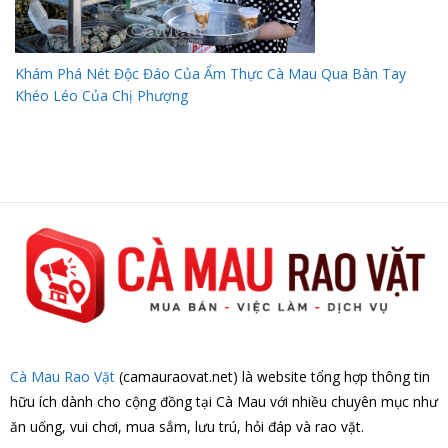
Khám Phá Nét Độc Đáo Của Ẩm Thực Cà Mau Qua Bàn Tay
Khéo Léo Của Chị Phượng
Cà Mau Rao Vặt
(camauraovat.net) là website tổng hợp thông tin
hữu ích dành cho cộng đồng tại Cà Mau với nhiều chuyên mục như
ăn uống, vui chơi, mua sắm, lưu trú, hỏi đáp và rao vặt.