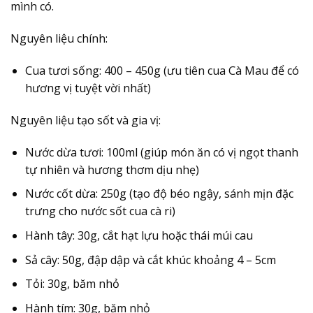
mình có.
Nguyên liệu chính:
Cua tươi sống: 400 – 450g (ưu tiên cua Cà Mau để có
hương vị tuyệt vời nhất)
Nguyên liệu tạo sốt và gia vị:
Nước dừa tươi: 100ml (giúp món ăn có vị ngọt thanh
tự nhiên và hương thơm dịu nhẹ)
Nước cốt dừa: 250g (tạo độ béo ngậy, sánh mịn đặc
trưng cho nước sốt cua cà ri)
Hành tây: 30g, cắt hạt lựu hoặc thái múi cau
Sả cây: 50g, đập dập và cắt khúc khoảng 4 – 5cm
Tỏi: 30g, băm nhỏ
Hành tím: 30g, băm nhỏ