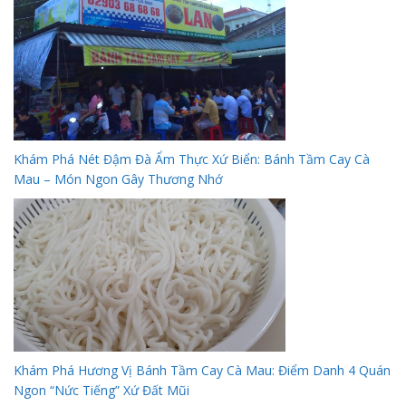
Khám Phá Nét Đậm Đà Ẩm Thực Xứ Biển: Bánh Tầm Cay Cà
Mau – Món Ngon Gây Thương Nhớ
Khám Phá Hương Vị Bánh Tầm Cay Cà Mau: Điểm Danh 4 Quán
Ngon “Nức Tiếng” Xứ Đất Mũi