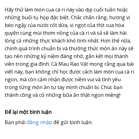
Hãy thử làm món cua cà ri này vào dịp cuối tuần hoặc
những buổi tụ họp đặc biệt. Chắc chắn rằng, hương vị
béo ngậy của nước cốt dừa, vị ngọt của thịt cua hòa
quyện cùng mùi thơm nồng của cà ri và sả sẽ làm hài
lòng cả những thực khách khó tính nhất. Hơn thế nữa,
chính quá trình chuẩn bị và thưởng thức món ăn này sẽ
tạo nên những kỷ niệm đáng nhớ, gắn kết mọi thành
viên trong gia đình. Cà Mau Rao Vặt mong rằng qua bài
viết này, bạn không chỉ học được cách làm món cua cà ri
ngon, mà còn cảm nhận được niềm vui và tình yêu
trong từng món ăn tự tay mình chuẩn bị. Chúc bạn
thành công và có những bữa ăn thật ngon miệng!
Để lại một bình luận
Bạn phải
đăng nhập
để gửi bình luận.