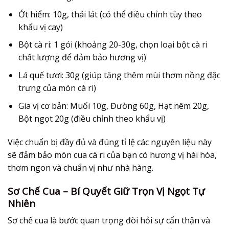
Ớt hiểm: 10g, thái lát (có thể điều chỉnh tùy theo
khẩu vị cay)
Bột cà ri: 1 gói (khoảng 20-30g, chọn loại bột cà ri
chất lượng để đảm bảo hương vị)
Lá quế tươi: 30g (giúp tăng thêm mùi thơm nồng đặc
trưng của món cà ri)
Gia vị cơ bản: Muối 10g, Đường 60g, Hạt nêm 20g,
Bột ngọt 20g (điều chỉnh theo khẩu vị)
Việc chuẩn bị đầy đủ và đúng tỉ lệ các nguyên liệu này
sẽ đảm bảo món cua cà ri của bạn có hương vị hài hòa,
thơm ngon và chuẩn vị như nhà hàng.
Sơ Chế Cua – Bí Quyết Giữ Trọn Vị Ngọt Tự
Nhiên
Sơ chế cua là bước quan trọng đòi hỏi sự cẩn thận và