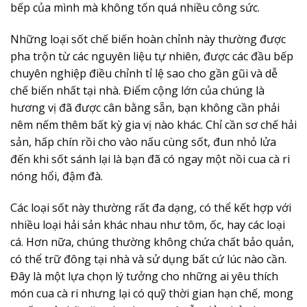
bếp của mình mà không tốn quá nhiều công sức.
Những loại sốt chế biến hoàn chỉnh này thường được
pha trộn từ các nguyên liệu tự nhiên, được các đầu bếp
chuyên nghiệp điều chỉnh tỉ lệ sao cho gần gũi và dễ
chế biến nhất tại nhà. Điểm cộng lớn của chúng là
hương vị đã được cân bằng sẵn, bạn không cần phải
nêm nếm thêm bất kỳ gia vị nào khác. Chỉ cần sơ chế hải
sản, hấp chín rồi cho vào nấu cùng sốt, đun nhỏ lửa
đến khi sốt sánh lại là bạn đã có ngay một nồi cua cà ri
nóng hổi, đậm đà.
Các loại sốt này thường rất đa dạng, có thể kết hợp với
nhiều loại hải sản khác nhau như tôm, ốc, hay các loại
cá. Hơn nữa, chúng thường không chứa chất bảo quản,
có thể trữ đông tại nhà và sử dụng bất cứ lúc nào cần.
Đây là một lựa chọn lý tưởng cho những ai yêu thích
món cua cà ri nhưng lại có quỹ thời gian hạn chế, mong