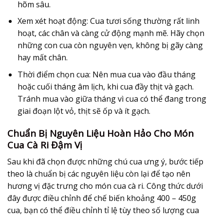
hõm sâu.
Xem xét hoạt động:
Cua tươi sống thường rất linh
hoạt, các chân và càng cử động mạnh mẽ. Hãy chọn
những con cua còn nguyên vẹn, không bị gãy càng
hay mất chân.
Thời điểm chọn cua:
Nên mua cua vào đầu tháng
hoặc cuối tháng âm lịch, khi cua đầy thịt và gạch.
Tránh mua vào giữa tháng vì cua có thể đang trong
giai đoạn lột vỏ, thịt sẽ ốp và ít gạch.
Chuẩn Bị Nguyên Liệu Hoàn Hảo Cho Món
Cua Cà Ri Đậm Vị
Sau khi đã chọn được những chú cua ưng ý, bước tiếp
theo là chuẩn bị các nguyên liệu còn lại để tạo nên
hương vị đặc trưng cho món cua cà ri. Công thức dưới
đây được điều chỉnh để chế biến khoảng 400 – 450g
cua, bạn có thể điều chỉnh tỉ lệ tùy theo số lượng cua