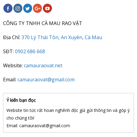
CÔNG TY TNHH CÀ MAU RAO VẶT
Địa Chỉ:
370 Lý Thái Tôn, An Xuyên, Cà Mau
SĐT:
0902 686 668
Website:
camauraovat.net
Email:
camauraovat@gmail.com
Ý kiến bạn đọc
Website tin tức rất hoan nghênh độc giả gửi thông tin và góp ý
cho chúng tôi!
Email: camauraovat
@gmail.com