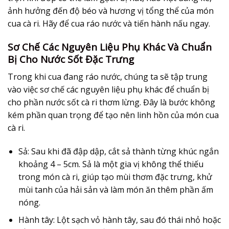
ảnh hưởng đến độ béo và hương vị tổng thể của món
cua cà ri. Hãy để cua ráo nước và tiến hành nấu ngay.
Sơ Chế Các Nguyên Liệu Phụ Khác Và Chuẩn
Bị Cho Nước Sốt Đặc Trưng
Trong khi cua đang ráo nước, chúng ta sẽ tập trung
vào việc sơ chế các nguyên liệu phụ khác để chuẩn bị
cho phần nước sốt cà ri thơm lừng. Đây là bước không
kém phần quan trọng để tạo nên linh hồn của món cua
cà ri.
Sả:
Sau khi đã đập dập, cắt sả thành từng khúc ngắn
khoảng 4 – 5cm. Sả là một gia vị không thể thiếu
trong món cà ri, giúp tạo mùi thơm đặc trưng, khử
mùi tanh của hải sản và làm món ăn thêm phần ấm
nóng.
Hành tây:
Lột sạch vỏ hành tây, sau đó thái nhỏ hoặc