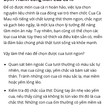
Để có được món cua cà ri hoàn hảo, việc lựa chọn
nguyên liệu chính là cua đóng vai trò then chốt. Cua Cà
Mau nổi tiếng với chất lượng thịt thơm ngon, chắc ngọt
và gạch béo ngậy, là một lựa chọn lý tưởng để nâng
tầm món ăn này. Tuy nhiên, bạn cũng có thể chọn các
loại cua khác tùy theo sở thích và điều kiện sẵn có, miễn
là đảm bảo chúng phải thật tươi sống và khỏe mạnh.
Vậy làm thế nào để chọn được cua tươi ngon?
Quan sát bên ngoài:
Cua tươi thường có màu sắc tự
nhiên, mai cua cứng cáp, yếm chắc và bám sát vào
thân. Tránh những con cua có màu sắc lạ, mai mềm
hoặc yếm lỏng lẻo.
Kiểm tra độ chắc của thịt:
Dùng tay ấn nhẹ vào yếm
cua, nếu thấy cứng và không bị lún vào thì đó là cua
chắc thịt. Những con cua ốm thường có yếm mềm và