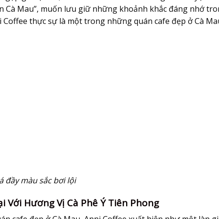
in Cà Mau”, muốn lưu giữ những khoảnh khắc đáng nhớ tr
i Coffee thực sự là một trong những quán cafe đẹp ở Cà Ma
á đầy màu sắc bơi lội
ại Với Hương Vị Cà Phê Ý Tiên Phong