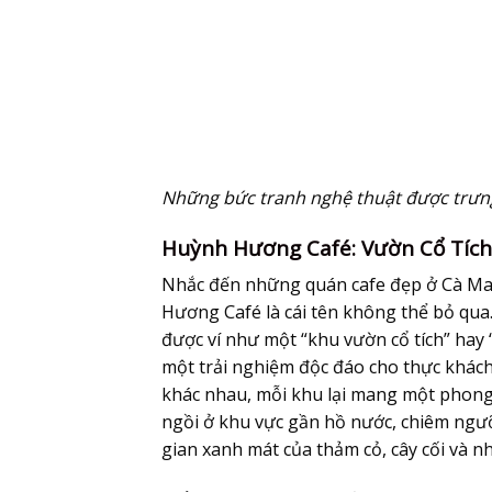
Những bức tranh nghệ thuật được trưng b
Huỳnh Hương Café: Vườn Cổ Tích
Nhắc đến những quán cafe đẹp ở Cà Mau
Hương Café là cái tên không thể bỏ qua
được ví như một “khu vườn cổ tích” hay
một trải nghiệm độc đáo cho thực khách
khác nhau, mỗi khu lại mang một phong 
ngồi ở khu vực gần hồ nước, chiêm ngưỡ
gian xanh mát của thảm cỏ, cây cối và 