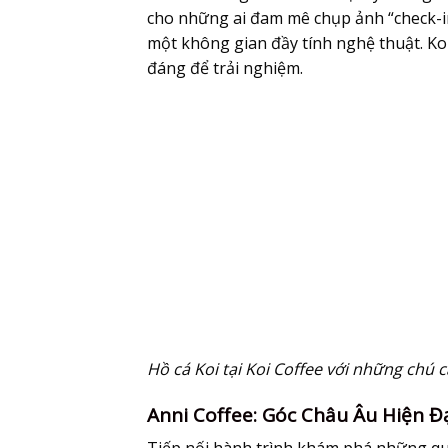
cho những ai đam mê chụp ảnh “check-
một không gian đầy tính nghệ thuật. Ko
đáng để trải nghiệm.
Hồ cá Koi tại Koi Coffee với những chú c
Anni Coffee: Góc Châu Âu Hiện Đ