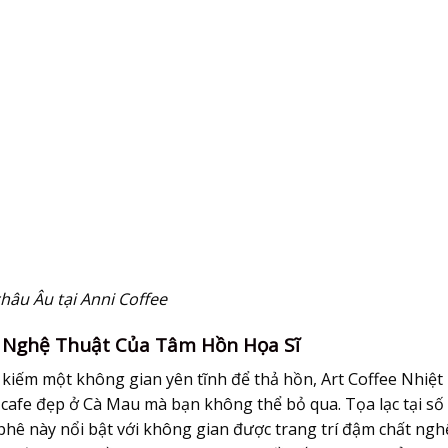
hâu Âu tại Anni Coffee
n Nghệ Thuật Của Tâm Hồn Họa Sĩ
 kiếm một không gian yên tĩnh để thả hồn, Art Coffee Nhiệt
cafe đẹp ở Cà Mau mà bạn không thể bỏ qua. Tọa lạc tại số
hê này nổi bật với không gian được trang trí đậm chất ngh