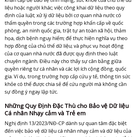
liệu hoặc người khác; việc công khai dữ liệu theo quy
định của luật; xử lý dữ liệu bởi cơ quan nhà nước có
thẩm quyền trong các trường hợp khẩn cấp về quốc
phòng, an ninh quốc gia, trật tự an toàn xã hội, thảm
họa, dịch bệnh nguy hiểm; để thực hiện nghĩa vụ theo
hợp đồng của chủ thể dữ liệu; và phục vụ hoạt động
của cơ quan nhà nước đã được quy định theo luật
chuyên ngành. Điều này cho thấy sự cân bằng giữa
quyền riêng tư cá nhân và các lợi ích cộng đồng, quốc
gia. Ví dụ, trong trường hợp cấp cứu y tế, thông tin sức
khỏe có thể được chia sẻ để cứu người mà không cần
sự đồng ý ngay lập tức.
Những Quy Định Đặc Thù cho Bảo vệ Dữ liệu
Cá nhân Nhạy cảm và Trẻ em
Nghị định 13/2023/NĐ-CP dành sự quan tâm đặc biệt
đến việc
bảo vệ dữ liệu cá nhân
nhạy cảm và dữ liệu của