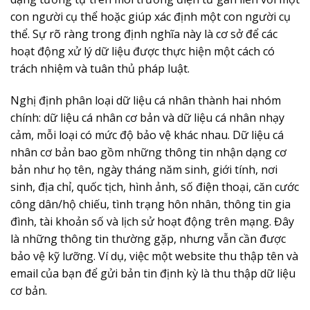
con người cụ thể hoặc giúp xác định một con người cụ
thể. Sự rõ ràng trong định nghĩa này là cơ sở để các
hoạt động xử lý dữ liệu được thực hiện một cách có
trách nhiệm và tuân thủ pháp luật.
Nghị định phân loại dữ liệu cá nhân thành hai nhóm
chính: dữ liệu cá nhân cơ bản và dữ liệu cá nhân nhạy
cảm, mỗi loại có mức độ bảo vệ khác nhau. Dữ liệu cá
nhân cơ bản bao gồm những thông tin nhận dạng cơ
bản như họ tên, ngày tháng năm sinh, giới tính, nơi
sinh, địa chỉ, quốc tịch, hình ảnh, số điện thoại, căn cước
công dân/hộ chiếu, tình trạng hôn nhân, thông tin gia
đình, tài khoản số và lịch sử hoạt động trên mạng. Đây
là những thông tin thường gặp, nhưng vẫn cần được
bảo vệ kỹ lưỡng. Ví dụ, việc một website thu thập tên và
email của bạn để gửi bản tin định kỳ là thu thập dữ liệu
cơ bản.