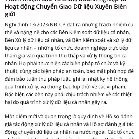
Hoạt động Chuyển Giao Dữ liệu Xuyên Biên
giới
Nghị định 13/2023/NĐ-CP đặt ra những trách nhiệm cụ
thể và nặng nề cho các Bên Kiểm soát dữ liệu cá nhân,
Bên Xử lý dữ liệu cá nhân, và Bên Kiểm soát và xử lý dữ
liệu cá nhân – những tổ chức, doanh nghiệp trực tiếp
tham gia vào quá trình thu thập và xử lý thông tin cá
nhân. Họ phải thực hiện các biện pháp tổ chức và kỹ
thuật, cùng các biện pháp an toàn, bảo mật phù hợp để
đảm bảo tuân thủ pháp luật, ghi lại nhật ký hệ thống
quá trình xử lý, và thông báo kịp thời về các vi phạm.
Đặc biệt, các bên này phải chịu trách nhiệm về các thiệt
hại do quá trình xử lý dữ liệu cá nhân gây ra.
Một điểm mới và quan trọng là quy định về Hồ sơ đánh
giá tác động xử lý dữ liệu cá nhân và Hồ sơ đánh giá tác
động chuyển dữ liệu cá nhân ra nước ngoài. Các tổ chức