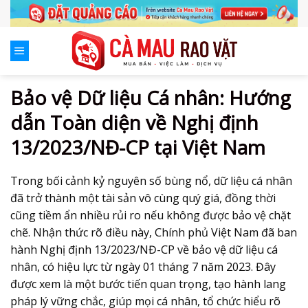
Skip
to
content
Bảo vệ Dữ liệu Cá nhân: Hướng
dẫn Toàn diện về Nghị định
13/2023/NĐ-CP tại Việt Nam
Trong bối cảnh kỷ nguyên số bùng nổ, dữ liệu cá nhân
đã trở thành một tài sản vô cùng quý giá, đồng thời
cũng tiềm ẩn nhiều rủi ro nếu không được bảo vệ chặt
chẽ. Nhận thức rõ điều này, Chính phủ Việt Nam đã ban
hành Nghị định 13/2023/NĐ-CP về
bảo vệ dữ liệu cá
nhân
, có hiệu lực từ ngày 01 tháng 7 năm 2023. Đây
được xem là một bước tiến quan trọng, tạo hành lang
pháp lý vững chắc, giúp mọi cá nhân, tổ chức hiểu rõ