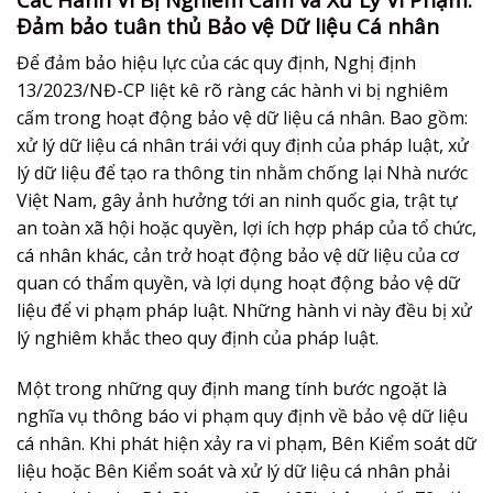
Đảm bảo tuân thủ Bảo vệ Dữ liệu Cá nhân
Để đảm bảo hiệu lực của các quy định, Nghị định
13/2023/NĐ-CP liệt kê rõ ràng các hành vi bị nghiêm
cấm trong hoạt động
bảo vệ dữ liệu cá nhân
. Bao gồm:
xử lý dữ liệu cá nhân trái với quy định của pháp luật, xử
lý dữ liệu để tạo ra thông tin nhằm chống lại Nhà nước
Việt Nam, gây ảnh hưởng tới an ninh quốc gia, trật tự
an toàn xã hội hoặc quyền, lợi ích hợp pháp của tổ chức,
cá nhân khác, cản trở hoạt động bảo vệ dữ liệu của cơ
quan có thẩm quyền, và lợi dụng hoạt động bảo vệ dữ
liệu để vi phạm pháp luật. Những hành vi này đều bị xử
lý nghiêm khắc theo quy định của pháp luật.
Một trong những quy định mang tính bước ngoặt là
nghĩa vụ thông báo vi phạm quy định về
bảo vệ dữ liệu
cá nhân
. Khi phát hiện xảy ra vi phạm, Bên Kiểm soát dữ
liệu hoặc Bên Kiểm soát và xử lý dữ liệu cá nhân phải