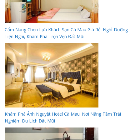
Cẩm Nang Chọn Lựa Khách Sạn Cà Mau Giá Rẻ: Nghỉ Dưỡng
Tiện Nghi, Khám Phá Trọn Vẹn Đất Mũi
Khám Phá Ánh Nguyệt Hotel Cà Mau: Nơi Nâng Tầm Trải
Nghiệm Du Lịch Đất Mũi