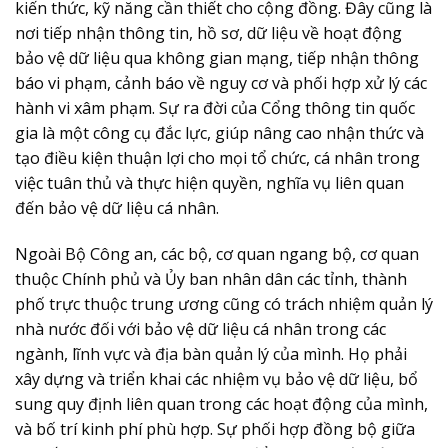
kiến thức, kỹ năng cần thiết cho cộng đồng. Đây cũng là
nơi tiếp nhận thông tin, hồ sơ, dữ liệu về hoạt động
bảo vệ dữ liệu qua không gian mạng, tiếp nhận thông
báo vi phạm, cảnh báo về nguy cơ và phối hợp xử lý các
hành vi xâm phạm. Sự ra đời của Cổng thông tin quốc
gia là một công cụ đắc lực, giúp nâng cao nhận thức và
tạo điều kiện thuận lợi cho mọi tổ chức, cá nhân trong
việc tuân thủ và thực hiện quyền, nghĩa vụ liên quan
đến
bảo vệ dữ liệu cá nhân
.
Ngoài Bộ Công an, các bộ, cơ quan ngang bộ, cơ quan
thuộc Chính phủ và Ủy ban nhân dân các tỉnh, thành
phố trực thuộc trung ương cũng có trách nhiệm quản lý
nhà nước đối với
bảo vệ dữ liệu cá nhân
trong các
ngành, lĩnh vực và địa bàn quản lý của mình. Họ phải
xây dựng và triển khai các nhiệm vụ bảo vệ dữ liệu, bổ
sung quy định liên quan trong các hoạt động của mình,
và bố trí kinh phí phù hợp. Sự phối hợp đồng bộ giữa