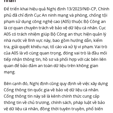
nhân
Để triển khai hiệu quả Nghị định 13/2023/NĐ-CP, Chính
phủ đã chỉ định Cục An ninh mạng và phòng, chống tội
phạm sử dụng công nghệ cao (A05) thuộc Bộ Công an
là cơ quan chuyên trách về
bảo vệ dữ liệu cá nhân
. Cục
A05 có trách nhiệm giúp Bộ Công an thực hiện quản lý
nhà nước về lĩnh vực này, bao gồm hướng dẫn, kiểm
tra, giải quyết khiếu nại, tố cáo và xử lý vi phạm. Vai trò
của A05 là vô cùng quan trọng, đóng vai trò là đầu mối
tiếp nhận thông tin, hồ sơ và phối hợp với các bên liên
quan để bảo đảm an toàn dữ liệu trên không gian
mạng.
Bên cạnh đó, Nghị định cũng quy định về việc xây dựng
Cổng thông tin quốc gia về
bảo vệ dữ liệu cá nhân
.
Cổng thông tin này sẽ là kênh chính thức cung cấp
thông tin về chủ trương, chính sách, pháp luật về
bảo
vệ dữ liệu cá nhân
, đồng thời tuyên truyền, phổ biến