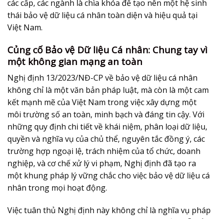
các cấp, các ngành là chìa khóa để tạo nên một hệ sinh
thái
bảo vệ dữ liệu cá nhân
toàn diện và hiệu quả tại
Việt Nam.
Củng cố Bảo vệ Dữ liệu Cá nhân: Chung tay vì
một không gian mạng an toàn
Nghị định 13/2023/NĐ-CP về
bảo vệ dữ liệu cá nhân
không chỉ là một văn bản pháp luật, mà còn là một cam
kết mạnh mẽ của Việt Nam trong việc xây dựng một
môi trường số an toàn, minh bạch và đáng tin cậy. Với
những quy định chi tiết về khái niệm, phân loại dữ liệu,
quyền và nghĩa vụ của chủ thể, nguyên tắc đồng ý, các
trường hợp ngoại lệ, trách nhiệm của tổ chức, doanh
nghiệp, và cơ chế xử lý vi phạm, Nghị định đã tạo ra
một khung pháp lý vững chắc cho việc
bảo vệ dữ liệu cá
nhân
trong mọi hoạt động.
Việc tuân thủ Nghị định này không chỉ là nghĩa vụ pháp