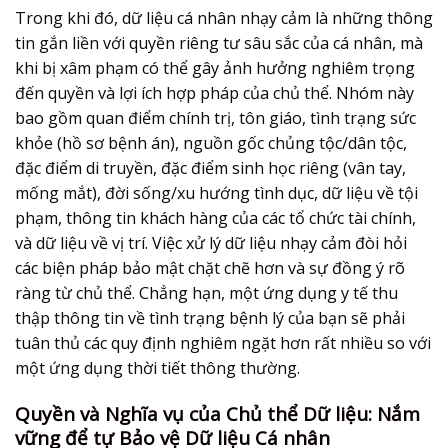
Trong khi đó, dữ liệu cá nhân nhạy cảm là những thông
tin gắn liền với quyền riêng tư sâu sắc của cá nhân, mà
khi bị xâm phạm có thể gây ảnh hưởng nghiêm trọng
đến quyền và lợi ích hợp pháp của chủ thể. Nhóm này
bao gồm quan điểm chính trị, tôn giáo, tình trạng sức
khỏe (hồ sơ bệnh án), nguồn gốc chủng tộc/dân tộc,
đặc điểm di truyền, đặc điểm sinh học riêng (vân tay,
mống mắt), đời sống/xu hướng tình dục, dữ liệu về tội
phạm, thông tin khách hàng của các tổ chức tài chính,
và dữ liệu về vị trí. Việc xử lý dữ liệu nhạy cảm đòi hỏi
các biện pháp bảo mật chặt chẽ hơn và sự đồng ý rõ
ràng từ chủ thể. Chẳng hạn, một ứng dụng y tế thu
thập thông tin về tình trạng bệnh lý của bạn sẽ phải
tuân thủ các quy định nghiêm ngặt hơn rất nhiều so với
một ứng dụng thời tiết thông thường.
Quyền và Nghĩa vụ của Chủ thể Dữ liệu: Nắm
vững để tự Bảo vệ Dữ liệu Cá nhân