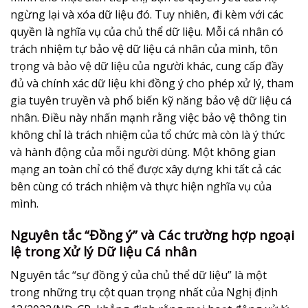
ngừng lại và xóa dữ liệu đó. Tuy nhiên, đi kèm với các
quyền là nghĩa vụ của chủ thể dữ liệu. Mỗi cá nhân có
trách nhiệm tự bảo vệ dữ liệu cá nhân của mình, tôn
trọng và bảo vệ dữ liệu của người khác, cung cấp đầy
đủ và chính xác dữ liệu khi đồng ý cho phép xử lý, tham
gia tuyên truyền và phổ biến kỹ năng
bảo vệ dữ liệu cá
nhân
. Điều này nhấn mạnh rằng việc bảo vệ thông tin
không chỉ là trách nhiệm của tổ chức mà còn là ý thức
và hành động của mỗi người dùng. Một không gian
mạng an toàn chỉ có thể được xây dựng khi tất cả các
bên cùng có trách nhiệm và thực hiện nghĩa vụ của
mình.
Nguyên tắc “Đồng ý” và Các trường hợp ngoại
lệ trong Xử lý Dữ liệu Cá nhân
Nguyên tắc “sự đồng ý của chủ thể dữ liệu” là một
trong những trụ cột quan trọng nhất của Nghị định