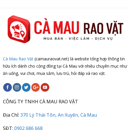
Cà Mau Rao Vặt
(camauraovat.net) là website tổng hợp thông tin
hữu ích dành cho cộng đồng tại Cà Mau với nhiều chuyên mục như
ăn uống, vui chơi, mua sắm, lưu trú, hỏi đáp và rao vặt.
CÔNG TY TNHH CÀ MAU RAO VẶT
Địa Chỉ:
370 Lý Thái Tôn, An Xuyên, Cà Mau
SĐT:
0902 686 668