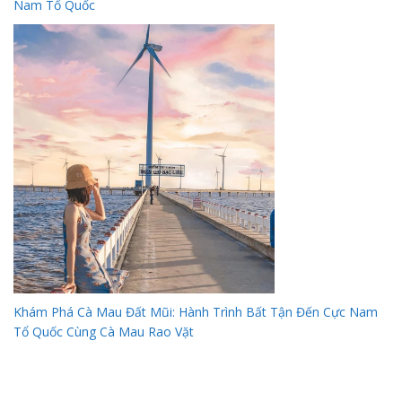
Nam Tổ Quốc
Khám Phá Cà Mau Đất Mũi: Hành Trình Bất Tận Đến Cực Nam
Tổ Quốc Cùng Cà Mau Rao Vặt