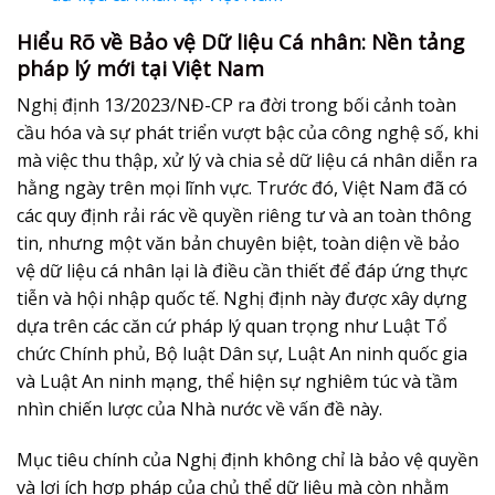
Hiểu Rõ về Bảo vệ Dữ liệu Cá nhân: Nền tảng
pháp lý mới tại Việt Nam
Nghị định 13/2023/NĐ-CP ra đời trong bối cảnh toàn
cầu hóa và sự phát triển vượt bậc của công nghệ số, khi
mà việc thu thập, xử lý và chia sẻ dữ liệu cá nhân diễn ra
hằng ngày trên mọi lĩnh vực. Trước đó, Việt Nam đã có
các quy định rải rác về quyền riêng tư và an toàn thông
tin, nhưng một văn bản chuyên biệt, toàn diện về
bảo
vệ dữ liệu cá nhân
lại là điều cần thiết để đáp ứng thực
tiễn và hội nhập quốc tế. Nghị định này được xây dựng
dựa trên các căn cứ pháp lý quan trọng như Luật Tổ
chức Chính phủ, Bộ luật Dân sự, Luật An ninh quốc gia
và Luật An ninh mạng, thể hiện sự nghiêm túc và tầm
nhìn chiến lược của Nhà nước về vấn đề này.
Mục tiêu chính của Nghị định không chỉ là bảo vệ quyền
và lợi ích hợp pháp của chủ thể dữ liệu mà còn nhằm