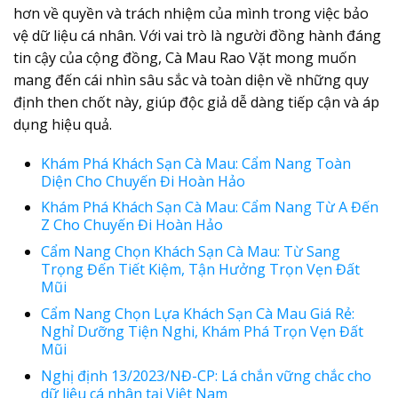
hơn về quyền và trách nhiệm của mình trong việc
bảo
vệ dữ liệu cá nhân
. Với vai trò là người đồng hành đáng
tin cậy của cộng đồng, Cà Mau Rao Vặt mong muốn
mang đến cái nhìn sâu sắc và toàn diện về những quy
định then chốt này, giúp độc giả dễ dàng tiếp cận và áp
dụng hiệu quả.
Khám Phá Khách Sạn Cà Mau: Cẩm Nang Toàn
Diện Cho Chuyến Đi Hoàn Hảo
Khám Phá Khách Sạn Cà Mau: Cẩm Nang Từ A Đến
Z Cho Chuyến Đi Hoàn Hảo
Cẩm Nang Chọn Khách Sạn Cà Mau: Từ Sang
Trọng Đến Tiết Kiệm, Tận Hưởng Trọn Vẹn Đất
Mũi
Cẩm Nang Chọn Lựa Khách Sạn Cà Mau Giá Rẻ:
Nghỉ Dưỡng Tiện Nghi, Khám Phá Trọn Vẹn Đất
Mũi
Nghị định 13/2023/NĐ-CP: Lá chắn vững chắc cho
dữ liệu cá nhân tại Việt Nam