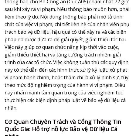
thông báo cho Bộ Công an (Cục A05) chậm nhất 72 giờ
sau khi xảy ra vi phạm. Nếu thông báo muộn hơn, phải
kèm theo lý do. Nội dung thông báo phải mô tả tính
chất của việc vi phạm, chi tiết liên hệ của nhân viên phụ
trách bảo vệ dữ liệu, hậu quả có thể xảy ra và các biện
pháp đã được đưa ra để giải quyết, giảm thiểu tác hại.
Việc này giúp cơ quan chức năng kịp thời vào cuộc,
giảm thiểu thiệt hại và tăng cường trách nhiệm giải
trình của các tổ chức. Việc không tuân thủ các quy định
này có thể dẫn đến các hình thức xử lý kỷ luật, xử phạt
vi phạm hành chính, hoặc thậm chí là xử lý hình sự, tùy
theo mức độ nghiêm trọng của hành vi vi phạm. Điều
này nhấn mạnh tầm quan trọng của việc nghiêm túc
thực hiện các biện định pháp luật về
bảo vệ dữ liệu cá
nhân
.
Cơ Quan Chuyên Trách và Cổng Thông Tin
Quốc Gia: Hỗ trợ nỗ lực Bảo vệ Dữ liệu Cá