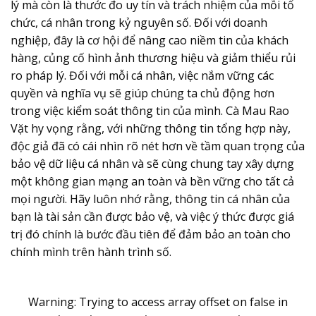
lý mà còn là thước đo uy tín và trách nhiệm của mỗi tổ
chức, cá nhân trong kỷ nguyên số. Đối với doanh
nghiệp, đây là cơ hội để nâng cao niềm tin của khách
hàng, củng cố hình ảnh thương hiệu và giảm thiểu rủi
ro pháp lý. Đối với mỗi cá nhân, việc nắm vững các
quyền và nghĩa vụ sẽ giúp chúng ta chủ động hơn
trong việc kiểm soát thông tin của mình. Cà Mau Rao
Vặt hy vọng rằng, với những thông tin tổng hợp này,
độc giả đã có cái nhìn rõ nét hơn về tầm quan trọng của
bảo vệ dữ liệu cá nhân
và sẽ cùng chung tay xây dựng
một không gian mạng an toàn và bền vững cho tất cả
mọi người. Hãy luôn nhớ rằng, thông tin cá nhân của
bạn là tài sản cần được bảo vệ, và việc ý thức được giá
trị đó chính là bước đầu tiên để đảm bảo an toàn cho
chính mình trên hành trình số.
Warning
: Trying to access array offset on false in