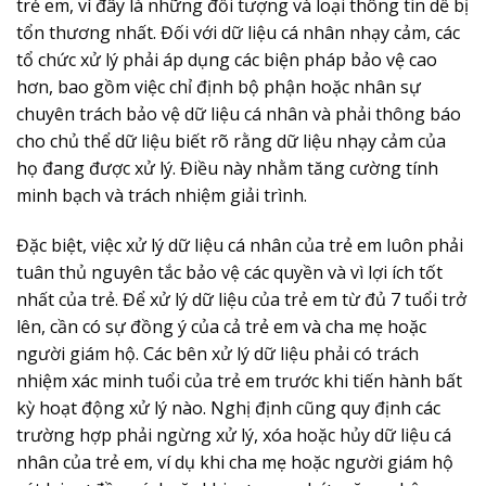
trẻ em, vì đây là những đối tượng và loại thông tin dễ bị
tổn thương nhất. Đối với dữ liệu cá nhân nhạy cảm, các
tổ chức xử lý phải áp dụng các biện pháp bảo vệ cao
hơn, bao gồm việc chỉ định bộ phận hoặc nhân sự
chuyên trách bảo vệ dữ liệu cá nhân và phải thông báo
cho chủ thể dữ liệu biết rõ rằng dữ liệu nhạy cảm của
họ đang được xử lý. Điều này nhằm tăng cường tính
minh bạch và trách nhiệm giải trình.
Đặc biệt, việc xử lý dữ liệu cá nhân của trẻ em luôn phải
tuân thủ nguyên tắc bảo vệ các quyền và vì lợi ích tốt
nhất của trẻ. Để xử lý dữ liệu của trẻ em từ đủ 7 tuổi trở
lên, cần có sự đồng ý của cả trẻ em và cha mẹ hoặc
người giám hộ. Các bên xử lý dữ liệu phải có trách
nhiệm xác minh tuổi của trẻ em trước khi tiến hành bất
kỳ hoạt động xử lý nào. Nghị định cũng quy định các
trường hợp phải ngừng xử lý, xóa hoặc hủy dữ liệu cá
nhân của trẻ em, ví dụ khi cha mẹ hoặc người giám hộ