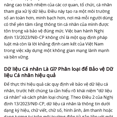
nâng cao trách nhiệm của các cơ quan, tổ chức, cá nhân
tham gia xử lý dữ liệu. Điều này tạo ra một môi trường
số an toàn hơn, minh bạch hơn, nơi mà mỗi người dùng
có thể yên tâm rằng thông tin cá nhân của mình được
tôn trọng và bảo vệ đúng mức. Việc ban hành Nghị
định 13/2023/NĐ-CP không chỉ là một quy định pháp
luật mà còn là lời khẳng định cam kết của Việt Nam
trong việc xây dựng một không gian mạng lành mạnh
và bền vững.
Dữ liệu Cá nhân Là Gì? Phân loại để Bảo vệ Dữ
liệu Cá nhân hiệu quả
Để thực thi hiệu quả các quy định về
bảo vệ dữ liệu cá
nhân
, trước hết chúng ta cần hiểu rõ khái niệm “dữ liệu
cá nhân” và cách phân loại chúng. Theo Điều 2 của Nghị
định 13/2023/NĐ-CP, dữ liệu cá nhân là thông tin dưới
dạng ký hiệu, chữ viết, chữ số, hình ảnh, âm thanh hoặc
dạng tương tự trên môi trường điện tử gắn liền với một