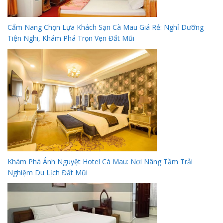
Cẩm Nang Chọn Lựa Khách Sạn Cà Mau Giá Rẻ: Nghỉ Dưỡng
Tiện Nghi, Khám Phá Trọn Vẹn Đất Mũi
Khám Phá Ánh Nguyệt Hotel Cà Mau: Nơi Nâng Tầm Trải
Nghiệm Du Lịch Đất Mũi