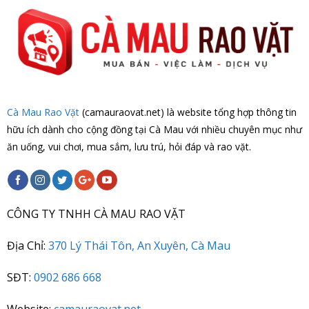
Cà Mau Rao Vặt
(camauraovat.net) là website tổng hợp thông tin
hữu ích dành cho cộng đồng tại Cà Mau với nhiều chuyên mục như
ăn uống, vui chơi, mua sắm, lưu trú, hỏi đáp và rao vặt.
CÔNG TY TNHH CÀ MAU RAO VẶT
Địa Chỉ:
370 Lý Thái Tôn, An Xuyên, Cà Mau
SĐT:
0902 686 668
Website:
camauraovat.net