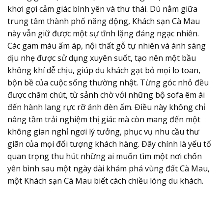
khơi gợi cảm giác bình yên và thư thái. Dù nằm giữa
trung tâm thành phố năng động, Khách sạn Cà Mau
này vẫn giữ được một sự tĩnh lặng đáng ngạc nhiên.
Các gam màu ấm áp, nội thất gỗ tự nhiên và ánh sáng
dịu nhẹ được sử dụng xuyên suốt, tạo nên một bầu
không khí dễ chịu, giúp du khách gạt bỏ mọi lo toan,
bộn bề của cuộc sống thường nhật. Từng góc nhỏ đều
được chăm chút, từ sảnh chờ với những bộ sofa êm ái
đến hành lang rực rỡ ánh đèn ấm. Điều này không chỉ
nâng tầm trải nghiệm thị giác mà còn mang đến một
không gian nghỉ ngơi lý tưởng, phục vụ nhu cầu thư
giãn của mọi đối tượng khách hàng. Đây chính là yếu tố
quan trọng thu hút những ai muốn tìm một nơi chốn
yên bình sau một ngày dài khám phá vùng đất Cà Mau,
một Khách sạn Cà Mau biết cách chiều lòng du khách.