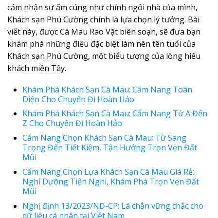
cảm nhận sự ấm cúng như chính ngôi nhà của mình,
Khách sạn Phú Cường chính là lựa chọn lý tưởng. Bài
viết này, được Cà Mau Rao Vặt biên soạn, sẽ đưa bạn
khám phá những điều đặc biệt làm nên tên tuổi của
Khách sạn Phú Cường, một biểu tượng của lòng hiếu
khách miền Tây.
Khám Phá Khách Sạn Cà Mau: Cẩm Nang Toàn
Diện Cho Chuyến Đi Hoàn Hảo
Khám Phá Khách Sạn Cà Mau: Cẩm Nang Từ A Đến
Z Cho Chuyến Đi Hoàn Hảo
Cẩm Nang Chọn Khách Sạn Cà Mau: Từ Sang
Trọng Đến Tiết Kiệm, Tận Hưởng Trọn Vẹn Đất
Mũi
Cẩm Nang Chọn Lựa Khách Sạn Cà Mau Giá Rẻ:
Nghỉ Dưỡng Tiện Nghi, Khám Phá Trọn Vẹn Đất
Mũi
Nghị định 13/2023/NĐ-CP: Lá chắn vững chắc cho
dữ liệu cá nhân tại Việt Nam