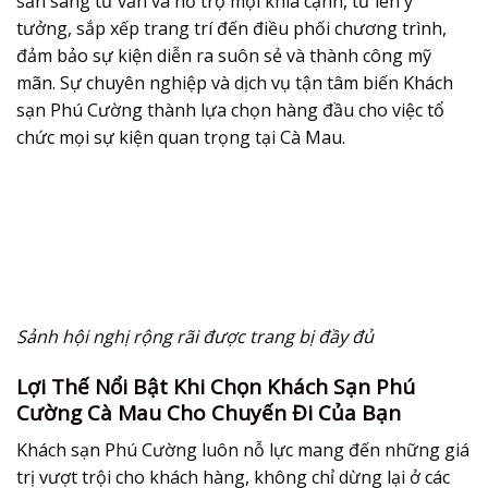
sẵn sàng tư vấn và hỗ trợ mọi khía cạnh, từ lên ý
tưởng, sắp xếp trang trí đến điều phối chương trình,
đảm bảo sự kiện diễn ra suôn sẻ và thành công mỹ
mãn. Sự chuyên nghiệp và dịch vụ tận tâm biến Khách
sạn Phú Cường thành lựa chọn hàng đầu cho việc tổ
chức mọi sự kiện quan trọng tại Cà Mau.
Sảnh hội nghị rộng rãi được trang bị đầy đủ
Lợi Thế Nổi Bật Khi Chọn Khách Sạn Phú
Cường Cà Mau Cho Chuyến Đi Của Bạn
Khách sạn Phú Cường luôn nỗ lực mang đến những giá
trị vượt trội cho khách hàng, không chỉ dừng lại ở các