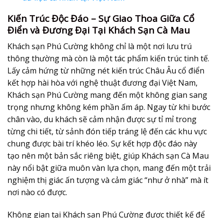
Kiến Trúc Độc Đáo – Sự Giao Thoa Giữa Cổ
Điển và Đương Đại Tại Khách Sạn Cà Mau
Khách sạn Phú Cường không chỉ là một nơi lưu trú
thông thường mà còn là một tác phẩm kiến trúc tinh tế.
Lấy cảm hứng từ những nét kiến trúc Châu Âu cổ điển
kết hợp hài hòa với nghệ thuật đương đại Việt Nam,
Khách sạn Phú Cường mang đến một không gian sang
trọng nhưng không kém phần ấm áp. Ngay từ khi bước
chân vào, du khách sẽ cảm nhận được sự tỉ mỉ trong
từng chi tiết, từ sảnh đón tiếp tráng lệ đến các khu vực
chung được bài trí khéo léo. Sự kết hợp độc đáo này
tạo nên một bản sắc riêng biệt, giúp Khách sạn Cà Mau
này nổi bật giữa muôn vàn lựa chọn, mang đến một trải
nghiệm thị giác ấn tượng và cảm giác “như ở nhà” mà ít
nơi nào có được.
Không gian tại Khách sạn Phú Cường được thiết kế để