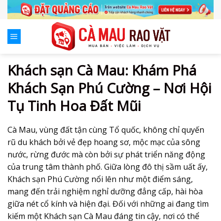
Skip
to
content
Khách sạn Cà Mau: Khám Phá
Khách Sạn Phú Cường – Nơi Hội
Tụ Tinh Hoa Đất Mũi
Cà Mau, vùng đất tận cùng Tổ quốc, không chỉ quyến
rũ du khách bởi vẻ đẹp hoang sơ, mộc mạc của sông
nước, rừng đước mà còn bởi sự phát triển năng động
của trung tâm thành phố. Giữa lòng đô thị sầm uất ấy,
Khách sạn Phú Cường nổi lên như một điểm sáng,
mang đến trải nghiệm nghỉ dưỡng đẳng cấp, hài hòa
giữa nét cổ kính và hiện đại. Đối với những ai đang tìm
kiếm một Khách sạn Cà Mau đáng tin cậy, nơi có thể