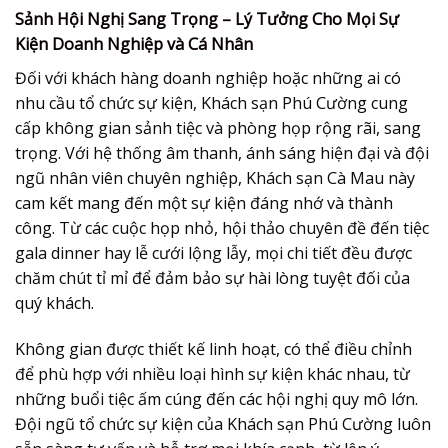
Sảnh Hội Nghị Sang Trọng – Lý Tưởng Cho Mọi Sự
Kiện Doanh Nghiệp và Cá Nhân
Đối với khách hàng doanh nghiệp hoặc những ai có
nhu cầu tổ chức sự kiện, Khách sạn Phú Cường cung
cấp không gian sảnh tiệc và phòng họp rộng rãi, sang
trọng. Với hệ thống âm thanh, ánh sáng hiện đại và đội
ngũ nhân viên chuyên nghiệp, Khách sạn Cà Mau này
cam kết mang đến một sự kiện đáng nhớ và thành
công. Từ các cuộc họp nhỏ, hội thảo chuyên đề đến tiệc
gala dinner hay lễ cưới lộng lẫy, mọi chi tiết đều được
chăm chút tỉ mỉ để đảm bảo sự hài lòng tuyệt đối của
quý khách.
Không gian được thiết kế linh hoạt, có thể điều chỉnh
để phù hợp với nhiều loại hình sự kiện khác nhau, từ
những buổi tiệc ấm cúng đến các hội nghị quy mô lớn.
Đội ngũ tổ chức sự kiện của Khách sạn Phú Cường luôn