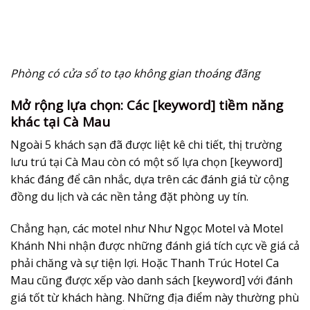
Phòng có cửa sổ to tạo không gian thoáng đãng
Mở rộng lựa chọn: Các [keyword] tiềm năng
khác tại Cà Mau
Ngoài 5 khách sạn đã được liệt kê chi tiết, thị trường
lưu trú tại Cà Mau còn có một số lựa chọn [keyword]
khác đáng để cân nhắc, dựa trên các đánh giá từ cộng
đồng du lịch và các nền tảng đặt phòng uy tín.
Chẳng hạn, các motel như
Như Ngọc Motel
và
Motel
Khánh Nhi
nhận được những đánh giá tích cực về giá cả
phải chăng và sự tiện lợi. Hoặc
Thanh Trúc Hotel Ca
Mau
cũng được xếp vào danh sách [keyword] với đánh
giá tốt từ khách hàng. Những địa điểm này thường phù