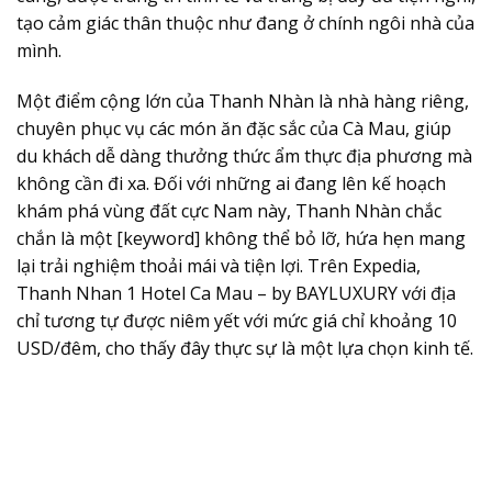
tạo cảm giác thân thuộc như đang ở chính ngôi nhà của
mình.
Một điểm cộng lớn của Thanh Nhàn là nhà hàng riêng,
chuyên phục vụ các món ăn đặc sắc của Cà Mau, giúp
du khách dễ dàng thưởng thức ẩm thực địa phương mà
không cần đi xa. Đối với những ai đang lên kế hoạch
khám phá vùng đất cực Nam này, Thanh Nhàn chắc
chắn là một [keyword] không thể bỏ lỡ, hứa hẹn mang
lại trải nghiệm thoải mái và tiện lợi. Trên Expedia,
Thanh Nhan 1 Hotel Ca Mau – by BAYLUXURY với địa
chỉ tương tự được niêm yết với mức giá chỉ khoảng 10
USD/đêm, cho thấy đây thực sự là một lựa chọn kinh tế.