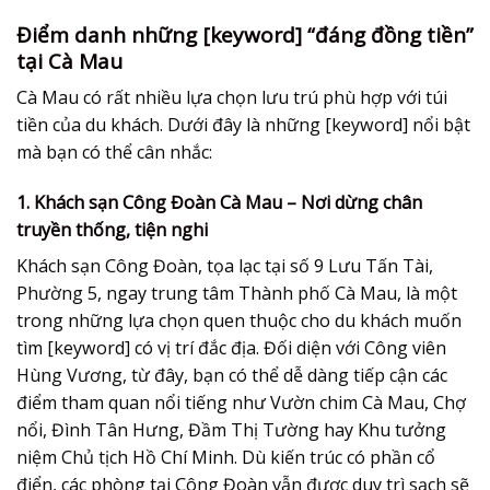
Điểm danh những [keyword] “đáng đồng tiền”
tại Cà Mau
Cà Mau có rất nhiều lựa chọn lưu trú phù hợp với túi
tiền của du khách. Dưới đây là những [keyword] nổi bật
mà bạn có thể cân nhắc:
1. Khách sạn Công Đoàn Cà Mau – Nơi dừng chân
truyền thống, tiện nghi
Khách sạn Công Đoàn, tọa lạc tại số 9 Lưu Tấn Tài,
Phường 5, ngay trung tâm Thành phố Cà Mau, là một
trong những lựa chọn quen thuộc cho du khách muốn
tìm [keyword] có vị trí đắc địa. Đối diện với Công viên
Hùng Vương, từ đây, bạn có thể dễ dàng tiếp cận các
điểm tham quan nổi tiếng như Vườn chim Cà Mau, Chợ
nổi, Đình Tân Hưng, Đầm Thị Tường hay Khu tưởng
niệm Chủ tịch Hồ Chí Minh. Dù kiến trúc có phần cổ
điển, các phòng tại Công Đoàn vẫn được duy trì sạch sẽ