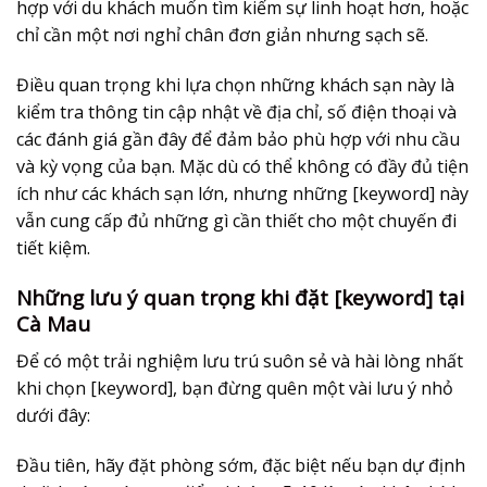
hợp với du khách muốn tìm kiếm sự linh hoạt hơn, hoặc
chỉ cần một nơi nghỉ chân đơn giản nhưng sạch sẽ.
Điều quan trọng khi lựa chọn những khách sạn này là
kiểm tra thông tin cập nhật về địa chỉ, số điện thoại và
các đánh giá gần đây để đảm bảo phù hợp với nhu cầu
và kỳ vọng của bạn. Mặc dù có thể không có đầy đủ tiện
ích như các khách sạn lớn, nhưng những [keyword] này
vẫn cung cấp đủ những gì cần thiết cho một chuyến đi
tiết kiệm.
Những lưu ý quan trọng khi đặt [keyword] tại
Cà Mau
Để có một trải nghiệm lưu trú suôn sẻ và hài lòng nhất
khi chọn [keyword], bạn đừng quên một vài lưu ý nhỏ
dưới đây:
Đầu tiên, hãy
đặt phòng sớm
, đặc biệt nếu bạn dự định