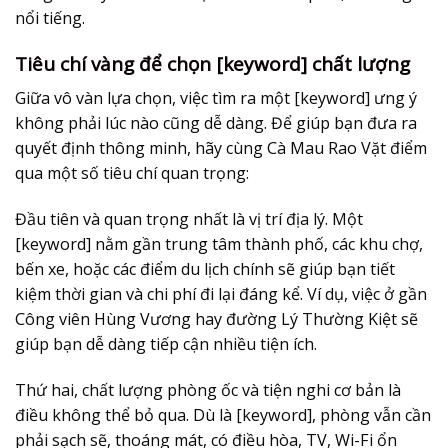
nổi tiếng.
Tiêu chí vàng để chọn [keyword] chất lượng
Giữa vô vàn lựa chọn, việc tìm ra một [keyword] ưng ý
không phải lúc nào cũng dễ dàng. Để giúp bạn đưa ra
quyết định thông minh, hãy cùng Cà Mau Rao Vặt điểm
qua một số tiêu chí quan trọng:
Đầu tiên và quan trọng nhất là
vị trí địa lý
. Một
[keyword] nằm gần trung tâm thành phố, các khu chợ,
bến xe, hoặc các điểm du lịch chính sẽ giúp bạn tiết
kiệm thời gian và chi phí đi lại đáng kể. Ví dụ, việc ở gần
Công viên Hùng Vương hay đường Lý Thường Kiệt sẽ
giúp bạn dễ dàng tiếp cận nhiều tiện ích.
Thứ hai,
chất lượng phòng ốc và tiện nghi cơ bản
là
điều không thể bỏ qua. Dù là [keyword], phòng vẫn cần
phải sạch sẽ, thoáng mát, có điều hòa, TV, Wi-Fi ổn