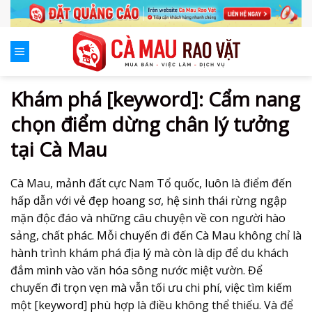
Skip
to
content
Khám phá [keyword]: Cẩm nang
chọn điểm dừng chân lý tưởng
tại Cà Mau
Cà Mau, mảnh đất cực Nam Tổ quốc, luôn là điểm đến
hấp dẫn với vẻ đẹp hoang sơ, hệ sinh thái rừng ngập
mặn độc đáo và những câu chuyện về con người hào
sảng, chất phác. Mỗi chuyến đi đến Cà Mau không chỉ là
hành trình khám phá địa lý mà còn là dịp để du khách
đắm mình vào văn hóa sông nước miệt vườn. Để
chuyến đi trọn vẹn mà vẫn tối ưu chi phí, việc tìm kiếm
một [keyword] phù hợp là điều không thể thiếu. Và để