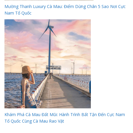
Mường Thanh Luxury Cà Mau: Điểm Dừng Chân 5 Sao Nơi Cực
Nam Tổ Quốc
Khám Phá Cà Mau Đất Mũi: Hành Trình Bất Tận Đến Cực Nam
Tổ Quốc Cùng Cà Mau Rao Vặt