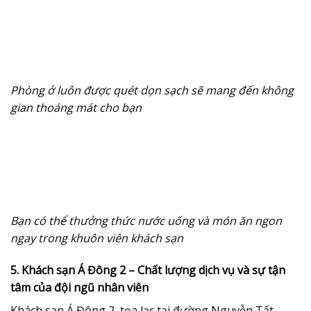
Phòng ở luôn được quét dọn sạch sẽ mang đến không
gian thoáng mát cho bạn
Bạn có thể thưởng thức nước uống và món ăn ngon
ngay trong khuôn viên khách sạn
5. Khách sạn Á Đông 2 – Chất lượng dịch vụ và sự tận
tâm của đội ngũ nhân viên
Khách sạn Á Đông 2, tọa lạc tại đường Nguyễn Tất