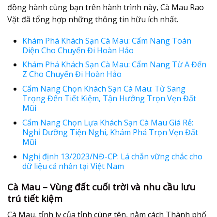
đồng hành cùng bạn trên hành trình này, Cà Mau Rao
Vặt đã tổng hợp những thông tin hữu ích nhất.
Khám Phá Khách Sạn Cà Mau: Cẩm Nang Toàn
Diện Cho Chuyến Đi Hoàn Hảo
Khám Phá Khách Sạn Cà Mau: Cẩm Nang Từ A Đến
Z Cho Chuyến Đi Hoàn Hảo
Cẩm Nang Chọn Khách Sạn Cà Mau: Từ Sang
Trọng Đến Tiết Kiệm, Tận Hưởng Trọn Vẹn Đất
Mũi
Cẩm Nang Chọn Lựa Khách Sạn Cà Mau Giá Rẻ:
Nghỉ Dưỡng Tiện Nghi, Khám Phá Trọn Vẹn Đất
Mũi
Nghị định 13/2023/NĐ-CP: Lá chắn vững chắc cho
dữ liệu cá nhân tại Việt Nam
Cà Mau – Vùng đất cuối trời và nhu cầu lưu
trú tiết kiệm
Cà Mau, tỉnh lỵ của tỉnh cùng tên, nằm cách Thành phố