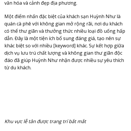
văn hóa và cảnh đẹp địa phương.
Một điểm nhấn đặc biệt của khách sạn Huỳnh Như là
quán cà phê với không gian mở rộng rãi, nơi du khách
có thể thư giãn và thưởng thức nhiều loại đồ uống hấp
dẫn. Đây là một tiện ích bổ sung đáng giá, tạo nên sự
khác biệt so với nhiều [keyword] khác. Sự kết hợp giữa
dịch vụ lưu trú chất lượng và không gian thư giãn độc
đáo đã giúp Huỳnh Như nhận được nhiều sự yêu thích
từ du khách.
Khu vực lễ tân được trang trí bắt mắt