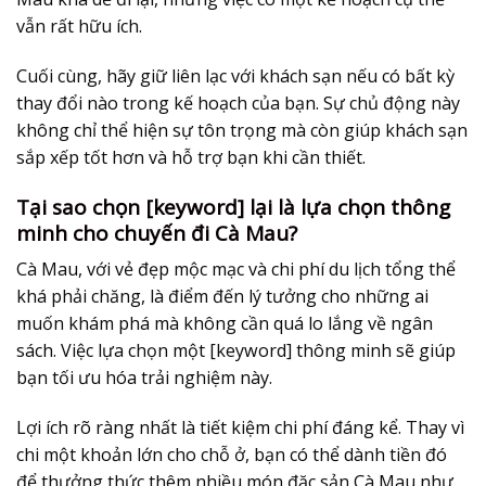
vẫn rất hữu ích.
Cuối cùng, hãy
giữ liên lạc với khách sạn
nếu có bất kỳ
thay đổi nào trong kế hoạch của bạn. Sự chủ động này
không chỉ thể hiện sự tôn trọng mà còn giúp khách sạn
sắp xếp tốt hơn và hỗ trợ bạn khi cần thiết.
Tại sao chọn [keyword] lại là lựa chọn thông
minh cho chuyến đi Cà Mau?
Cà Mau, với vẻ đẹp mộc mạc và chi phí du lịch tổng thể
khá phải chăng, là điểm đến lý tưởng cho những ai
muốn khám phá mà không cần quá lo lắng về ngân
sách. Việc lựa chọn một [keyword] thông minh sẽ giúp
bạn tối ưu hóa trải nghiệm này.
Lợi ích rõ ràng nhất là
tiết kiệm chi phí đáng kể
. Thay vì
chi một khoản lớn cho chỗ ở, bạn có thể dành tiền đó
để thưởng thức thêm nhiều món đặc sản Cà Mau như