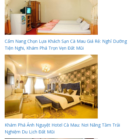
Cẩm Nang Chọn Lựa Khách Sạn Cà Mau Giá Rẻ: Nghỉ Dưỡng
Tiện Nghi, Khám Phá Trọn Vẹn Đất Mũi
Khám Phá Ánh Nguyệt Hotel Cà Mau: Nơi Nâng Tầm Trải
Nghiệm Du Lịch Đất Mũi