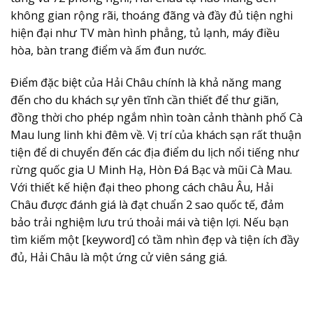
không gian rộng rãi, thoáng đãng và đầy đủ tiện nghi
hiện đại như TV màn hình phẳng, tủ lạnh, máy điều
hòa, bàn trang điểm và ấm đun nước.
Điểm đặc biệt của Hải Châu chính là khả năng mang
đến cho du khách sự yên tĩnh cần thiết để thư giãn,
đồng thời cho phép ngắm nhìn toàn cảnh thành phố Cà
Mau lung linh khi đêm về. Vị trí của khách sạn rất thuận
tiện để di chuyển đến các địa điểm du lịch nổi tiếng như
rừng quốc gia U Minh Hạ, Hòn Đá Bạc và mũi Cà Mau.
Với thiết kế hiện đại theo phong cách châu Âu, Hải
Châu được đánh giá là đạt chuẩn 2 sao quốc tế, đảm
bảo trải nghiệm lưu trú thoải mái và tiện lợi. Nếu bạn
tìm kiếm một [keyword] có tầm nhìn đẹp và tiện ích đầy
đủ, Hải Châu là một ứng cử viên sáng giá.