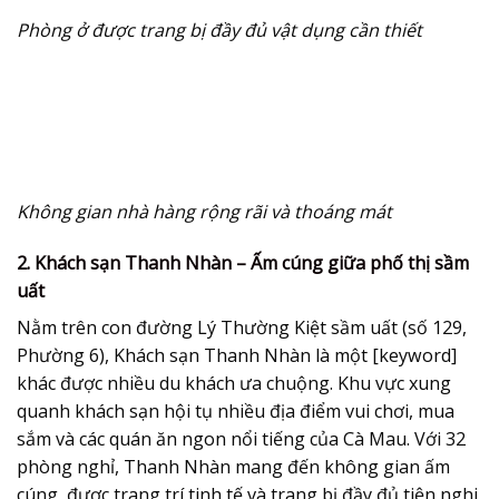
Phòng ở được trang bị đầy đủ vật dụng cần thiết
Không gian nhà hàng rộng rãi và thoáng mát
2. Khách sạn Thanh Nhàn – Ấm cúng giữa phố thị sầm
uất
Nằm trên con đường Lý Thường Kiệt sầm uất (số 129,
Phường 6), Khách sạn Thanh Nhàn là một [keyword]
khác được nhiều du khách ưa chuộng. Khu vực xung
quanh khách sạn hội tụ nhiều địa điểm vui chơi, mua
sắm và các quán ăn ngon nổi tiếng của Cà Mau. Với 32
phòng nghỉ, Thanh Nhàn mang đến không gian ấm
cúng, được trang trí tinh tế và trang bị đầy đủ tiện nghi,