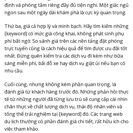
định và phòng tắm riêng đầy đủ tiện nghi. Một giấc ngủ
ngon sau một ngày dài khám phá là cực kỳ quan trọng.
Thứ ba,
giá cả hợp lý và minh bạch
. Hãy tìm kiếm những
[keyword] có mức giá công khai, không phát sinh phụ
phí bất ngờ. So sánh giá trên các nền tảng đặt phòng
trực tuyến cũng là cách hiệu quả để tìm được ưu đãi tốt
nhất. Đừng quên kiểm tra các dịch vụ đi kèm như bữa
sáng miễn phí, bãi đỗ xe hay dịch vụ giặt ủi nếu bạn có
nhu cầu.
Cuối cùng, nhưng không kém phần quan trọng, là
đánh giá từ khách hàng trước đó
. Những phản hồi thực
tế từ những người đã từng lưu trú sẽ cung cấp cái nhìn
chân thực về chất lượng dịch vụ, thái độ nhân viên và
tổng thể trải nghiệm tại [keyword] đó. Các trang web
du lịch thường có phần đánh giá chi tiết, rất hữu ích cho
việc tham khảo.