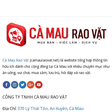
Cà Mau Rao Vặt
(camauraovat.net) là website tổng hợp thông tin
hữu ích dành cho cộng đồng tại Cà Mau với nhiều chuyên mục như
ăn uống, vui chơi, mua sắm, lưu trú, hỏi đáp và rao vặt.
CÔNG TY TNHH CÀ MAU RAO VẶT
Địa Chỉ:
370 Lý Thái Tôn, An Xuyên, Cà Mau