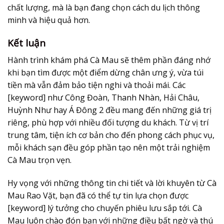
chất lượng, mà là bạn đang chọn cách du lịch thông
minh và hiệu quả hơn.
Kết luận
Hành trình khám phá Cà Mau sẽ thêm phần đáng nhớ
khi bạn tìm được một điểm dừng chân ưng ý, vừa túi
tiền mà vẫn đảm bảo tiện nghi và thoải mái. Các
[keyword] như Công Đoàn, Thanh Nhàn, Hải Châu,
Huỳnh Như hay Á Đông 2 đều mang đến những giá trị
riêng, phù hợp với nhiều đối tượng du khách. Từ vị trí
trung tâm, tiện ích cơ bản cho đến phong cách phục vụ,
mỗi khách sạn đều góp phần tạo nên một trải nghiệm
Cà Mau trọn vẹn.
Hy vọng với những thông tin chi tiết và lời khuyên từ Cà
Mau Rao Vặt, bạn đã có thể tự tin lựa chọn được
[keyword] lý tưởng cho chuyến phiêu lưu sắp tới. Cà
Mau luôn chào đón bạn với những điều bất ngờ và thú