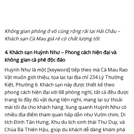
Không gian phòng ở vô cùng rộng rãi tại Hải Châu –
Khách sạn Cà Mau giá rẻ có chất lượng tốt
4. Khách sạn Huỳnh Như – Phong cách hiện đại và
không gian cà phê độc đáo
Huỳnh Như là một [keyword] tiếp theo mà Cà Mau Rao
Vặt muốn giới thiệu, tọa lạc tại địa chỉ 234 Lý Thường
Kiệt, Phường 6. Khách sạn này được thiết kế theo
phong cách hiện đại với 68 phòng nghỉ, tất cả đều được
trang bị đầy đủ vật dụng tiện nghi, mang lại sự thoải
mái tối đa cho khách hàng. Xung quanh Huỳnh Như có
nhiều địa điểm tham quan hấp dẫn như Vườn chim, Di
tích Đình Tân Hưng, Khu du lịch sinh thái Thư Duy, và
Chùa Bà Thiên Hậu, giúp du khách dễ dàng khám phá