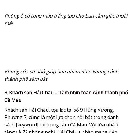
Phòng ở có tone màu trắng tạo cho bạn cảm giác thoải
mái
Khung của sổ nhỏ giúp bạn nhắm nhìn khung cảnh
thành phố sầm uất
3. Khách sạn Hải Châu – Tầm nhìn toàn cảnh thành phố
Cà Mau
Khách sạn Hải Châu, tọa lạc tại số 9 Hùng Vương,
Phường 7, cũng là một lựa chọn nổi bật trong danh
sách [keyword] tại trung tâm Cà Mau. Với tòa nhà 7
tầng và 72 phòng nghỉ, Hải Châu tự hào mang đến