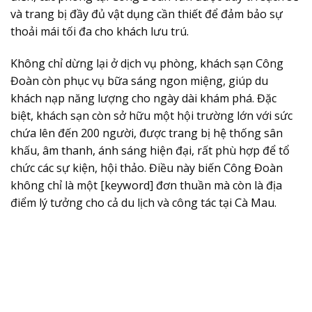
và trang bị đầy đủ vật dụng cần thiết để đảm bảo sự
thoải mái tối đa cho khách lưu trú.
Không chỉ dừng lại ở dịch vụ phòng, khách sạn Công
Đoàn còn phục vụ bữa sáng ngon miệng, giúp du
khách nạp năng lượng cho ngày dài khám phá. Đặc
biệt, khách sạn còn sở hữu một hội trường lớn với sức
chứa lên đến 200 người, được trang bị hệ thống sân
khấu, âm thanh, ánh sáng hiện đại, rất phù hợp để tổ
chức các sự kiện, hội thảo. Điều này biến Công Đoàn
không chỉ là một [keyword] đơn thuần mà còn là địa
điểm lý tưởng cho cả du lịch và công tác tại Cà Mau.