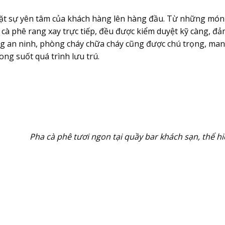
đặt sự yên tâm của khách hàng lên hàng đầu. Từ những món
y cà phê rang xay trực tiếp, đều được kiểm duyệt kỹ càng, đ
ng an ninh, phòng cháy chữa cháy cũng được chú trọng, ma
ong suốt quá trình lưu trú.
Pha cà phê tươi ngon tại quầy bar khách sạn, thể h