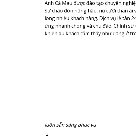
Anh Cà Mau được đào tạo chuyên nghiệp, 
Sự chào đón nồng hậu, nụ cười thân ái v
lòng nhiều khách hàng. Dịch vụ lễ tân 
ứng nhanh chóng và chu đáo. Chính sự 
khiến du khách cảm thấy như đang ở tr
luôn sẵn sàng phục vụ