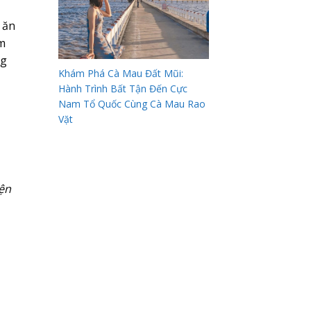
 ăn
ảm
ng
Khám Phá Cà Mau Đất Mũi:
Hành Trình Bất Tận Đến Cực
Nam Tổ Quốc Cùng Cà Mau Rao
Vặt
iện