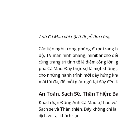
Anh Cà Mau với nội thất gỗ ấm cúng
Các tiện nghi trong phòng được trang b
độ, TV màn hình phẳng, minibar cho đế
cùng trang trí tinh tế là điểm cộng lớn,
phá Cà Mau. Đây thực sự là một không g
cho những hành trình mới đầy hứng khở
mái tối đa, để mỗi giấc ngủ tại đây đều l
An Toàn, Sạch Sẽ, Thân Thiện: B
Khách Sạn Đông Anh Cà Mau tự hào với ba
Sạch sẽ và Thân thiện. Đây không chỉ l
dịch vụ tại khách sạn.