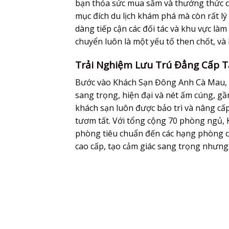
bạn thỏa sức mua sắm và thưởng thức các
mục đích du lịch khám phá mà còn rất l
dàng tiếp cận các đối tác và khu vực làm
chuyển luôn là một yếu tố then chốt, v
Trải Nghiệm Lưu Trú Đẳng Cấp 
Bước vào Khách Sạn Đông Anh Cà Mau, d
sang trọng, hiện đại và nét ấm cúng, g
khách sạn luôn được bảo trì và nâng c
tươm tất. Với tổng cộng 70 phòng ngủ,
phòng tiêu chuẩn đến các hạng phòng ca
cao cấp, tạo cảm giác sang trọng nhưng