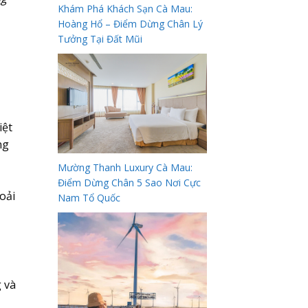
Khám Phá Khách Sạn Cà Mau:
Hoàng Hổ – Điểm Dừng Chân Lý
Tưởng Tại Đất Mũi
iệt
ng
Mường Thanh Luxury Cà Mau:
Điểm Dừng Chân 5 Sao Nơi Cực
oải
Nam Tổ Quốc
 và