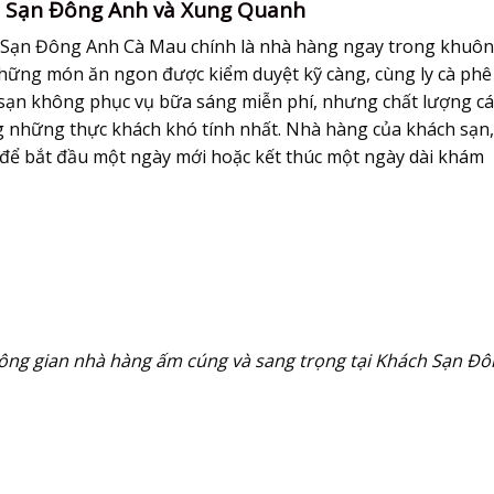
h Sạn Đông Anh và Xung Quanh
Sạn Đông Anh Cà Mau chính là nhà hàng ngay trong khuôn
những món ăn ngon được kiểm duyệt kỹ càng, cùng ly cà phê
 sạn không phục vụ bữa sáng miễn phí, nhưng chất lượng cá
ng những thực khách khó tính nhất. Nhà hàng của khách sạn,
g để bắt đầu một ngày mới hoặc kết thúc một ngày dài khám
ông gian nhà hàng ấm cúng và sang trọng tại Khách Sạn Đô