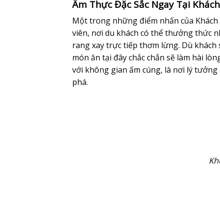
Ẩm Thực Đặc Sắc Ngay Tại Khác
Một trong những điểm nhấn của Khách 
viên, nơi du khách có thể thưởng thức 
rang xay trực tiếp thơm lừng. Dù khách
món ăn tại đây chắc chắn sẽ làm hài lò
với không gian ấm cúng, là nơi lý tưởn
phá.
Kh