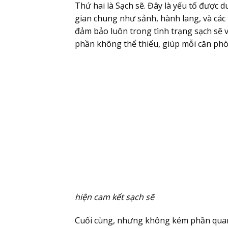
Thứ hai là
Sạch sẽ
. Đây là yếu tố được 
gian chung như sảnh, hành lang, và các 
đảm bảo luôn trong tình trạng sạch sẽ 
phần không thể thiếu, giúp mỗi căn ph
hiện cam kết sạch sẽ
Cuối cùng, nhưng không kém phần quan