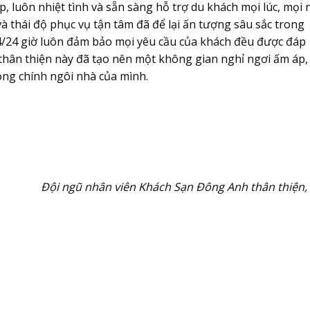
luôn nhiệt tình và sẵn sàng hỗ trợ du khách mọi lúc, mọi n
à thái độ phục vụ tận tâm đã để lại ấn tượng sâu sắc trong
24/24 giờ luôn đảm bảo mọi yêu cầu của khách đều được đáp
thân thiện này đã tạo nên một không gian nghỉ ngơi ấm áp,
ong chính ngôi nhà của mình.
Đội ngũ nhân viên Khách Sạn Đông Anh thân thiện,