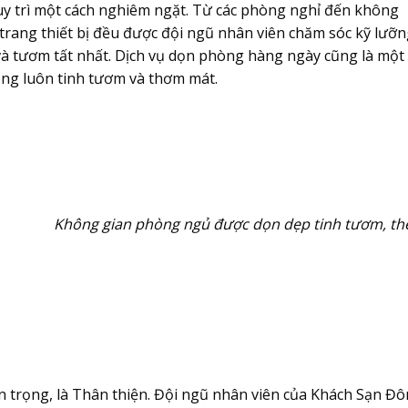
duy trì một cách nghiêm ngặt. Từ các phòng nghỉ đến không
trang thiết bị đều được đội ngũ nhân viên chăm sóc kỹ lưỡn
và tươm tất nhất. Dịch vụ dọn phòng hàng ngày cũng là một
òng luôn tinh tươm và thơm mát.
Không gian phòng ngủ được dọn dẹp tinh tươm, th
 trọng, là
Thân thiện
. Đội ngũ nhân viên của Khách Sạn Đ