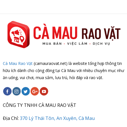
Cà Mau Rao Vặt
(camauraovat.net) là website tổng hợp thông tin
hữu ích dành cho cộng đồng tại Cà Mau với nhiều chuyên mục như
ăn uống, vui chơi, mua sắm, lưu trú, hỏi đáp và rao vặt.
CÔNG TY TNHH CÀ MAU RAO VẶT
Địa Chỉ:
370 Lý Thái Tôn, An Xuyên, Cà Mau