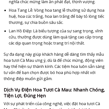
nghĩa chúc mừng làm ăn phát đạt, thịnh vượng.
Hoa Tang Lễ:
Vòng hoa tang lễ thường sử dụng hoa
huệ, hoa cúc trắng, hoa lan trắng để bày tỏ lòng tiếc
thương, sự chia buồn sâu sắc.
Lan Hồ Điệp:
Là biểu tượng của sự sang trọng, vĩnh
cửu, thường được dùng làm quà tặng cao cấp trong
các dịp quan trọng hoặc trang trí nội thất.
Sự đa dạng này giúp khách hàng dễ dàng tìm thấy mẫu
hoa tươi Cà Mau
ưng ý, dù là để chúc mừng, động viên
hay thể hiện sự thành kính. Các tiệm hoa luôn sẵn sàng
tư vấn để bạn chọn được bó hoa phù hợp nhất với
thông điệp muốn gửi gắm.
Dịch Vụ Điện Hoa Tươi Cà Mau: Nhanh Chóng,
Tiện Lợi, Đúng Hẹn
Với sự phát triển của công nghệ, việc đặt
hoa tươi Cà