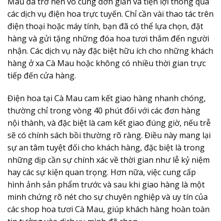
Mau
đã trở nên vô cùng đơn giản và tiện lợi thông qua
các dịch vụ điện hoa trực tuyến. Chỉ cần vài thao tác trên
điện thoại hoặc máy tính, bạn đã có thể lựa chọn, đặt
hàng và gửi tặng những đóa hoa tươi thắm đến người
nhận. Các dịch vụ này đặc biệt hữu ích cho những khách
hàng ở xa Cà Mau hoặc không có nhiều thời gian trực
tiếp đến cửa hàng.
Điện hoa tại Cà Mau cam kết giao hàng nhanh chóng,
thường chỉ trong vòng 40 phút đối với các đơn hàng
nội thành, và đặc biệt là cam kết giao đúng giờ, nếu trễ
sẽ có chính sách bồi thường rõ ràng. Điều này mang lại
sự an tâm tuyệt đối cho khách hàng, đặc biệt là trong
những dịp cần sự chính xác về thời gian như lễ kỷ niệm
hay các sự kiện quan trọng. Hơn nữa, việc cung cấp
hình ảnh sản phẩm trước và sau khi giao hàng là một
minh chứng rõ nét cho sự chuyên nghiệp và uy tín của
các shop
hoa tươi Cà Mau
, giúp khách hàng hoàn toàn