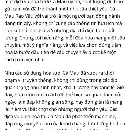
một dịch vụ
hoa tươi Cà Mau
uy tín, chất lượng để trao
gửi cảm xúc đã trở thành một nhu cầu thiết yếu. Cà
Mau Rao Vặt, với vai trò là một người bạn đồng hành
đáng tin cậy, không chỉ cung cấp thông tin hữu ích mà
còn kết nối độc giả với những địa chỉ điện hoa chất
lượng. Chúng tôi hiểu rằng, mỗi đóa hoa mang một câu
chuyện, một ý nghĩa riêng, và việc lựa chọn đúng tiệm
hoa là bước đầu tiên để câu chuyện ấy được kể một
cách trọn vẹn nhất.
Nhu cầu sử dụng
hoa tươi Cà Mau
đã vượt ra khỏi
phạm vi truyền thống, không chỉ dùng trong các dịp
quan trọng như sinh nhật, khai trương hay tang lễ. Giờ
đây, hoa tươi còn là cách để thể hiện sự quan tâm mỗi
ngày, làm đẹp không gian sống, hay đơn giản là mang
lại niềm vui bất chợt cho những người thân yêu. Các
dịch vụ điện hoa tại Cà Mau đã phát triển mạnh mẽ,
đáp ứng mọi yêu cầu của khách hàng, từ những bó hoa