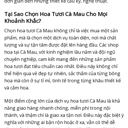
đơn giản đến những thiết kế cầu kỳ, nghệ thuật.
Tại Sao Chọn Hoa Tươi Cà Mau Cho Mọi
Khoảnh Khắc?
Chọn
hoa tươi Cà Mau
không chỉ là việc mua một sản
phẩm, mà là chọn một dịch vụ toàn diện, nơi mà chất
lượng và sự tận tâm được đặt lên hàng đầu. Các shop
hoa tại Cà Mau, với kinh nghiệm lâu năm và đội ngũ
chuyên nghiệp, cam kết mang đến những sản phẩm
hoa tươi đạt tiêu chuẩn cao nhất. Điều này không chỉ
thể hiện qua vẻ đẹp tự nhiên, sắc thắm của từng bông
hoa mà còn ở sự tỉ mỉ, tinh tế trong từng khâu thiết kế
và cắm hoa.
Một điểm cộng lớn của dịch vụ
hoa tươi Cà Mau
là khả
năng giao hàng nhanh chóng, miễn phí trong nội
thành, và thậm chí là giao xa tận nơi. Điều này đặc biệt ý
nghĩa với những ai bận rộn hoặc ở xa, vẫn có thể dễ