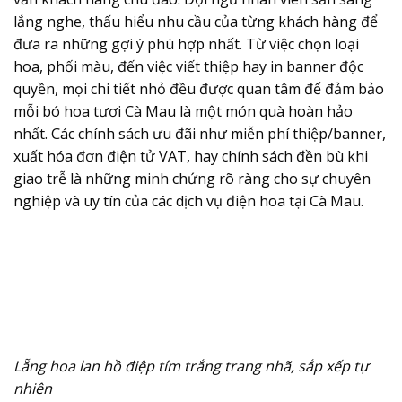
lắng nghe, thấu hiểu nhu cầu của từng khách hàng để
đưa ra những gợi ý phù hợp nhất. Từ việc chọn loại
hoa, phối màu, đến việc viết thiệp hay in banner độc
quyền, mọi chi tiết nhỏ đều được quan tâm để đảm bảo
mỗi bó
hoa tươi Cà Mau
là một món quà hoàn hảo
nhất. Các chính sách ưu đãi như miễn phí thiệp/banner,
xuất hóa đơn điện tử VAT, hay chính sách đền bù khi
giao trễ là những minh chứng rõ ràng cho sự chuyên
nghiệp và uy tín của các dịch vụ điện hoa tại Cà Mau.
Lẵng hoa lan hồ điệp tím trắng trang nhã, sắp xếp tự
nhiên