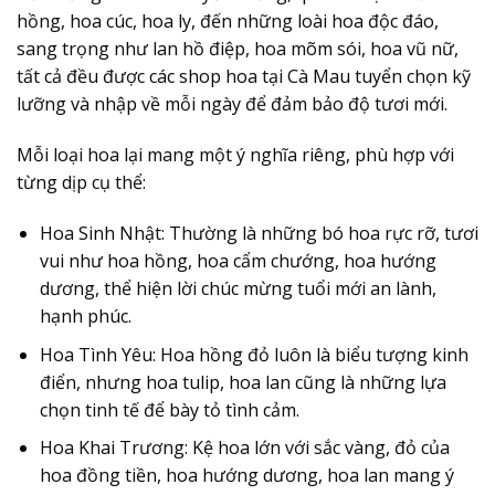
hồng, hoa cúc, hoa ly, đến những loài hoa độc đáo,
sang trọng như lan hồ điệp, hoa mõm sói, hoa vũ nữ,
tất cả đều được các shop hoa tại Cà Mau tuyển chọn kỹ
lưỡng và nhập về mỗi ngày để đảm bảo độ tươi mới.
Mỗi loại hoa lại mang một ý nghĩa riêng, phù hợp với
từng dịp cụ thể:
Hoa Sinh Nhật:
Thường là những bó hoa rực rỡ, tươi
vui như hoa hồng, hoa cẩm chướng, hoa hướng
dương, thể hiện lời chúc mừng tuổi mới an lành,
hạnh phúc.
Hoa Tình Yêu:
Hoa hồng đỏ luôn là biểu tượng kinh
điển, nhưng hoa tulip, hoa lan cũng là những lựa
chọn tinh tế để bày tỏ tình cảm.
Hoa Khai Trương:
Kệ hoa lớn với sắc vàng, đỏ của
hoa đồng tiền, hoa hướng dương, hoa lan mang ý