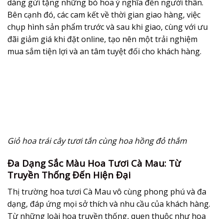
dàng gửi tặng những bó hoa ý nghĩa đến người thân.
Bên cạnh đó, các cam kết về thời gian giao hàng, việc
chụp hình sản phẩm trước và sau khi giao, cùng với ưu
đãi giảm giá khi đặt online, tạo nên một trải nghiệm
mua sắm tiện lợi và an tâm tuyệt đối cho khách hàng.
Giỏ hoa trái cây tươi tắn cùng hoa hồng đỏ thắm
Đa Dạng Sắc Màu Hoa Tươi Cà Mau: Từ
Truyền Thống Đến Hiện Đại
Thị trường
hoa tươi Cà Mau
vô cùng phong phú và đa
dạng, đáp ứng mọi sở thích và nhu cầu của khách hàng.
Từ những loài hoa truyền thống, quen thuộc như hoa