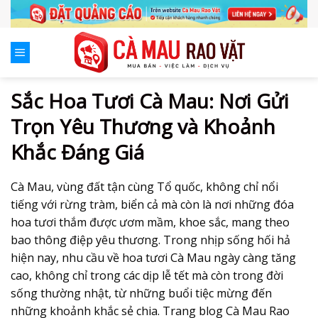
Skip
to
content
Sắc Hoa Tươi Cà Mau: Nơi Gửi
Trọn Yêu Thương và Khoảnh
Khắc Đáng Giá
Cà Mau, vùng đất tận cùng Tổ quốc, không chỉ nổi
tiếng với rừng tràm, biển cả mà còn là nơi những đóa
hoa tươi thắm được ươm mầm, khoe sắc, mang theo
bao thông điệp yêu thương. Trong nhịp sống hối hả
hiện nay, nhu cầu về
hoa tươi Cà Mau
ngày càng tăng
cao, không chỉ trong các dịp lễ tết mà còn trong đời
sống thường nhật, từ những buổi tiệc mừng đến
những khoảnh khắc sẻ chia. Trang blog Cà Mau Rao