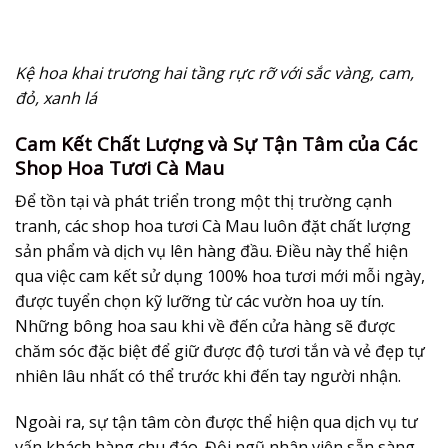
Kệ hoa khai trương hai tầng rực rỡ với sắc vàng, cam,
đỏ, xanh lá
Cam Kết Chất Lượng và Sự Tận Tâm của Các
Shop Hoa Tươi Cà Mau
Để tồn tại và phát triển trong một thị trường cạnh
tranh, các shop
hoa tươi Cà Mau
luôn đặt chất lượng
sản phẩm và dịch vụ lên hàng đầu. Điều này thể hiện
qua việc cam kết sử dụng 100% hoa tươi mới mỗi ngày,
được tuyển chọn kỹ lưỡng từ các vườn hoa uy tín.
Những bông hoa sau khi về đến cửa hàng sẽ được
chăm sóc đặc biệt để giữ được độ tươi tắn và vẻ đẹp tự
nhiên lâu nhất có thể trước khi đến tay người nhận.
Ngoài ra, sự tận tâm còn được thể hiện qua dịch vụ tư
vấn khách hàng chu đáo. Đội ngũ nhân viên sẵn sàng