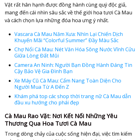
Vặt rất hân hạnh được đồng hành cùng quý độc giả,
mang đến cái nhìn sâu sắc về thế giới
hoa tươi Cà Mau
và cách chọn lựa những đóa hoa ưng ý nhất.
Vascara Cà Mau Năm Xưa: Nhìn Lại Chiến Dịch
Khuyến Mãi “Colorful Summer” Đầy Màu Sắc
Chợ Nổi Cà Mau: Nét Văn Hóa Sông Nước Vĩnh Cửu
Giữa Lòng Đất Mũi
Camera An Ninh: Người Bạn Đồng Hành Đáng Tin
Cậy Bảo Vệ Gia Đình Bạn
Xe Máy Cũ Cà Mau: Cẩm Nang Toàn Diện Cho
Người Mua Từ A Đến Z
Khám phá top các shop thời trang nữ Cà Mau dẫn
đầu xu hướng cho phái đẹp
Cà Mau Rao Vặt: Nơi Kết Nối Những Yêu
Thương Qua Hoa Tươi Cà Mau
Trong dòng chảy của cuộc sống hiện đại, việc tìm kiếm