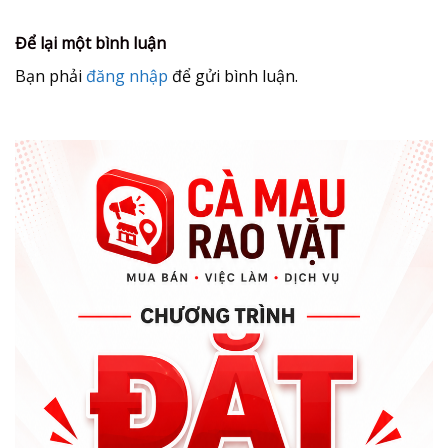
Để lại một bình luận
Bạn phải
đăng nhập
để gửi bình luận.