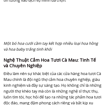
tin tưởng vào dịch vụ mình đã chọn.
Một bó hoa cưới cầm tay kết hợp nhiều loại hoa hồng
và hoa baby trắng tinh khôi
Nghệ Thuật Cắm Hoa Tươi Cà Mau: Tinh Tế
và Chuyên Nghiệp
Điều làm nên sự khác biệt của các cửa hàng
hoa tươi Cà
Mau
chính là đội ngũ thợ cắm hoa chuyên nghiệp, giàu
kinh nghiệm và đầy sự sáng tạo. Họ không chỉ là những
người thợ khéo tay mà còn là những nghệ sĩ thực thụ,
luôn tìm tòi, học hỏi để tạo ra những tác phẩm hoa tươi
độc đáo, mang đậm phong cách riêng và bắt kịp xu