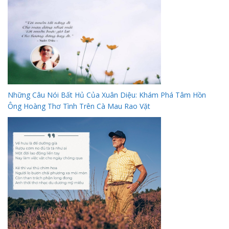
Những Câu Nói Bất Hủ Của Xuân Diệu: Khám Phá Tâm Hồn
Ông Hoàng Thơ Tình Trên Cà Mau Rao Vặt