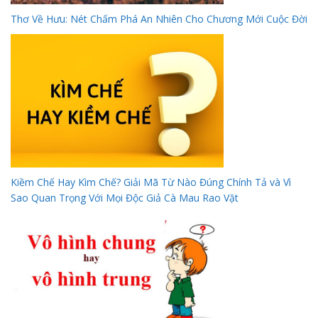
Thơ Về Hưu: Nét Chấm Phá An Nhiên Cho Chương Mới Cuộc Đời
Kiềm Chế Hay Kìm Chế? Giải Mã Từ Nào Đúng Chính Tả và Vì
Sao Quan Trọng Với Mọi Độc Giả Cà Mau Rao Vặt