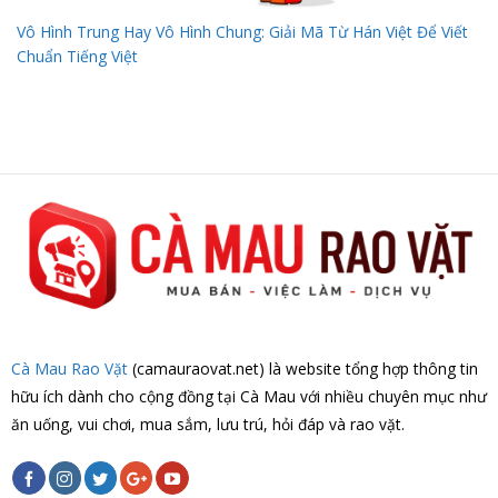
Vô Hình Trung Hay Vô Hình Chung: Giải Mã Từ Hán Việt Để Viết
Chuẩn Tiếng Việt
Cà Mau Rao Vặt
(camauraovat.net) là website tổng hợp thông tin
hữu ích dành cho cộng đồng tại Cà Mau với nhiều chuyên mục như
ăn uống, vui chơi, mua sắm, lưu trú, hỏi đáp và rao vặt.