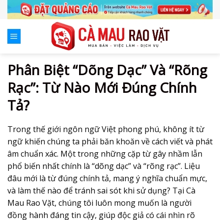
Skip
to
content
Phân Biệt “Dõng Dạc” Và “Rõng
Rạc”: Từ Nào Mới Đúng Chính
Tả?
Trong thế giới ngôn ngữ Việt phong phú, không ít từ
ngữ khiến chúng ta phải băn khoăn về cách viết và phát
âm chuẩn xác. Một trong những cặp từ gây nhầm lẫn
phổ biến nhất chính là “dõng dạc” và “rõng rạc”. Liệu
đâu mới là từ đúng chính tả, mang ý nghĩa chuẩn mực,
và làm thế nào để tránh sai sót khi sử dụng? Tại Cà
Mau Rao Vặt, chúng tôi luôn mong muốn là người
đồng hành đáng tin cậy, giúp độc giả có cái nhìn rõ