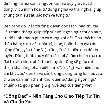
định nghĩa mà còn là nguồn tài liệu quý giá về cách
dùng, ví dụ minh họa, từ đồng nghĩa và trái nghĩa, giúp
chúng ta hiểu sâu sắc hơn về từng từ.
Bên cạnh đó, việc thường xuyên đọc sách, báo chí, tài
liệu chính thống giúp tiếp xúc với ngôn ngữ chuẩn mực,
từ đó hình thành phản xạ đúng khi viết. Thử thách bản
thân bằng cách viết nhật ký, blog, hoặc tham gia các
cộng đồng yêu tiếng Việt cũng là cách hiệu quả để rèn
luyện. Đồng thời, chú ý đến cách phát âm chuẩn của các
đài truyền hình, phát thanh uy tín cũng sẽ giúp cải
thiện khả năng phân biệt âm “d”, “r”, “gi” và nhiều phụ
âm khác. Sự kiên trì và cẩn trọng trong từng lời nói, câu
chữ sẽ dần hình thành thói quen sử dụng ngôn ngữ
chuẩn xác, góp phần giữ gìn vẻ đẹp của tiếng Việt.
“Dõng Dạc” – Nền Tảng Cho Giao Tiếp Tự Tin
Và Chuẩn Xác