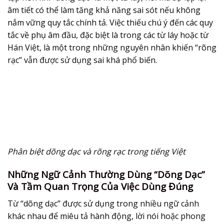
âm tiết có thể làm tăng khả năng sai sót nếu không
nắm vững quy tắc chính tả. Việc thiếu chú ý đến các quy
tắc về phụ âm đầu, đặc biệt là trong các từ láy hoặc từ
Hán Việt, là một trong những nguyên nhân khiến “rõng
rạc” vẫn được sử dụng sai khá phổ biến.
Phân biệt dõng dạc và rõng rạc trong tiếng Việt
Những Ngữ Cảnh Thường Dùng “Dõng Dạc”
Và Tầm Quan Trọng Của Việc Dùng Đúng
Từ “dõng dạc” được sử dụng trong nhiều ngữ cảnh
khác nhau để miêu tả hành động, lời nói hoặc phong