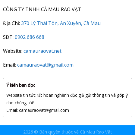
CÔNG TY TNHH CÀ MAU RAO VẶT
Địa Chỉ:
370 Lý Thái Tôn, An Xuyên, Cà Mau
SĐT:
0902 686 668
Website:
camauraovat.net
Email:
camauraovat@gmail.com
Ý kiến bạn đọc
Website tin tức rất hoan nghênh độc giả gửi thông tin và góp ý
cho chúng tôi!
Email: camauraovat
@gmail.com
2026 © Bản quyền thuộc về Cà Mau Rao Vặt