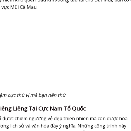
u vực Mũi Cà Mau.
hiệm cực thú vị mà bạn nên thử
hiêng Liêng Tại Cực Nam Tổ Quốc
ỉ được chiêm ngưỡng vẻ đẹp thiên nhiên mà còn được hòa
ng lịch sử và văn hóa đầy ý nghĩa. Những công trình này