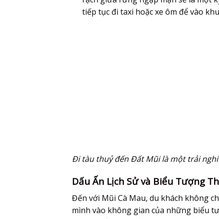
tiếp tục đi taxi hoặc xe ôm để vào kh
Đi tàu thuỷ đến Đất Mũi là một trải ng
Dấu Ấn Lịch Sử và Biểu Tượng T
Đến với Mũi Cà Mau, du khách không ch
mình vào không gian của những biểu tượ