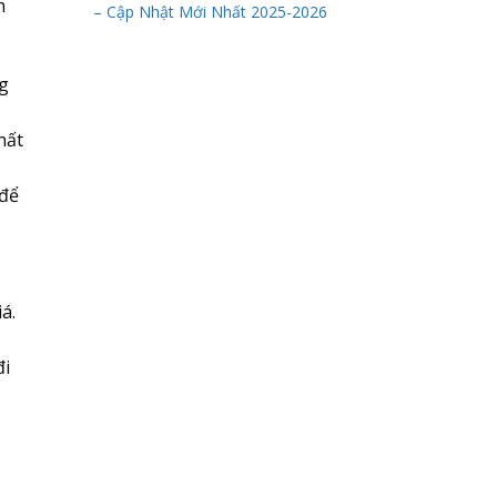
n
– Cập Nhật Mới Nhất 2025-2026
ng
hất
 để
á.
đi