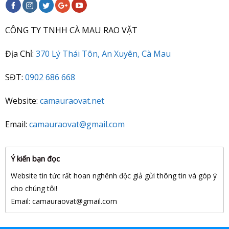
CÔNG TY TNHH CÀ MAU RAO VẶT
Địa Chỉ:
370 Lý Thái Tôn, An Xuyên, Cà Mau
SĐT:
0902 686 668
Website:
camauraovat.net
Email:
camauraovat@gmail.com
Ý kiến bạn đọc
Website tin tức rất hoan nghênh độc giả gửi thông tin và góp ý
cho chúng tôi!
Email: camauraovat
@gmail.com