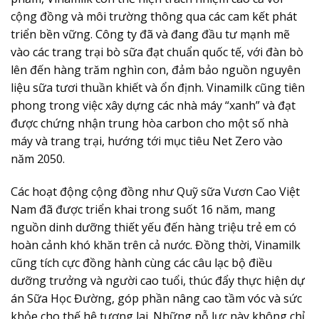
cộng đồng và môi trường thông qua các cam kết phát
triển bền vững. Công ty đã và đang đầu tư mạnh mẽ
vào các trang trại bò sữa đạt chuẩn quốc tế, với đàn bò
lên đến hàng trăm nghìn con, đảm bảo nguồn nguyên
liệu sữa tươi thuần khiết và ổn định. Vinamilk cũng tiên
phong trong việc xây dựng các nhà máy “xanh” và đạt
được chứng nhận trung hòa carbon cho một số nhà
máy và trang trại, hướng tới mục tiêu Net Zero vào
năm 2050.
Các hoạt động cộng đồng như Quỹ sữa Vươn Cao Việt
Nam đã được triển khai trong suốt 16 năm, mang
nguồn dinh dưỡng thiết yếu đến hàng triệu trẻ em có
hoàn cảnh khó khăn trên cả nước. Đồng thời, Vinamilk
cũng tích cực đồng hành cùng các câu lạc bộ điều
dưỡng trưởng và người cao tuổi, thúc đẩy thực hiện dự
án Sữa Học Đường, góp phần nâng cao tầm vóc và sức
khỏe cho thế hệ tương lai. Những nỗ lực này không chỉ