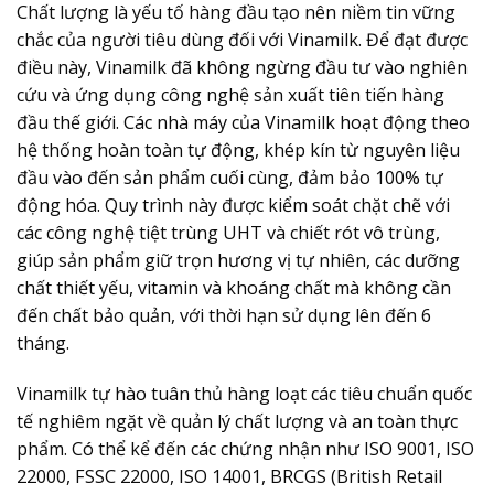
Chất lượng là yếu tố hàng đầu tạo nên niềm tin vững
chắc của người tiêu dùng đối với Vinamilk. Để đạt được
điều này, Vinamilk đã không ngừng đầu tư vào nghiên
cứu và ứng dụng công nghệ sản xuất tiên tiến hàng
đầu thế giới. Các nhà máy của Vinamilk hoạt động theo
hệ thống hoàn toàn tự động, khép kín từ nguyên liệu
đầu vào đến sản phẩm cuối cùng, đảm bảo 100% tự
động hóa. Quy trình này được kiểm soát chặt chẽ với
các công nghệ tiệt trùng UHT và chiết rót vô trùng,
giúp sản phẩm giữ trọn hương vị tự nhiên, các dưỡng
chất thiết yếu, vitamin và khoáng chất mà không cần
đến chất bảo quản, với thời hạn sử dụng lên đến 6
tháng.
Vinamilk tự hào tuân thủ hàng loạt các tiêu chuẩn quốc
tế nghiêm ngặt về quản lý chất lượng và an toàn thực
phẩm. Có thể kể đến các chứng nhận như ISO 9001, ISO
22000, FSSC 22000, ISO 14001, BRCGS (British Retail