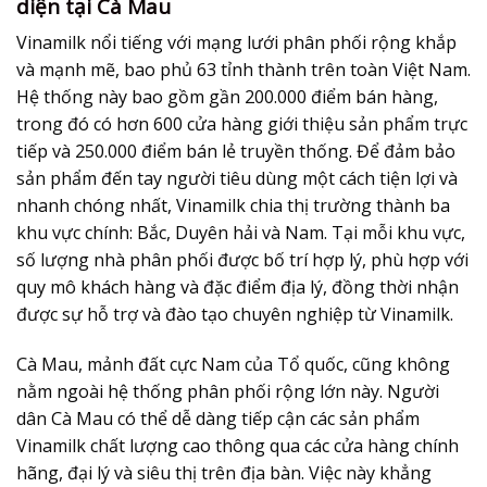
diện tại Cà Mau
Vinamilk nổi tiếng với mạng lưới phân phối rộng khắp
và mạnh mẽ, bao phủ 63 tỉnh thành trên toàn Việt Nam.
Hệ thống này bao gồm gần 200.000 điểm bán hàng,
trong đó có hơn 600 cửa hàng giới thiệu sản phẩm trực
tiếp và 250.000 điểm bán lẻ truyền thống. Để đảm bảo
sản phẩm đến tay người tiêu dùng một cách tiện lợi và
nhanh chóng nhất, Vinamilk chia thị trường thành ba
khu vực chính: Bắc, Duyên hải và Nam. Tại mỗi khu vực,
số lượng nhà phân phối được bố trí hợp lý, phù hợp với
quy mô khách hàng và đặc điểm địa lý, đồng thời nhận
được sự hỗ trợ và đào tạo chuyên nghiệp từ Vinamilk.
Cà Mau, mảnh đất cực Nam của Tổ quốc, cũng không
nằm ngoài hệ thống phân phối rộng lớn này. Người
dân Cà Mau có thể dễ dàng tiếp cận các sản phẩm
Vinamilk chất lượng cao thông qua các cửa hàng chính
hãng, đại lý và siêu thị trên địa bàn. Việc này khẳng