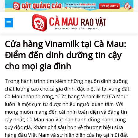
Skip
to
content
Cửa hàng Vinamilk tại Cà Mau:
Điểm đến dinh dưỡng tin cậy
cho mọi gia đình
Trong hành trình tìm kiếm những nguồn dinh dưỡng
chất lượng cao cho cả gia đình, đặc biệt là tại vùng đất
Cà Mau thân thương, “Cửa hàng Vinamilk tại Cà Mau”
luôn là một cụm từ được nhiều người quan tâm. Với
mong muốn mang đến cái nhìn toàn diện và đáng tin
cậy nhất, Cà Mau Rao Vặt hân hạnh đồng hành cùng
quý độc giả, khám phá sâu hơn về thương hiệu sữa
hàng đầu Việt Nam và sự hiện diện của họ tại mũi đất