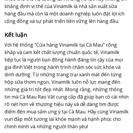
khẳng định vị thế của Vinamilk là nhà sản xuất sữa
hàng đầu mà còn là một doanh nghiệp luôn đặt lợi ích
cộng đồng và sự phát triển bền vững lên hàng đầu.
Kết luận
Với hệ thống “Cửa hàng Vinamilk tại Cà Mau” rộng
khắp và cam kết chất lượng chuẩn quốc tế, Vinamilk
tiếp tục là người bạn đồng hành đáng tin cậy của mọi
gia đình Việt trong hành trình chăm sóc sức khỏe và
dinh dưỡng. Từ những trang trại xanh mát đến từng
hộp sữa thơm ngon, Vinamilk luôn nỗ lực mang đến
những giá trị tốt đẹp nhất. Mong rằng, những thông
tin mà Cà Mau Rao Vặt cung cấp đã giúp bạn có cái nhìn
rõ nét hơn về thương hiệu này và dễ dàng tìm được
điểm đến mua sắm ưng ý tại Cà Mau. Hãy cùng Vinamilk
vun đắp một tương lai khỏe mạnh và hạnh phúc cho
chính mình và những người thân yêu!