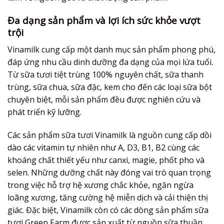
Đa dạng sản phẩm và lợi ích sức khỏe vượt
trội
Vinamilk cung cấp một danh mục sản phẩm phong phú,
đáp ứng nhu cầu dinh dưỡng đa dạng của mọi lứa tuổi.
Từ sữa tươi tiệt trùng 100% nguyên chất, sữa thanh
trùng, sữa chua, sữa đặc, kem cho đến các loại sữa bột
chuyên biệt, mỗi sản phẩm đều được nghiên cứu và
phát triển kỹ lưỡng.
Các sản phẩm sữa tươi Vinamilk là nguồn cung cấp dồi
dào các vitamin tự nhiên như A, D3, B1, B2 cùng các
khoáng chất thiết yếu như canxi, magie, phốt pho và
selen. Những dưỡng chất này đóng vai trò quan trọng
trong việc hỗ trợ hệ xương chắc khỏe, ngăn ngừa
loãng xương, tăng cường hệ miễn dịch và cải thiện thị
giác. Đặc biệt, Vinamilk còn có các dòng sản phẩm sữa
tươi Green Farm được sản xuất từ nguồn sữa thuần