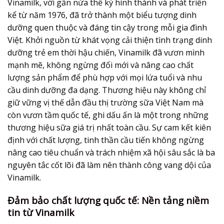
Vinamilk, với gần nửa thế kỷ hình thành và phát triển
kể từ năm 1976, đã trở thành một biểu tượng dinh
dưỡng quen thuộc và đáng tin cậy trong mỗi gia đình
Việt. Khởi nguồn từ khát vọng cải thiện tình trạng dinh
dưỡng trẻ em thời hậu chiến, Vinamilk đã vươn mình
mạnh mẽ, không ngừng đổi mới và nâng cao chất
lượng sản phẩm để phù hợp với mọi lứa tuổi và nhu
cầu dinh dưỡng đa dạng. Thương hiệu này không chỉ
giữ vững vị thế dẫn đầu thị trường sữa Việt Nam mà
còn vươn tầm quốc tế, ghi dấu ấn là một trong những
thương hiệu sữa giá trị nhất toàn cầu. Sự cam kết kiên
định với chất lượng, tinh thần cầu tiến không ngừng
nâng cao tiêu chuẩn và trách nhiệm xã hội sâu sắc là ba
nguyên tắc cốt lõi đã làm nên thành công vang dội của
Vinamilk.
Đảm bảo chất lượng quốc tế: Nền tảng niềm
tin từ Vinamilk