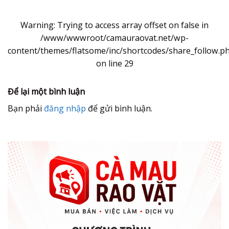
Warning
: Trying to access array offset on false in
/www/wwwroot/camauraovat.net/wp-
content/themes/flatsome/inc/shortcodes/share_follow.p
on line
29
Để lại một bình luận
Bạn phải
đăng nhập
để gửi bình luận.