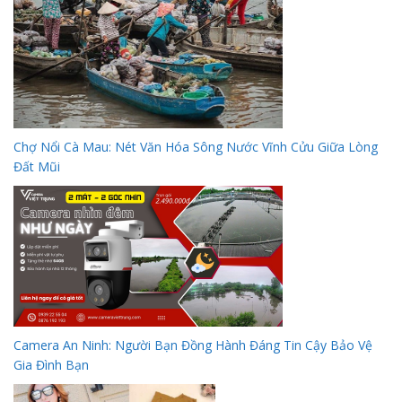
Chợ Nổi Cà Mau: Nét Văn Hóa Sông Nước Vĩnh Cửu Giữa Lòng
Đất Mũi
Camera An Ninh: Người Bạn Đồng Hành Đáng Tin Cậy Bảo Vệ
Gia Đình Bạn