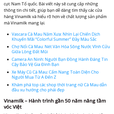
cực Nam Tổ quốc. Bài viết này sẽ cung cấp những
thông tin chi tiết, giúp bạn dễ dàng tìm thấy các cửa
hàng Vinamilk và hiểu rõ hơn về chất lượng sản phẩm
mà Vinamilk mang lại.
Vascara Cà Mau Năm Xưa: Nhìn Lại Chiến Dịch
Khuyến Mãi “Colorful Summer” Đầy Màu Sắc
Chợ Nổi Cà Mau: Nét Văn Hóa Sông Nước Vĩnh Cửu
Giữa Lòng Đất Mũi
Camera An Ninh: Người Bạn Đồng Hành Đáng Tin
Cậy Bảo Vệ Gia Đình Bạn
Xe Máy Cũ Cà Mau: Cẩm Nang Toàn Diện Cho
Người Mua Từ A Đến Z
Khám phá top các shop thời trang nữ Cà Mau dẫn
đầu xu hướng cho phái đẹp
Vinamilk – Hành trình gần 50 năm nâng tầm
vóc Việt