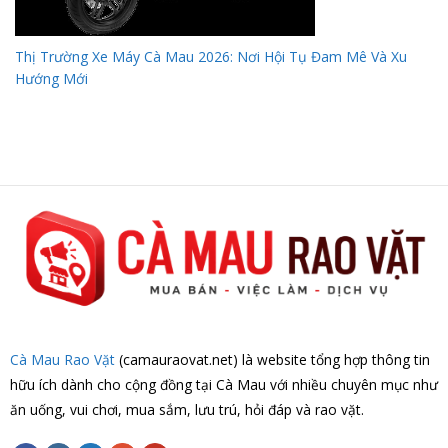
Thị Trường Xe Máy Cà Mau 2026: Nơi Hội Tụ Đam Mê Và Xu
Hướng Mới
Cà Mau Rao Vặt
(camauraovat.net) là website tổng hợp thông tin
hữu ích dành cho cộng đồng tại Cà Mau với nhiều chuyên mục như
ăn uống, vui chơi, mua sắm, lưu trú, hỏi đáp và rao vặt.