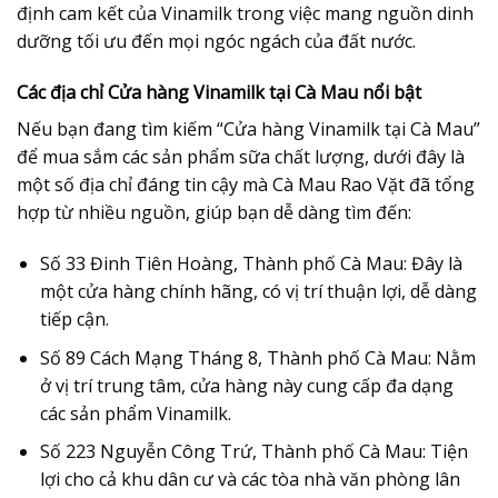
định cam kết của Vinamilk trong việc mang nguồn dinh
dưỡng tối ưu đến mọi ngóc ngách của đất nước.
Các địa chỉ Cửa hàng Vinamilk tại Cà Mau nổi bật
Nếu bạn đang tìm kiếm “Cửa hàng Vinamilk tại Cà Mau”
để mua sắm các sản phẩm sữa chất lượng, dưới đây là
một số địa chỉ đáng tin cậy mà Cà Mau Rao Vặt đã tổng
hợp từ nhiều nguồn, giúp bạn dễ dàng tìm đến:
Số 33 Đinh Tiên Hoàng, Thành phố Cà Mau
: Đây là
một cửa hàng chính hãng, có vị trí thuận lợi, dễ dàng
tiếp cận.
Số 89 Cách Mạng Tháng 8, Thành phố Cà Mau
: Nằm
ở vị trí trung tâm, cửa hàng này cung cấp đa dạng
các sản phẩm Vinamilk.
Số 223 Nguyễn Công Trứ, Thành phố Cà Mau
: Tiện
lợi cho cả khu dân cư và các tòa nhà văn phòng lân