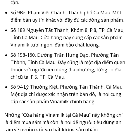
cận.
Số 9Bis Phạm Viết Chánh, Thành phố Cà Mau
: Một
điểm bán uy tín khác với đầy đủ các dòng sản phẩm.
Số 189 Nguyễn Tất Thành, Khóm 8, P.8, TP. Cà Mau,
Tỉnh Cà Mau
: Cửa hàng này cung cấp các sản phẩm
Vinamilk tươi ngon, đảm bảo chất lượng.
Số 158-160, Đường Trần Hưng Đạo, Phường Tân
Thành, Tỉnh Cà Mau
: Đây cũng là một địa điểm quen
thuộc với người tiêu dùng địa phương, từng có địa
chỉ cũ tại P.5, TP. Cà Mau.
Số 94 Lý Thường Kiệt, Phường Tân Thành, Cà Mau
:
Một địa chỉ được xác nhận trên bản đồ, là nơi cung
cấp các sản phẩm Vinamilk chính hãng.
Những “Cửa hàng Vinamilk tại Cà Mau” này không chỉ
là điểm mua sắm mà còn là nơi để người tiêu dùng an
tâm về nguồn gốc và chất lượng sản phẩm.