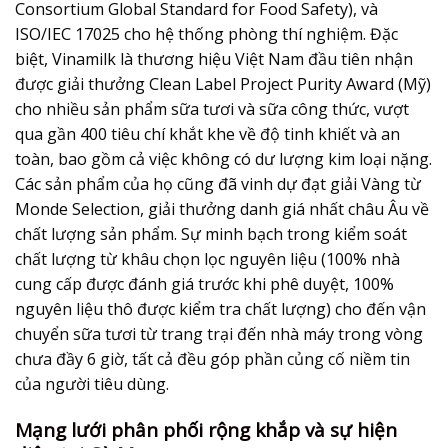
Consortium Global Standard for Food Safety), và
ISO/IEC 17025 cho hệ thống phòng thí nghiệm. Đặc
biệt, Vinamilk là thương hiệu Việt Nam đầu tiên nhận
được giải thưởng Clean Label Project Purity Award (Mỹ)
cho nhiều sản phẩm sữa tươi và sữa công thức, vượt
qua gần 400 tiêu chí khắt khe về độ tinh khiết và an
toàn, bao gồm cả việc không có dư lượng kim loại nặng.
Các sản phẩm của họ cũng đã vinh dự đạt giải Vàng từ
Monde Selection, giải thưởng danh giá nhất châu Âu về
chất lượng sản phẩm. Sự minh bạch trong kiểm soát
chất lượng từ khâu chọn lọc nguyên liệu (100% nhà
cung cấp được đánh giá trước khi phê duyệt, 100%
nguyên liệu thô được kiểm tra chất lượng) cho đến vận
chuyển sữa tươi từ trang trại đến nhà máy trong vòng
chưa đầy 6 giờ, tất cả đều góp phần củng cố niềm tin
của người tiêu dùng.
Mạng lưới phân phối rộng khắp và sự hiện