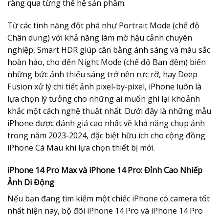
ràng qua từng thế hệ sản phẩm.
Từ các tính năng đột phá như Portrait Mode (chế độ
Chân dung) với khả năng làm mờ hậu cảnh chuyên
nghiệp, Smart HDR giúp cân bằng ánh sáng và màu sắc
hoàn hảo, cho đến Night Mode (chế độ Ban đêm) biến
những bức ảnh thiếu sáng trở nên rực rỡ, hay Deep
Fusion xử lý chi tiết ảnh pixel-by-pixel, iPhone luôn là
lựa chọn lý tưởng cho những ai muốn ghi lại khoảnh
khắc một cách nghệ thuật nhất. Dưới đây là những mẫu
iPhone được đánh giá cao nhất về khả năng chụp ảnh
trong năm 2023-2024, đặc biệt hữu ích cho cộng đồng
iPhone Cà Mau khi lựa chọn thiết bị mới.
iPhone 14 Pro Max và iPhone 14 Pro: Đỉnh Cao Nhiếp
Ảnh Di Động
Nếu bạn đang tìm kiếm một chiếc iPhone có camera tốt
nhất hiện nay, bộ đôi iPhone 14 Pro và iPhone 14 Pro