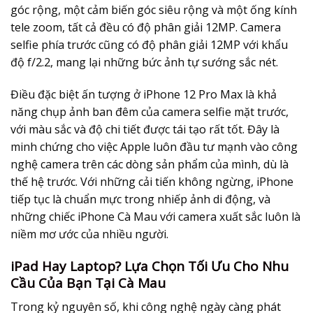
góc rộng, một cảm biến góc siêu rộng và một ống kính
tele zoom, tất cả đều có độ phân giải 12MP. Camera
selfie phía trước cũng có độ phân giải 12MP với khẩu
độ f/2.2, mang lại những bức ảnh tự sướng sắc nét.
Điều đặc biệt ấn tượng ở iPhone 12 Pro Max là khả
năng chụp ảnh ban đêm của camera selfie mặt trước,
với màu sắc và độ chi tiết được tái tạo rất tốt. Đây là
minh chứng cho việc Apple luôn đầu tư mạnh vào công
nghệ camera trên các dòng sản phẩm của mình, dù là
thế hệ trước. Với những cải tiến không ngừng, iPhone
tiếp tục là chuẩn mực trong nhiếp ảnh di động, và
những chiếc iPhone Cà Mau với camera xuất sắc luôn là
niềm mơ ước của nhiều người.
iPad Hay Laptop? Lựa Chọn Tối Ưu Cho Nhu
Cầu Của Bạn Tại Cà Mau
Trong kỷ nguyên số, khi công nghệ ngày càng phát