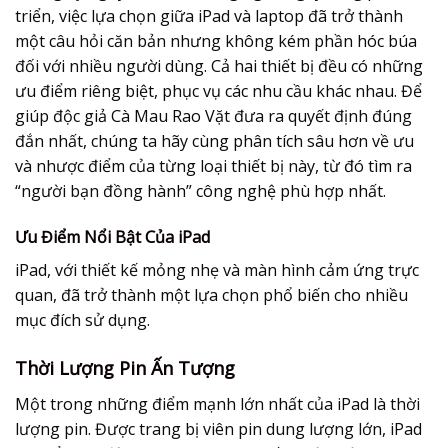
triển, việc lựa chọn giữa iPad và laptop đã trở thành
một câu hỏi căn bản nhưng không kém phần hóc búa
đối với nhiều người dùng. Cả hai thiết bị đều có những
ưu điểm riêng biệt, phục vụ các nhu cầu khác nhau. Để
giúp độc giả Cà Mau Rao Vặt đưa ra quyết định đúng
đắn nhất, chúng ta hãy cùng phân tích sâu hơn về ưu
và nhược điểm của từng loại thiết bị này, từ đó tìm ra
“người bạn đồng hành” công nghệ phù hợp nhất.
Ưu Điểm Nổi Bật Của iPad
iPad, với thiết kế mỏng nhẹ và màn hình cảm ứng trực
quan, đã trở thành một lựa chọn phổ biến cho nhiều
mục đích sử dụng.
Thời Lượng Pin Ấn Tượng
Một trong những điểm mạnh lớn nhất của iPad là thời
lượng pin. Được trang bị viên pin dung lượng lớn, iPad