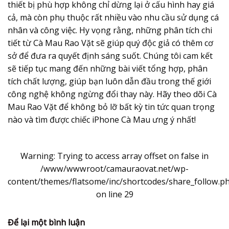
thiết bị phù hợp không chỉ dừng lại ở cấu hình hay giá
cả, mà còn phụ thuộc rất nhiều vào nhu cầu sử dụng cá
nhân và công việc. Hy vọng rằng, những phân tích chi
tiết từ Cà Mau Rao Vặt sẽ giúp quý độc giả có thêm cơ
sở để đưa ra quyết định sáng suốt. Chúng tôi cam kết
sẽ tiếp tục mang đến những bài viết tổng hợp, phân
tích chất lượng, giúp bạn luôn dẫn đầu trong thế giới
công nghệ không ngừng đổi thay này. Hãy theo dõi Cà
Mau Rao Vặt để không bỏ lỡ bất kỳ tin tức quan trọng
nào và tìm được chiếc iPhone Cà Mau ưng ý nhất!
Warning
: Trying to access array offset on false in
/www/wwwroot/camauraovat.net/wp-
content/themes/flatsome/inc/shortcodes/share_follow.p
on line
29
Để lại một bình luận