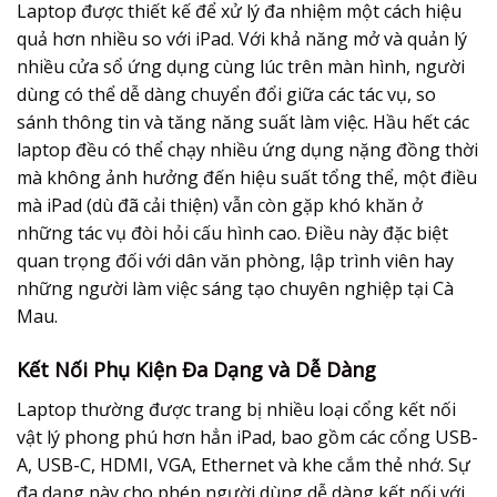
Laptop được thiết kế để xử lý đa nhiệm một cách hiệu
quả hơn nhiều so với iPad. Với khả năng mở và quản lý
nhiều cửa sổ ứng dụng cùng lúc trên màn hình, người
dùng có thể dễ dàng chuyển đổi giữa các tác vụ, so
sánh thông tin và tăng năng suất làm việc. Hầu hết các
laptop đều có thể chạy nhiều ứng dụng nặng đồng thời
mà không ảnh hưởng đến hiệu suất tổng thể, một điều
mà iPad (dù đã cải thiện) vẫn còn gặp khó khăn ở
những tác vụ đòi hỏi cấu hình cao. Điều này đặc biệt
quan trọng đối với dân văn phòng, lập trình viên hay
những người làm việc sáng tạo chuyên nghiệp tại Cà
Mau.
Kết Nối Phụ Kiện Đa Dạng và Dễ Dàng
Laptop thường được trang bị nhiều loại cổng kết nối
vật lý phong phú hơn hẳn iPad, bao gồm các cổng USB-
A, USB-C, HDMI, VGA, Ethernet và khe cắm thẻ nhớ. Sự
đa dạng này cho phép người dùng dễ dàng kết nối với