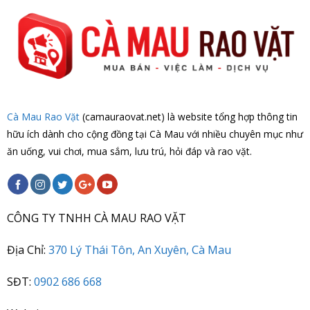
Cà Mau Rao Vặt
(camauraovat.net) là website tổng hợp thông tin
hữu ích dành cho cộng đồng tại Cà Mau với nhiều chuyên mục như
ăn uống, vui chơi, mua sắm, lưu trú, hỏi đáp và rao vặt.
CÔNG TY TNHH CÀ MAU RAO VẶT
Địa Chỉ:
370 Lý Thái Tôn, An Xuyên, Cà Mau
SĐT:
0902 686 668