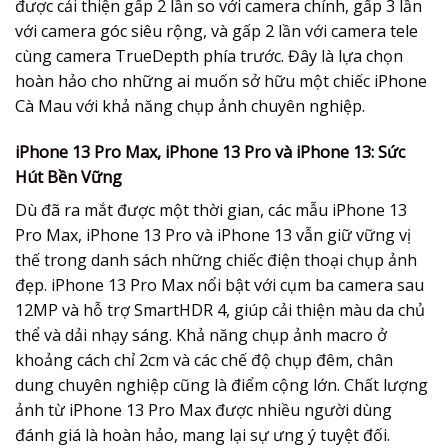
được cải thiện gấp 2 lần so với camera chính, gấp 3 lần
với camera góc siêu rộng, và gấp 2 lần với camera tele
cùng camera TrueDepth phía trước. Đây là lựa chọn
hoàn hảo cho những ai muốn sở hữu một chiếc iPhone
Cà Mau với khả năng chụp ảnh chuyên nghiệp.
iPhone 13 Pro Max, iPhone 13 Pro và iPhone 13: Sức
Hút Bền Vững
Dù đã ra mắt được một thời gian, các mẫu iPhone 13
Pro Max, iPhone 13 Pro và iPhone 13 vẫn giữ vững vị
thế trong danh sách những chiếc điện thoại chụp ảnh
đẹp. iPhone 13 Pro Max nổi bật với cụm ba camera sau
12MP và hỗ trợ SmartHDR 4, giúp cải thiện màu da chủ
thể và dải nhạy sáng. Khả năng chụp ảnh macro ở
khoảng cách chỉ 2cm và các chế độ chụp đêm, chân
dung chuyên nghiệp cũng là điểm cộng lớn. Chất lượng
ảnh từ iPhone 13 Pro Max được nhiều người dùng
đánh giá là hoàn hảo, mang lại sự ưng ý tuyệt đối.