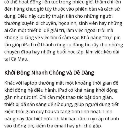
có thể hoạt động liên tục trong nhiều giờ, thậm chí lên
đến hàng chục giờ tùy thuộc vào phiên bản và cách sử
dụng. Điều này cực kỳ thuận tiện cho những người
thường xuyên di chuyển, học sinh, sinh viên hay những
ai cần một thiết bị để giải trí, làm việc ngoài trời mà
không lo lắng về việc tìm ổ cắm sạc. Khả năng “trụ” pin
lâu giúp iPad trở thành công cụ đáng tin cậy cho những
chuyến đi xa hay những buổi học tập, làm việc kéo dài
tại Cà Mau.
Khởi Động Nhanh Chóng và Dễ Dàng
Khác với laptop thường mất một khoảng thời gian để
khởi động hệ điều hành, iPad có khả năng khởi động
gần như tức thì. Chỉ cần một thao tác bật đơn giản,
thiết bị đã sẵn sàng để sử dụng, giúp người dùng tiết
kiệm thời gian quý báu và tăng tính linh hoạt. Tính
năng này đặc biệt hữu ích khi bạn cần truy cập nhanh
vào thông tin, kiểm tra email hay ghi chú gấp.