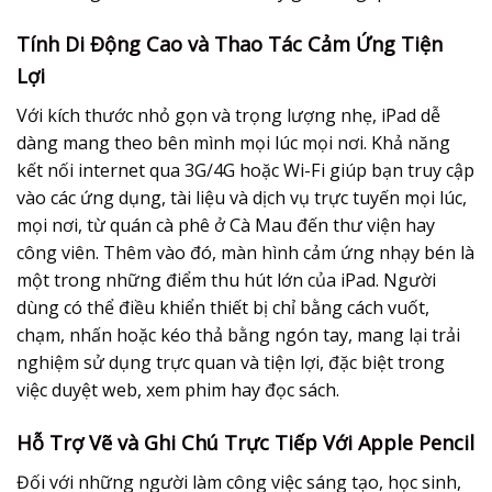
Tính Di Động Cao và Thao Tác Cảm Ứng Tiện
Lợi
Với kích thước nhỏ gọn và trọng lượng nhẹ, iPad dễ
dàng mang theo bên mình mọi lúc mọi nơi. Khả năng
kết nối internet qua 3G/4G hoặc Wi-Fi giúp bạn truy cập
vào các ứng dụng, tài liệu và dịch vụ trực tuyến mọi lúc,
mọi nơi, từ quán cà phê ở Cà Mau đến thư viện hay
công viên. Thêm vào đó, màn hình cảm ứng nhạy bén là
một trong những điểm thu hút lớn của iPad. Người
dùng có thể điều khiển thiết bị chỉ bằng cách vuốt,
chạm, nhấn hoặc kéo thả bằng ngón tay, mang lại trải
nghiệm sử dụng trực quan và tiện lợi, đặc biệt trong
việc duyệt web, xem phim hay đọc sách.
Hỗ Trợ Vẽ và Ghi Chú Trực Tiếp Với Apple Pencil
Đối với những người làm công việc sáng tạo, học sinh,