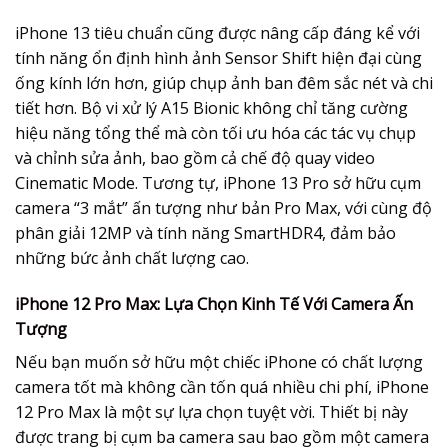
iPhone 13 tiêu chuẩn cũng được nâng cấp đáng kể với
tính năng ổn định hình ảnh Sensor Shift hiện đại cùng
ống kính lớn hơn, giúp chụp ảnh ban đêm sắc nét và chi
tiết hơn. Bộ vi xử lý A15 Bionic không chỉ tăng cường
hiệu năng tổng thể mà còn tối ưu hóa các tác vụ chụp
và chỉnh sửa ảnh, bao gồm cả chế độ quay video
Cinematic Mode. Tương tự, iPhone 13 Pro sở hữu cụm
camera “3 mắt” ấn tượng như bản Pro Max, với cùng độ
phân giải 12MP và tính năng SmartHDR4, đảm bảo
những bức ảnh chất lượng cao.
iPhone 12 Pro Max: Lựa Chọn Kinh Tế Với Camera Ấn
Tượng
Nếu bạn muốn sở hữu một chiếc iPhone có chất lượng
camera tốt mà không cần tốn quá nhiều chi phí, iPhone
12 Pro Max là một sự lựa chọn tuyệt vời. Thiết bị này
được trang bị cụm ba camera sau bao gồm một camera