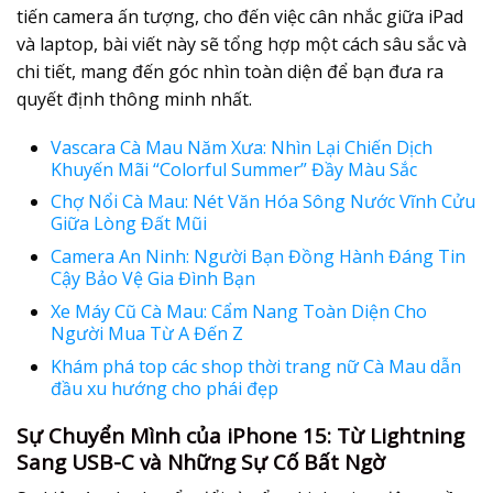
tiến camera ấn tượng, cho đến việc cân nhắc giữa iPad
và laptop, bài viết này sẽ tổng hợp một cách sâu sắc và
chi tiết, mang đến góc nhìn toàn diện để bạn đưa ra
quyết định thông minh nhất.
Vascara Cà Mau Năm Xưa: Nhìn Lại Chiến Dịch
Khuyến Mãi “Colorful Summer” Đầy Màu Sắc
Chợ Nổi Cà Mau: Nét Văn Hóa Sông Nước Vĩnh Cửu
Giữa Lòng Đất Mũi
Camera An Ninh: Người Bạn Đồng Hành Đáng Tin
Cậy Bảo Vệ Gia Đình Bạn
Xe Máy Cũ Cà Mau: Cẩm Nang Toàn Diện Cho
Người Mua Từ A Đến Z
Khám phá top các shop thời trang nữ Cà Mau dẫn
đầu xu hướng cho phái đẹp
Sự Chuyển Mình của iPhone 15: Từ Lightning
Sang USB-C và Những Sự Cố Bất Ngờ