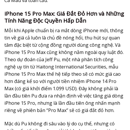
Cà Mau và toàn cầu.
iPhone 15 Pro Max: Giá Đắt Đỏ Hơn và Những
Tính Năng Độc Quyền Hấp Dẫn
Mỗi khi Apple chuẩn bị ra mắt dòng iPhone mới, thông
tin về giá cả luôn là chủ đề nóng hổi, thu hút sự quan
tâm đặc biệt từ cộng đồng người dùng công nghệ. Và
iPhone 15 Pro Max cũng không nằm ngoài quy luật đó.
Theo dự đoán của Jeff Pu, một nhà phân tích công
nghệ uy tín từ Haitong International Securities, mẫu
iPhone 15 Pro Max thế hệ tiếp theo sẽ có mức giá cao
hơn đáng kể so với người tiền nhiệm iPhone 14 Pro
Max (có giá khởi điểm 1.099 USD). Đây không phải là
lần đầu tiên Pu đưa ra nhận định về việc tăng giá dòng
iPhone 15 Pro, nhưng là lần đầu tiên ông nhấn mạnh
riêng về phiên bản “Pro Max” sẽ có giá đắt đỏ hơn.
Mặc dù Pu không đi sâu vào lý do cụ thể, nhưng có