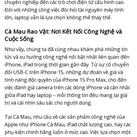
chuyên nghiệp đến các trò chơi điện tử cấu hình cao.
Đối với những công việc đòi hỏi tài nguyên máy tính
lớn, laptop vẫn là lựa chọn không thể thay thế.
Cà Mau Rao Vặt: Nơi Kết Nối Công Nghệ và
Cuộc Sống
Như vậy, chúng ta đã cùng nhau khám phá những tin
tức và xu hướng công nghệ nổi bật nhất liên quan đến
iPhone, iPad trong thời gian gần đây. Từ sự cố chuyển
đổi USB-C trên iPhone 15, những dự đoán về giá và
tính năng độc quyền của iPhone 15 Pro Max, cho đến
việc đánh giá camera trên các dòng iPhone và cân nhắc
giữa iPad hay laptop – mỗi thông tin đều mang lại giá
trị và cái nhìn sâu sắc cho người dùng.
Tại Cà Mau, nhu cầu về các sản phẩm công nghệ của
Apple như iPhone Cà Mau, iPad chất lượng cao, hay các
phụ kiện chính hãng luôn ở mức cao. Việc lựa chọn một