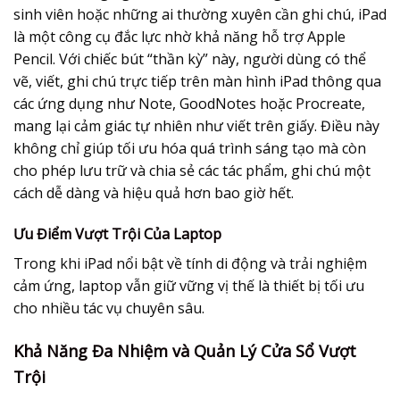
sinh viên hoặc những ai thường xuyên cần ghi chú, iPad
là một công cụ đắc lực nhờ khả năng hỗ trợ Apple
Pencil. Với chiếc bút “thần kỳ” này, người dùng có thể
vẽ, viết, ghi chú trực tiếp trên màn hình iPad thông qua
các ứng dụng như Note, GoodNotes hoặc Procreate,
mang lại cảm giác tự nhiên như viết trên giấy. Điều này
không chỉ giúp tối ưu hóa quá trình sáng tạo mà còn
cho phép lưu trữ và chia sẻ các tác phẩm, ghi chú một
cách dễ dàng và hiệu quả hơn bao giờ hết.
Ưu Điểm Vượt Trội Của Laptop
Trong khi iPad nổi bật về tính di động và trải nghiệm
cảm ứng, laptop vẫn giữ vững vị thế là thiết bị tối ưu
cho nhiều tác vụ chuyên sâu.
Khả Năng Đa Nhiệm và Quản Lý Cửa Sổ Vượt
Trội