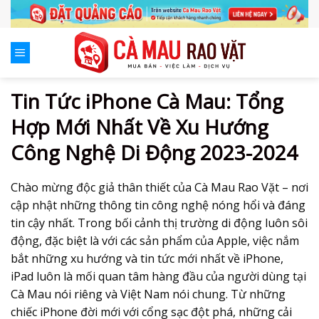
Skip
to
content
Tin Tức iPhone Cà Mau: Tổng
Hợp Mới Nhất Về Xu Hướng
Công Nghệ Di Động 2023-2024
Chào mừng độc giả thân thiết của Cà Mau Rao Vặt – nơi
cập nhật những thông tin công nghệ nóng hổi và đáng
tin cậy nhất. Trong bối cảnh thị trường di động luôn sôi
động, đặc biệt là với các sản phẩm của Apple, việc nắm
bắt những xu hướng và tin tức mới nhất về iPhone,
iPad luôn là mối quan tâm hàng đầu của người dùng tại
Cà Mau nói riêng và Việt Nam nói chung. Từ những
chiếc iPhone đời mới với cổng sạc đột phá, những cải