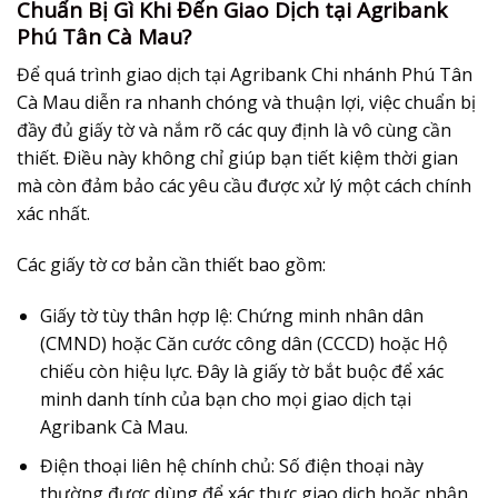
Chuẩn Bị Gì Khi Đến Giao Dịch tại Agribank
Phú Tân Cà Mau?
Để quá trình giao dịch tại Agribank Chi nhánh Phú Tân
Cà Mau diễn ra nhanh chóng và thuận lợi, việc chuẩn bị
đầy đủ giấy tờ và nắm rõ các quy định là vô cùng cần
thiết. Điều này không chỉ giúp bạn tiết kiệm thời gian
mà còn đảm bảo các yêu cầu được xử lý một cách chính
xác nhất.
Các giấy tờ cơ bản cần thiết bao gồm:
Giấy tờ tùy thân hợp lệ
: Chứng minh nhân dân
(CMND) hoặc Căn cước công dân (CCCD) hoặc Hộ
chiếu còn hiệu lực. Đây là giấy tờ bắt buộc để xác
minh danh tính của bạn cho mọi giao dịch tại
Agribank Cà Mau.
Điện thoại liên hệ chính chủ
: Số điện thoại này
thường được dùng để xác thực giao dịch hoặc nhận