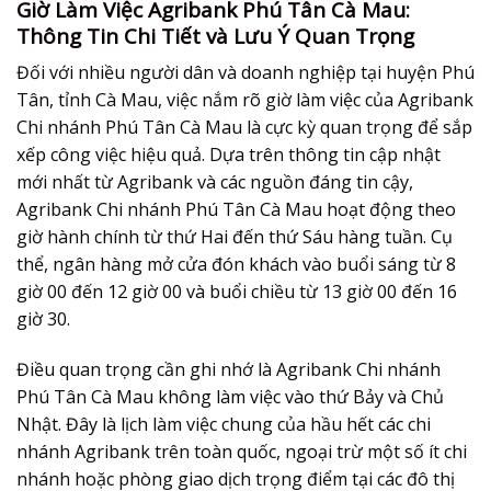
Giờ Làm Việc Agribank Phú Tân Cà Mau:
Thông Tin Chi Tiết và Lưu Ý Quan Trọng
Đối với nhiều người dân và doanh nghiệp tại huyện Phú
Tân, tỉnh Cà Mau, việc nắm rõ giờ làm việc của Agribank
Chi nhánh Phú Tân Cà Mau là cực kỳ quan trọng để sắp
xếp công việc hiệu quả. Dựa trên thông tin cập nhật
mới nhất từ Agribank và các nguồn đáng tin cậy,
Agribank Chi nhánh Phú Tân Cà Mau hoạt động theo
giờ hành chính từ thứ Hai đến thứ Sáu hàng tuần. Cụ
thể, ngân hàng mở cửa đón khách vào buổi sáng từ 8
giờ 00 đến 12 giờ 00 và buổi chiều từ 13 giờ 00 đến 16
giờ 30.
Điều quan trọng cần ghi nhớ là Agribank Chi nhánh
Phú Tân Cà Mau
không làm việc vào thứ Bảy và Chủ
Nhật
. Đây là lịch làm việc chung của hầu hết các chi
nhánh Agribank trên toàn quốc, ngoại trừ một số ít chi
nhánh hoặc phòng giao dịch trọng điểm tại các đô thị