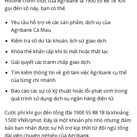
Hotline chính thức của Agribank là 1900 55 88 18
. Khi
gọi đến số này, bạn có thể:
Yêu cầu hỗ trợ về các sản phẩm, dịch vụ của
Agribank Cà Mau.
Kiểm tra số dư tài khoản, lịch sử giao dịch.
Khóa thẻ khẩn cấp khi bị mất hoặc thất lạc.
Giải quyết các tranh chấp giao dịch.
Tìm kiếm thông tin về giờ làm việc Agribank cụ thể
của từng chi nhánh.
Báo cáo các sự cố kỹ thuật hoặc lỗi phát sinh trong
quá trình sử dụng dịch vụ ngân hàng điện tử.
Cước phí khi gọi đến tổng đài 1900 55 88 18 là khoảng
1.500 VNĐ/phút. Đây là một khoản phí nhỏ nhưng đảm
bảo bạn nhận được sự hỗ trợ kịp thời từ đội ngũ tổng
đài viên chuyên nghiệp của Agribank.