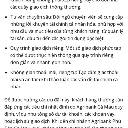
các quầy giao dịch thông thường.
Tư vấn chuyên sâu
: Đội ngũ chuyên viên sẽ cung cấp
những lời khuyên tài chính cá nhân hóa, phù hợp với
nhu cầu và mục tiêu của từng khách hàng, từ quản lý
tài sản, đầu tư đến các gói tín dụng đặc biệt.
Quy trình giao dịch riêng
: Một số giao dịch phức tạp
có thể được thực hiện thông qua quy trình riêng,
đơn giản và nhanh gọn hơn.
Không gian thoải mái, riêng tư
: Tạo cảm giác thoải
mái và an tâm khi thảo luận các vấn đề tài chính cá
nhân.
Để được hưởng các ưu đãi này, khách hàng thường cần
đáp ứng các tiêu chí nhất định do Agribank Cà Mau quy
định, ví dụ như tổng số dư tài khoản, các khoản vay,
hoặc lịch sử giao dịch. Khi đến chi nhánh Agribank Phú