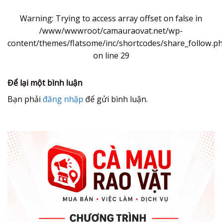
Warning
: Trying to access array offset on false in
/www/wwwroot/camauraovat.net/wp-
content/themes/flatsome/inc/shortcodes/share_follow.p
on line
29
Để lại một bình luận
Bạn phải
đăng nhập
để gửi bình luận.