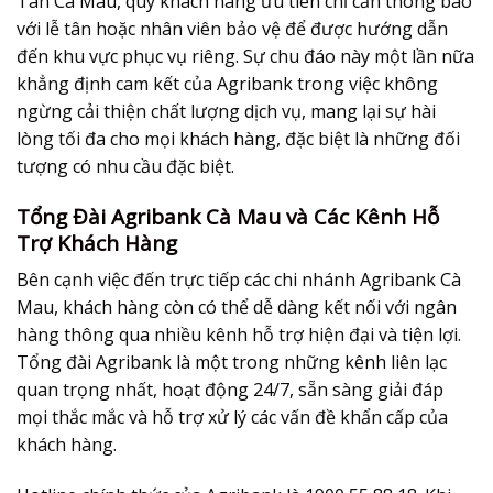
Tân Cà Mau, quý khách hàng ưu tiên chỉ cần thông báo
với lễ tân hoặc nhân viên bảo vệ để được hướng dẫn
đến khu vực phục vụ riêng. Sự chu đáo này một lần nữa
khẳng định cam kết của Agribank trong việc không
ngừng cải thiện chất lượng dịch vụ, mang lại sự hài
lòng tối đa cho mọi khách hàng, đặc biệt là những đối
tượng có nhu cầu đặc biệt.
Tổng Đài Agribank Cà Mau và Các Kênh Hỗ
Trợ Khách Hàng
Bên cạnh việc đến trực tiếp các chi nhánh Agribank Cà
Mau, khách hàng còn có thể dễ dàng kết nối với ngân
hàng thông qua nhiều kênh hỗ trợ hiện đại và tiện lợi.
Tổng đài Agribank là một trong những kênh liên lạc
quan trọng nhất, hoạt động 24/7, sẵn sàng giải đáp
mọi thắc mắc và hỗ trợ xử lý các vấn đề khẩn cấp của
khách hàng.