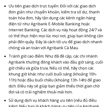
Ưu tiên giao dịch trực tuyến
: Đối với các giao dịch
đơn giản như chuyển khoản, kiểm tra số dư, thanh
toán hóa đơn, hãy tận dụng các kênh ngân hàng
điện tử như Agribank E-Mobile Banking hoặc
Internet Banking. Các dịch vụ này hoạt động 24/7 và
có thể thực hiện mọi lúc mọi nơi, giúp bạn không cần
phải đến quầy. Đây là cách tối ưu để giao dịch nhanh
chóng và an toàn với Agribank Cà Mau.
Tránh giờ cao điểm
: Như đã đề cập, các chi nhánh
Agribank thường đông khách vào đầu giờ sáng, cuối
giờ chiều và giữa trưa. Nếu có thể, hãy chọn các
khung giờ khác như cuối buổi sáng (khoảng 10h-
11h) hoặc đầu buổi chiều (khoảng 13h-14h) để giao
dịch. Điều này sẽ giúp bạn giảm thiểu thời gian chờ
đợi và có trải nghiệm thoải mái hơn.
Sử dụng dịch vụ khách hàng ưu tiên (nếu đủ điều
kiện)
: Nếu bạn là khách hàng ưu tiên của Agribank,