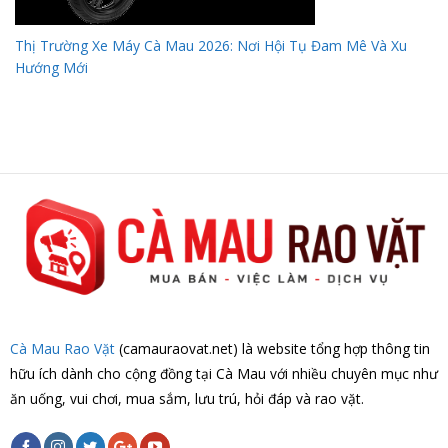
Thị Trường Xe Máy Cà Mau 2026: Nơi Hội Tụ Đam Mê Và Xu
Hướng Mới
Cà Mau Rao Vặt
(camauraovat.net) là website tổng hợp thông tin
hữu ích dành cho cộng đồng tại Cà Mau với nhiều chuyên mục như
ăn uống, vui chơi, mua sắm, lưu trú, hỏi đáp và rao vặt.