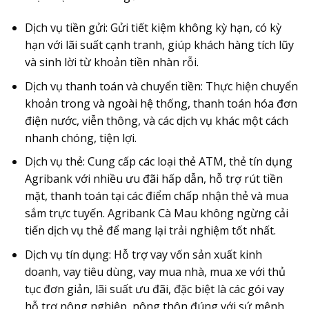
Dịch vụ tiền gửi
: Gửi tiết kiệm không kỳ hạn, có kỳ
hạn với lãi suất cạnh tranh, giúp khách hàng tích lũy
và sinh lời từ khoản tiền nhàn rỗi.
Dịch vụ thanh toán và chuyển tiền
: Thực hiện chuyển
khoản trong và ngoài hệ thống, thanh toán hóa đơn
điện nước, viễn thông, và các dịch vụ khác một cách
nhanh chóng, tiện lợi.
Dịch vụ thẻ
: Cung cấp các loại thẻ ATM, thẻ tín dụng
Agribank với nhiều ưu đãi hấp dẫn, hỗ trợ rút tiền
mặt, thanh toán tại các điểm chấp nhận thẻ và mua
sắm trực tuyến. Agribank Cà Mau không ngừng cải
tiến dịch vụ thẻ để mang lại trải nghiệm tốt nhất.
Dịch vụ tín dụng
: Hỗ trợ vay vốn sản xuất kinh
doanh, vay tiêu dùng, vay mua nhà, mua xe với thủ
tục đơn giản, lãi suất ưu đãi, đặc biệt là các gói vay
hỗ trợ nông nghiệp, nông thôn đúng với sứ mệnh