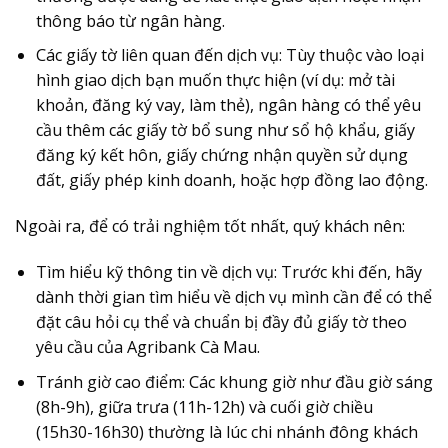
thông báo từ ngân hàng.
Các giấy tờ liên quan đến dịch vụ
: Tùy thuộc vào loại
hình giao dịch bạn muốn thực hiện (ví dụ: mở tài
khoản, đăng ký vay, làm thẻ), ngân hàng có thể yêu
cầu thêm các giấy tờ bổ sung như sổ hộ khẩu, giấy
đăng ký kết hôn, giấy chứng nhận quyền sử dụng
đất, giấy phép kinh doanh, hoặc hợp đồng lao động.
Ngoài ra, để có trải nghiệm tốt nhất, quý khách nên:
Tìm hiểu kỹ thông tin về dịch vụ
: Trước khi đến, hãy
dành thời gian tìm hiểu về dịch vụ mình cần để có thể
đặt câu hỏi cụ thể và chuẩn bị đầy đủ giấy tờ theo
yêu cầu của Agribank Cà Mau.
Tránh giờ cao điểm
: Các khung giờ như đầu giờ sáng
(8h-9h), giữa trưa (11h-12h) và cuối giờ chiều
(15h30-16h30) thường là lúc chi nhánh đông khách