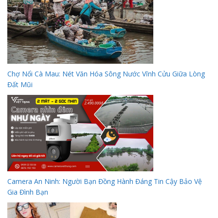
Chợ Nổi Cà Mau: Nét Văn Hóa Sông Nước Vĩnh Cửu Giữa Lòng
Đất Mũi
Camera An Ninh: Người Bạn Đồng Hành Đáng Tin Cậy Bảo Vệ
Gia Đình Bạn