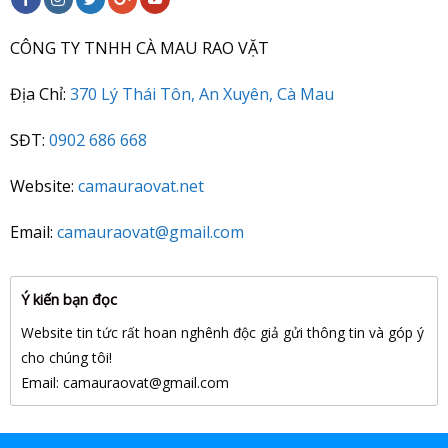
CÔNG TY TNHH CÀ MAU RAO VẶT
Địa Chỉ:
370 Lý Thái Tôn, An Xuyên, Cà Mau
SĐT:
0902 686 668
Website:
camauraovat.net
Email:
camauraovat@gmail.com
Ý kiến bạn đọc
Website tin tức rất hoan nghênh độc giả gửi thông tin và góp ý
cho chúng tôi!
Email: camauraovat
@gmail.com