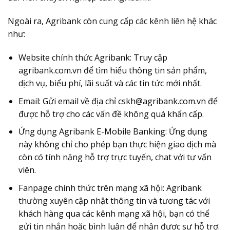
Ngoài ra, Agribank còn cung cấp các kênh liên hệ khác
như:
Website chính thức Agribank
: Truy cập
agribank.com.vn để tìm hiểu thông tin sản phẩm,
dịch vụ, biểu phí, lãi suất và các tin tức mới nhất.
Email
: Gửi email về địa chỉ
cskh@agribank.com.vn
để
được hỗ trợ cho các vấn đề không quá khẩn cấp.
Ứng dụng Agribank E-Mobile Banking
: Ứng dụng
này không chỉ cho phép bạn thực hiện giao dịch mà
còn có tính năng hỗ trợ trực tuyến, chat với tư vấn
viên.
Fanpage chính thức trên mạng xã hội
: Agribank
thường xuyên cập nhật thông tin và tương tác với
khách hàng qua các kênh mạng xã hội, bạn có thể
gửi tin nhắn hoặc bình luận để nhận được sự hỗ trợ.