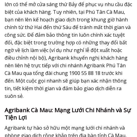
lớn có thể mở cửa sáng thứ Bảy để phục vụ nhu cầu đặc
biệt của khách hàng. Tuy nhiên, tại Phú Tân Cà Mau,
bạn nên lên kế hoạch giao dịch trong khung giờ hành
chính từ thứ Hai đến thứ Sáu để tránh mất thời gian và
công sức. Để đảm bảo thông tin luôn chính xác tuyệt
đối, đặc biệt trong trường hợp có những thay đổi bất
ngờ về lịch làm việc (ví dụ như nghỉ lễ đột xuất hoặc
điều chỉnh nội bộ), Agribank khuyến nghị khách hàng
nên liên hệ trực tiếp với chi nhánh Agribank Phú Tân
Cà Mau qua tổng đài chung 1900 55 88 18 trước khi
đến. Một cuộc gọi nhanh sẽ giúp bạn xác nhận thông
tin, tiết kiệm thời gian và đảm bảo giao dịch diễn ra
suôn sẻ.
Agribank Cà Mau: Mạng Lưới Chi Nhánh và Sự
Tiện Lợi
Agribank tự hào sở hữu một mạng lưới chi nhánh và
phòng giao dịch rộng khắp trên địa bàn tỉnh Cà Mau,