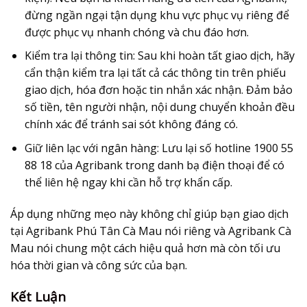
đừng ngần ngại tận dụng khu vực phục vụ riêng để
được phục vụ nhanh chóng và chu đáo hơn.
Kiểm tra lại thông tin
: Sau khi hoàn tất giao dịch, hãy
cẩn thận kiểm tra lại tất cả các thông tin trên phiếu
giao dịch, hóa đơn hoặc tin nhắn xác nhận. Đảm bảo
số tiền, tên người nhận, nội dung chuyển khoản đều
chính xác để tránh sai sót không đáng có.
Giữ liên lạc với ngân hàng
: Lưu lại số hotline 1900 55
88 18 của Agribank trong danh bạ điện thoại để có
thể liên hệ ngay khi cần hỗ trợ khẩn cấp.
Áp dụng những mẹo này không chỉ giúp bạn giao dịch
tại Agribank Phú Tân Cà Mau nói riêng và Agribank Cà
Mau nói chung một cách hiệu quả hơn mà còn tối ưu
hóa thời gian và công sức của bạn.
Kết Luận