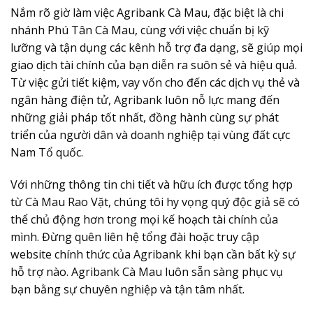
Nắm rõ giờ làm việc Agribank Cà Mau, đặc biệt là chi
nhánh Phú Tân Cà Mau, cùng với việc chuẩn bị kỹ
lưỡng và tận dụng các kênh hỗ trợ đa dạng, sẽ giúp mọi
giao dịch tài chính của bạn diễn ra suôn sẻ và hiệu quả.
Từ việc gửi tiết kiệm, vay vốn cho đến các dịch vụ thẻ và
ngân hàng điện tử, Agribank luôn nỗ lực mang đến
những giải pháp tốt nhất, đồng hành cùng sự phát
triển của người dân và doanh nghiệp tại vùng đất cực
Nam Tổ quốc.
Với những thông tin chi tiết và hữu ích được tổng hợp
từ Cà Mau Rao Vặt, chúng tôi hy vọng quý độc giả sẽ có
thể chủ động hơn trong mọi kế hoạch tài chính của
mình. Đừng quên liên hệ tổng đài hoặc truy cập
website chính thức của Agribank khi bạn cần bất kỳ sự
hỗ trợ nào. Agribank Cà Mau luôn sẵn sàng phục vụ
bạn bằng sự chuyên nghiệp và tận tâm nhất.