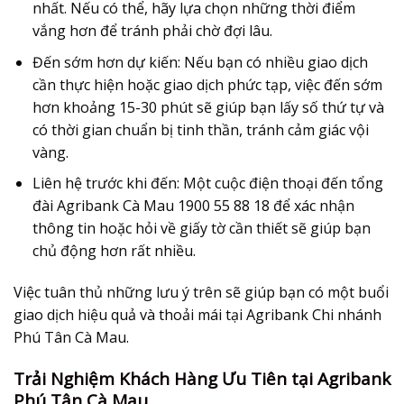
nhất. Nếu có thể, hãy lựa chọn những thời điểm
vắng hơn để tránh phải chờ đợi lâu.
Đến sớm hơn dự kiến
: Nếu bạn có nhiều giao dịch
cần thực hiện hoặc giao dịch phức tạp, việc đến sớm
hơn khoảng 15-30 phút sẽ giúp bạn lấy số thứ tự và
có thời gian chuẩn bị tinh thần, tránh cảm giác vội
vàng.
Liên hệ trước khi đến
: Một cuộc điện thoại đến tổng
đài Agribank Cà Mau 1900 55 88 18 để xác nhận
thông tin hoặc hỏi về giấy tờ cần thiết sẽ giúp bạn
chủ động hơn rất nhiều.
Việc tuân thủ những lưu ý trên sẽ giúp bạn có một buổi
giao dịch hiệu quả và thoải mái tại Agribank Chi nhánh
Phú Tân Cà Mau.
Trải Nghiệm Khách Hàng Ưu Tiên tại Agribank
Phú Tân Cà Mau