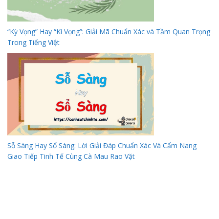
“Kỳ Vọng” Hay “Kì Vọng”: Giải Mã Chuẩn Xác và Tầm Quan Trọng
Trong Tiếng Việt
Sỗ Sàng Hay Sổ Sàng: Lời Giải Đáp Chuẩn Xác Và Cẩm Nang
Giao Tiếp Tinh Tế Cùng Cà Mau Rao Vặt