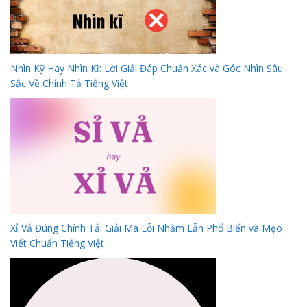
Nhìn Kỹ Hay Nhìn Kĩ: Lời Giải Đáp Chuẩn Xác và Góc Nhìn Sâu
Sắc Về Chính Tả Tiếng Việt
Xỉ Vả Đúng Chính Tả: Giải Mã Lỗi Nhầm Lẫn Phổ Biến và Mẹo
Viết Chuẩn Tiếng Việt