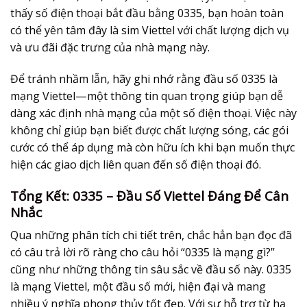
thấy số điện thoại bắt đầu bằng 0335, bạn hoàn toàn
có thể yên tâm đây là sim Viettel với chất lượng dịch vụ
và ưu đãi đặc trưng của nhà mạng này.
Để tránh nhầm lẫn, hãy ghi nhớ rằng đầu số 0335 là
mạng Viettel—một thông tin quan trọng giúp bạn dễ
dàng xác định nhà mạng của một số điện thoại. Việc này
không chỉ giúp bạn biết được chất lượng sóng, các gói
cước có thể áp dụng mà còn hữu ích khi bạn muốn thực
hiện các giao dịch liên quan đến số điện thoại đó.
Tổng Kết: 0335 – Đầu Số Viettel Đáng Để Cân
Nhắc
Qua những phân tích chi tiết trên, chắc hẳn bạn đọc đã
có câu trả lời rõ ràng cho câu hỏi “0335 là mạng gì?”
cũng như những thông tin sâu sắc về đầu số này. 0335
là mạng Viettel, một đầu số mới, hiện đại và mang
nhiều ý nghĩa phong thủy tốt đẹp. Với sự hỗ trợ từ hạ