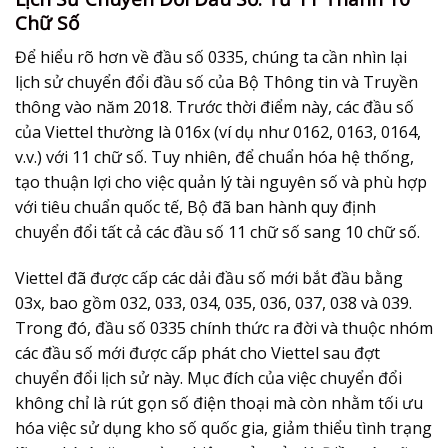
Chữ Số
Để hiểu rõ hơn về đầu số 0335, chúng ta cần nhìn lại
lịch sử chuyển đổi đầu số của Bộ Thông tin và Truyền
thông vào năm 2018. Trước thời điểm này, các đầu số
của Viettel thường là 016x (ví dụ như 0162, 0163, 0164,
v.v.) với 11 chữ số. Tuy nhiên, để chuẩn hóa hệ thống,
tạo thuận lợi cho việc quản lý tài nguyên số và phù hợp
với tiêu chuẩn quốc tế, Bộ đã ban hành quy định
chuyển đổi tất cả các đầu số 11 chữ số sang 10 chữ số.
Viettel đã được cấp các dải đầu số mới bắt đầu bằng
03x, bao gồm 032, 033, 034, 035, 036, 037, 038 và 039.
Trong đó, đầu số 0335 chính thức ra đời và thuộc nhóm
các đầu số mới được cấp phát cho Viettel sau đợt
chuyển đổi lịch sử này. Mục đích của việc chuyển đổi
không chỉ là rút gọn số điện thoại mà còn nhằm tối ưu
hóa việc sử dụng kho số quốc gia, giảm thiểu tình trạng