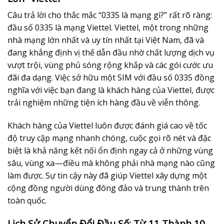
Câu trả lời cho thắc mắc “0335 là mạng gì?” rất rõ ràng:
đầu số
0335 là mạng Viettel
. Viettel, một trong những
nhà mạng lớn nhất và uy tín nhất tại Việt Nam, đã và
đang khẳng định vị thế dẫn đầu nhờ chất lượng dịch vụ
vượt trội, vùng phủ sóng rộng khắp và các gói cước ưu
đãi đa dạng. Việc sở hữu một SIM với đầu số 0335 đồng
nghĩa với việc bạn đang là khách hàng của Viettel, được
trải nghiệm những tiện ích hàng đầu về viễn thông.
Khách hàng của Viettel luôn được đánh giá cao về tốc
độ truy cập mạng nhanh chóng, cuộc gọi rõ nét và đặc
biệt là khả năng kết nối ổn định ngay cả ở những vùng
sâu, vùng xa—điều mà không phải nhà mạng nào cũng
làm được. Sự tin cậy này đã giúp Viettel xây dựng một
cộng đồng người dùng đông đảo và trung thành trên
toàn quốc.
Lịch Sử Chuyển Đổi Đầu Số: Từ 11 Thành 10