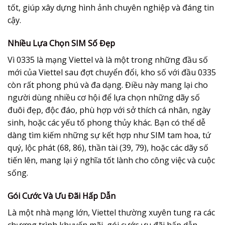
tốt, giúp xây dựng hình ảnh chuyên nghiệp và đáng tin
cậy.
Nhiều Lựa Chọn SIM Số Đẹp
Vì 0335 là mạng Viettel và là một trong những đầu số
mới của Viettel sau đợt chuyển đổi, kho số với đầu 0335
còn rất phong phú và đa dạng. Điều này mang lại cho
người dùng nhiều cơ hội để lựa chọn những dãy số
đuôi đẹp, độc đáo, phù hợp với sở thích cá nhân, ngày
sinh, hoặc các yếu tố phong thủy khác. Bạn có thể dễ
dàng tìm kiếm những sự kết hợp như SIM tam hoa, tứ
quý, lộc phát (68, 86), thần tài (39, 79), hoặc các dãy số
tiến lên, mang lại ý nghĩa tốt lành cho công việc và cuộc
sống.
Gói Cước Và Ưu Đãi Hấp Dẫn
Là một nhà mạng lớn, Viettel thường xuyên tung ra các