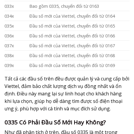
033x
Bao gồm 0335, chuyển đổi từ 0163
034x
Đầu số mới của Viettel, chuyển đổi từ 0164
035x
Đầu số mới của Viettel, chuyển đổi từ 0165
036x
Đầu số mới của Viettel, chuyển đổi từ 0166
037x
Đầu số mới của Viettel, chuyển đổi từ 0167
038x
Đầu số mới của Viettel, chuyển đổi từ 0168
039x
Đầu số mới của Viettel, chuyển đổi từ 0169
Tất cả các đầu số trên đều được quản lý và cung cấp bởi
Viettel, đảm bảo chất lượng dịch vụ đồng nhất và ổn
định. Điều này mang lại sự linh hoạt cho khách hàng
khi lựa chọn, giúp họ dễ dàng tìm được số điện thoại
ưng ý, phù hợp với cá tính và mục đích sử dụng.
0335 Có Phải Đầu Số Mới Hay Không?
Như đã phân tích ở trên, đầu số 0335 là một trong